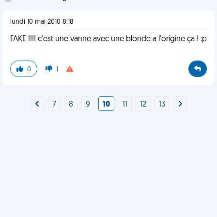
lundi 10 mai 2010 8:18
FAKE !!!! c'est une vanne avec une blonde a l'origine ça ! :p
0
1
7
8
9
10
11
12
13