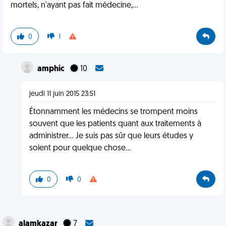
mortels, n'ayant pas fait médecine,...
0
1
amphic
10
jeudi 11 juin 2015 23:51
Étonnamment les médecins se trompent moins
souvent que les patients quant aux traitements à
administrer... Je suis pas sûr que leurs études y
soient pour quelque chose...
0
0
alamkazar
7