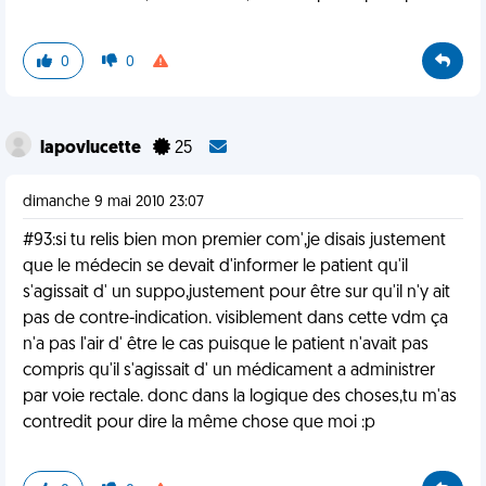
0
0
lapovlucette
25
dimanche 9 mai 2010 23:07
#93:si tu relis bien mon premier com',je disais justement
que le médecin se devait d'informer le patient qu'il
s'agissait d' un suppo,justement pour être sur qu'il n'y ait
pas de contre-indication. visiblement dans cette vdm ça
n'a pas l'air d' être le cas puisque le patient n'avait pas
compris qu'il s'agissait d' un médicament a administrer
par voie rectale. donc dans la logique des choses,tu m'as
contredit pour dire la même chose que moi :p