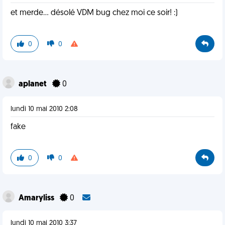
et merde... désolé VDM bug chez moi ce soir! :)
0
0
aplanet
0
lundi 10 mai 2010 2:08
fake
0
0
Amaryliss
0
lundi 10 mai 2010 3:37