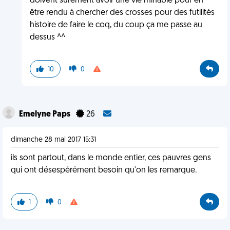
doivent surement avoir une vie minable pour en
être rendu à chercher des crosses pour des futilités
histoire de faire le coq, du coup ça me passe au
dessus ^^
10
0
Emelyne Paps
26
dimanche 28 mai 2017 15:31
ils sont partout, dans le monde entier, ces pauvres gens
qui ont désespérément besoin qu'on les remarque.
1
0