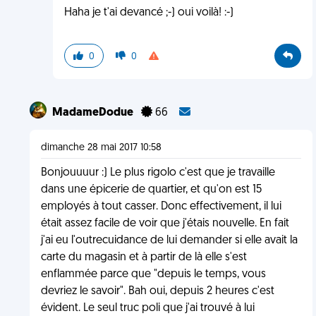
Haha je t'ai devancé ;-) oui voilà! :-)
0
0
MadameDodue
66
dimanche 28 mai 2017 10:58
Bonjouuuur :) Le plus rigolo c'est que je travaille
dans une épicerie de quartier, et qu'on est 15
employés à tout casser. Donc effectivement, il lui
était assez facile de voir que j'étais nouvelle. En fait
j'ai eu l'outrecuidance de lui demander si elle avait la
carte du magasin et à partir de là elle s'est
enflammée parce que "depuis le temps, vous
devriez le savoir". Bah oui, depuis 2 heures c'est
évident. Le seul truc poli que j'ai trouvé à lui