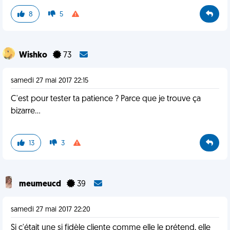
8
5
Wishko
73
samedi 27 mai 2017 22:15
C'est pour tester ta patience ? Parce que je trouve ça
bizarre...
13
3
meumeucd
39
samedi 27 mai 2017 22:20
Si c'était une si fidèle cliente comme elle le prétend, elle