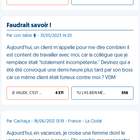
Faudrait savoir !
Par con table
- 31/05/2023 14:20
Aujourd'hui, un client m'appelle pour me dire combien il
est content de travailler avec moi, car la collègue que je
remplace était "totalement incompétente." Devinez qui a
été été convoqué une demi-heure plus tard par son boss
car ce même client était furieux contre moi ? VDM
JE VALIDE, C'EST UNE VDM
4 371
TU L'AS BIEN MÉRITÉ
556
Par Cachaça - 18/06/2012 13:19 - France - La Ciotat
Aujourd'hui, en vacances, je croise une femme dont le