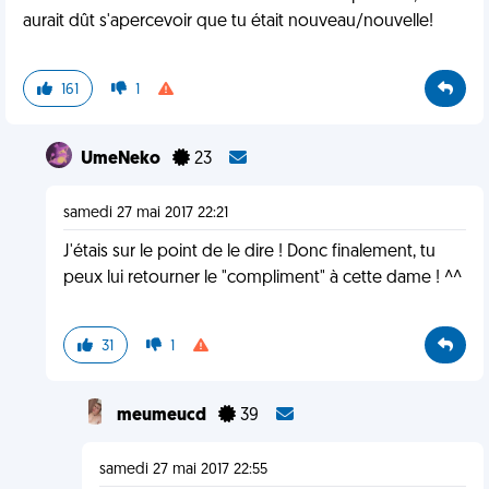
aurait dût s'apercevoir que tu était nouveau/nouvelle!
161
1
UmeNeko
23
samedi 27 mai 2017 22:21
J'étais sur le point de le dire ! Donc finalement, tu
peux lui retourner le "compliment" à cette dame ! ^^
31
1
meumeucd
39
samedi 27 mai 2017 22:55