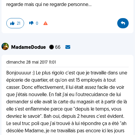
regarde mais qui ne regarde personne...
21
0
MadameDodue
66
dimanche 28 mai 2017 11:01
Bonjouuuur :) Le plus rigolo c'est que je travaille dans une
épicerie de quartier, et qu'on est 15 employés à tout
casser. Donc effectivement, il lui était assez facile de voir
que j'étais nouvelle. En fait j'ai eu l'outrecuidance de lui
demander si elle avait la carte du magasin et à partir de là
elle s'est enflammée parce que "depuis le temps, vous
devriez le savoir". Bah oui, depuis 2 heures c'est évident.
Le seul truc poli que j'ai trouvé à lui répondre ça a été "ah
désolée Madame, je ne travaillais pas encore ici les jours