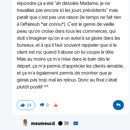
répondre ça a été "ah désolée Madame, je ne
travaillais pas encore ici les jours précédents" mais
paraît que c'est pas une raison (le temps ne fait rien
à l'affaireuh *air connu*). C'est le genre de vieille
peau qu'on croise dans tous les commerces, qui
doit s'imaginer qu'on a un autel à sa gloire dans les
bureaux, et à qui il faut souvent rappeler que si le
client est roi, quand il abuse on lui coupe la tête.
Mais au moins ça m'a mise dans le bain dès le
départ, ça m'a permis d'apprécier les clients aimable,
et ça m'a également permis de montrer que je
gérais pas trop mal les relous. Donc au final c'était
plutôt positif ^^
24
0
meumeucd
39