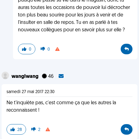
puisqu'elle passe sa vie dans le magasin, donc tu
auras toutes les occasions de pouvoir lui décrocher
ton plus beau sourire pour les jours à venir et de
l'insulter en salle de repos. Tu en as parlé à tes
nouveaux collègues pour en savoir plus sur elle ?
0
0
wangIwang
46
samedi 27 mai 2017 22:30
Ne t'inquiète pas, c'est comme ça que les autres la
reconnaissent !
28
2