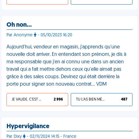
Oh non…
Par Anonyme
- 05/10/2023 16:20
Aujourd'hui, vendeur en magasin, j'apprends qu'une
nouvelle doit arriver. En entendant son prénom, je dis à
ma responsable que j'en ai connu une dans un ancien
travail qui a fait mettre dehors ceux qu'elle aimait pas
grâce à des sales coups. Devinez qui était derrière la
porte pour signer son nouveau contrat… VDM
JE VALIDE, C'EST UNE VDM
2 996
TU L'AS BIEN MÉRITÉ
487
Hypervigilance
Par Dixy
- 02/11/2024 14:15 - France