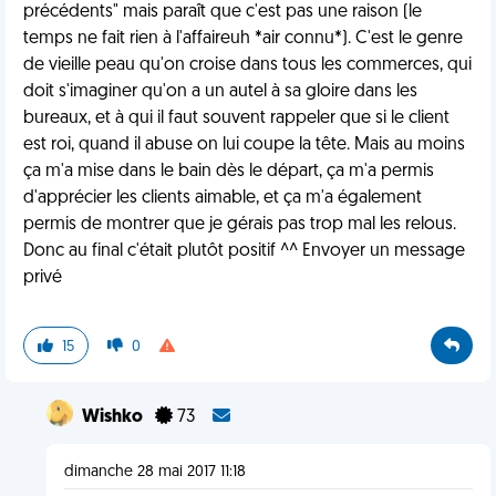
précédents" mais paraît que c'est pas une raison (le
temps ne fait rien à l'affaireuh *air connu*). C'est le genre
de vieille peau qu'on croise dans tous les commerces, qui
doit s'imaginer qu'on a un autel à sa gloire dans les
bureaux, et à qui il faut souvent rappeler que si le client
est roi, quand il abuse on lui coupe la tête. Mais au moins
ça m'a mise dans le bain dès le départ, ça m'a permis
d'apprécier les clients aimable, et ça m'a également
permis de montrer que je gérais pas trop mal les relous.
Donc au final c'était plutôt positif ^^ Envoyer un message
privé
15
0
Wishko
73
dimanche 28 mai 2017 11:18