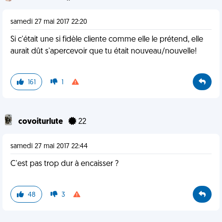
samedi 27 mai 2017 22:20
Si c'était une si fidèle cliente comme elle le prétend, elle
aurait dût s'apercevoir que tu était nouveau/nouvelle!
161
1
covoiturlute
22
samedi 27 mai 2017 22:44
C'est pas trop dur à encaisser ?
48
3