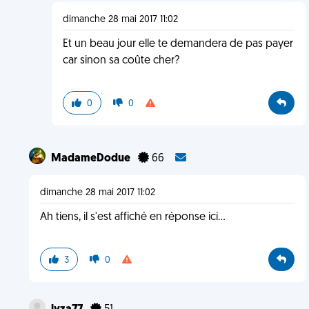
dimanche 28 mai 2017 11:02
Et un beau jour elle te demandera de pas payer
car sinon sa coûte cher?
0
0
MadameDodue
66
dimanche 28 mai 2017 11:02
Ah tiens, il s'est affiché en réponse ici...
3
0