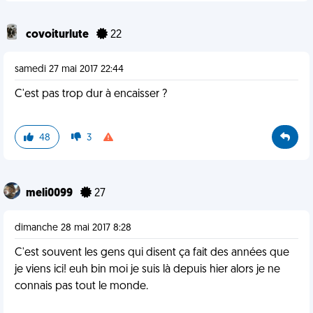
covoiturlute
22
samedi 27 mai 2017 22:44
C'est pas trop dur à encaisser ?
48
3
meli0099
27
dimanche 28 mai 2017 8:28
C'est souvent les gens qui disent ça fait des années que
je viens ici! euh bin moi je suis là depuis hier alors je ne
connais pas tout le monde.