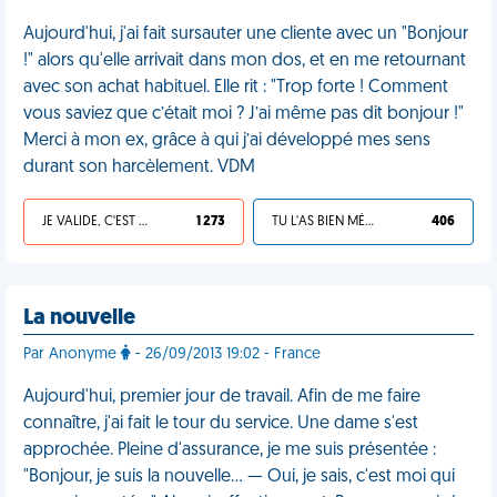
Aujourd'hui, j'ai fait sursauter une cliente avec un "Bonjour
!" alors qu'elle arrivait dans mon dos, et en me retournant
avec son achat habituel. Elle rit : "Trop forte ! Comment
vous saviez que c’était moi ? J’ai même pas dit bonjour !"
Merci à mon ex, grâce à qui j’ai développé mes sens
durant son harcèlement. VDM
JE VALIDE, C'EST UNE VDM
1 273
TU L'AS BIEN MÉRITÉ
406
La nouvelle
Par Anonyme
- 26/09/2013 19:02 - France
Aujourd'hui, premier jour de travail. Afin de me faire
connaître, j'ai fait le tour du service. Une dame s'est
approchée. Pleine d'assurance, je me suis présentée :
"Bonjour, je suis la nouvelle… — Oui, je sais, c'est moi qui