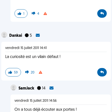
1
4
Dankai
5
vendredi 15 juillet 2011 14:41
La curiosité est un vilain défaut !
59
20
SamJack
14
vendredi 15 juillet 2011 14:56
On a tous déjà écouter aux portes !