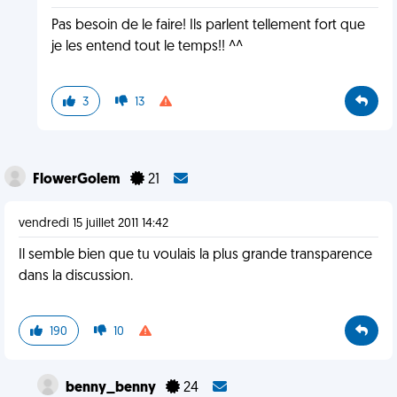
Pas besoin de le faire! Ils parlent tellement fort que
je les entend tout le temps!! ^^
3
13
FlowerGolem
21
vendredi 15 juillet 2011 14:42
Il semble bien que tu voulais la plus grande transparence
dans la discussion.
190
10
benny_benny
24