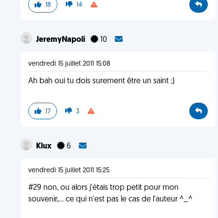
18
14
JeremyNapoli
10
vendredi 15 juillet 2011 15:08
Ah bah oui tu dois surement être un saint ;)
17
3
Klux
6
vendredi 15 juillet 2011 15:25
#29 non, ou alors j'étais trop petit pour mon
souvenir,... ce qui n'est pas le cas de l'auteur ^_^