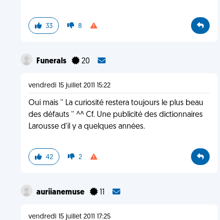
33
8
Funerals
20
vendredi 15 juillet 2011 15:22
Oui mais '' La curiosité restera toujours le plus beau
des défauts '' ^^ Cf. Une publicité des dictionnaires
Larousse d'il y a quelques années.
42
2
auriianemuse
11
vendredi 15 juillet 2011 17:25