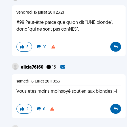
vendredi 15 juillet 2011 23:21
#99 Peut-être parce que qu'on dit "UNE blonde",
donc "qui ne sont pas conNES".
5
10
alicia76160
15
samedi 16 juillet 2011 0:53
Vous etes moins moinsoyé soutien aux blondes :-)
2
6