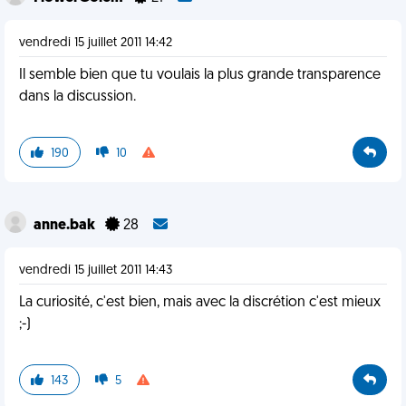
vendredi 15 juillet 2011 14:42
Il semble bien que tu voulais la plus grande transparence
dans la discussion.
190
10
anne.bak
28
vendredi 15 juillet 2011 14:43
La curiosité, c'est bien, mais avec la discrétion c'est mieux
;-)
143
5