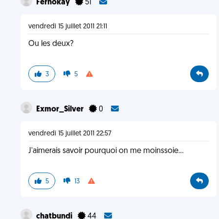
Fernokay
51
vendredi 15 juillet 2011 21:11
Ou les deux?
3
5
Exmor_Silver
0
vendredi 15 juillet 2011 22:57
J'aimerais savoir pourquoi on me moinssoie...
5
13
chatbundi
44