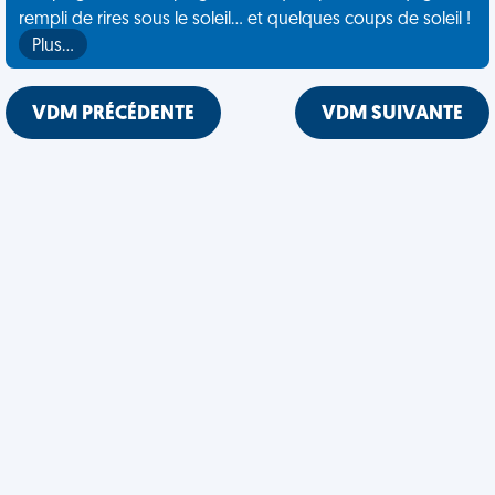
rempli de rires sous le soleil... et quelques coups de soleil !
Plus…
VDM PRÉCÉDENTE
VDM SUIVANTE