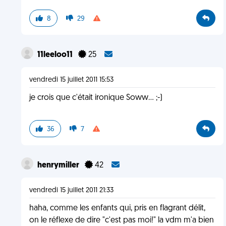
8
29
11leeloo11
25
vendredi 15 juillet 2011 15:53
je crois que c'était ironique Soww... ;-)
36
7
henrymiller
42
vendredi 15 juillet 2011 21:33
haha, comme les enfants qui, pris en flagrant délit,
on le réflexe de dire "c'est pas moi!" la vdm m'a bien