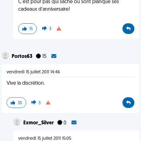
C'est pour pas qui sache où sont planqué ses
cadeaux d'anniversaire!
15
3
Portos63
15
vendredi 15 juillet 2011 14:46
Vive la discrétion.
35
3
Exmor_Silver
0
vendredi 15 juillet 2011 15:05