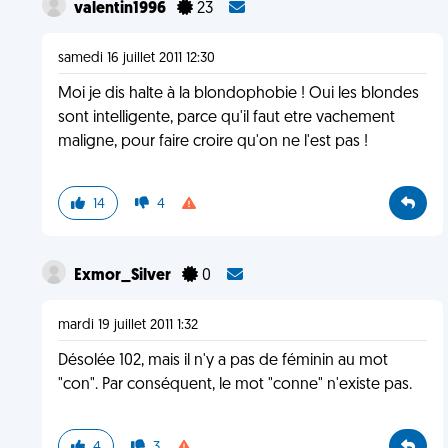
valentin1996
23
samedi 16 juillet 2011 12:30
Moi je dis halte à la blondophobie ! Oui les blondes
sont intelligente, parce qu'il faut etre vachement
maligne, pour faire croire qu'on ne l'est pas !
14
4
Exmor_Silver
0
mardi 19 juillet 2011 1:32
Désolée 102, mais il n'y a pas de féminin au mot
"con". Par conséquent, le mot "conne" n'existe pas.
4
3