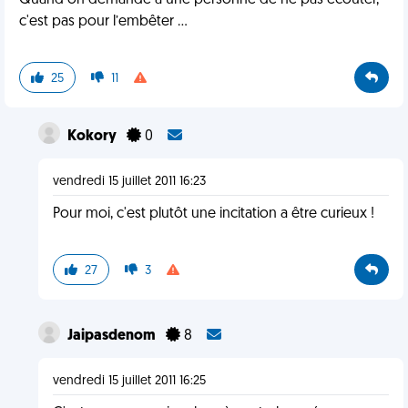
Quand on demande a une personne de ne pas écouter,
c'est pas pour l’embêter ...
25
11
Kokory
0
vendredi 15 juillet 2011 16:23
Pour moi, c'est plutôt une incitation a être curieux !
27
3
Jaipasdenom
8
vendredi 15 juillet 2011 16:25