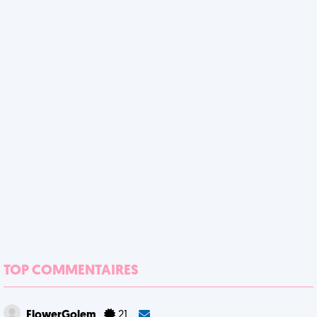
TOP COMMENTAIRES
FlowerGolem
21