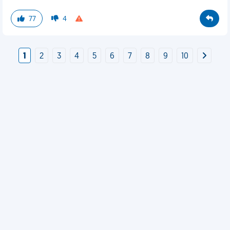
77
4
1
2
3
4
5
6
7
8
9
10