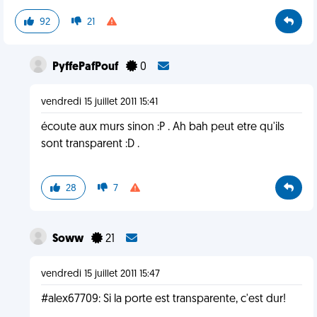
92
21
PyffePafPouf
0
vendredi 15 juillet 2011 15:41
écoute aux murs sinon :P . Ah bah peut etre qu'ils
sont transparent :D .
28
7
Soww
21
vendredi 15 juillet 2011 15:47
#alex67709: Si la porte est transparente, c'est dur!