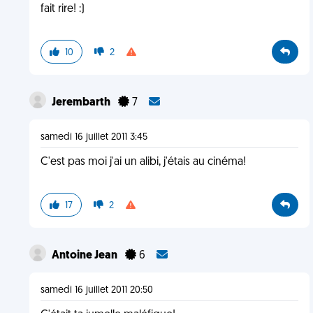
fait rire! :)
10
2
Jerembarth
7
samedi 16 juillet 2011 3:45
C'est pas moi j'ai un alibi, j'étais au cinéma!
17
2
Antoine Jean
6
samedi 16 juillet 2011 20:50