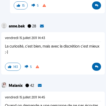
15
5
anne.bak
28
vendredi 15 juillet 2011 14:43
La curiosité, c'est bien, mais avec la discrétion c'est mieux
;-)
143
5
Malanix
42
vendredi 15 juillet 2011 14:45