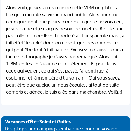
Alors voilà, je suis la créatrice de cette VDM ou plutôt la
fille qui a raconté sa vie au grand public. Alors pour tout
ceux qui disent que je suis blonde ou que je ne vois rien,
je suis brune et je n'ai pas besoin de lunettes. Bref. Je n'ai
pas collé mon oreille et la porte était transparente mais ça
fait effet "trouble" donc on ne voit que des ombres ce
qui peut être tout à fait naturel. Excusez-moi aussi pour la
faute d'orthographe je n'avais pas remarqué. Alors oui
TLBM, certes. Je l'assume complètement. Et pour tous
ceux qui veulent ce qui s'est passé, j'ai continuer à
espionner et là mon père dit à son ami : Oui vous savez,
peut-être que quelqu'un nous écoute. J'ai tout de suite
compris et gênée, je suis allée dans ma chambre. Voilà. :)
Vacances d'Été : Soleil et Gaffes
Des plages aux campings, embarquez pour un voyage