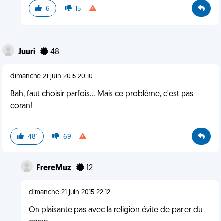
6
15
Juuri
48
dimanche 21 juin 2015 20:10
Bah, faut choisir parfois... Mais ce problème, c'est pas
coran!
481
69
FrereMuz
12
dimanche 21 juin 2015 22:12
On plaisante pas avec la religion évite de parler du