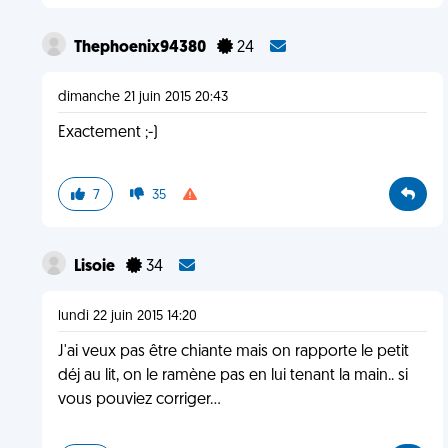
Thephoenix94380
24
dimanche 21 juin 2015 20:43
Exactement ;-)
7
35
Lisoie
34
lundi 22 juin 2015 14:20
J'ai veux pas être chiante mais on rapporte le petit
déj au lit, on le ramène pas en lui tenant la main.. si
vous pouviez corriger...