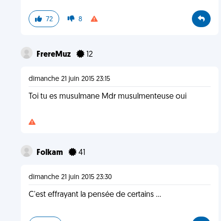
72
8
FrereMuz
12
dimanche 21 juin 2015 23:15
Toi tu es musulmane Mdr musulmenteuse oui
Folkam
41
dimanche 21 juin 2015 23:30
C'est effrayant la pensée de certains ...