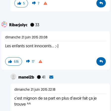
5
7
Ribarjolyc
33
dimanche 21 juin 2015 20:08
Les enfants sont innocents... ;-)
616
17
manel2b
41
dimanche 21 juin 2015 22:18
c'est mignon de sa part en plus d'avoir fait ça je
trouve ^^