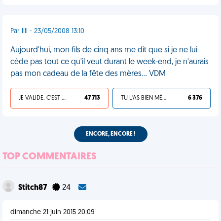
Par lili - 23/05/2008 13:10
Aujourd'hui, mon fils de cinq ans me dit que si je ne lui
cède pas tout ce qu'il veut durant le week-end, je n'aurais
pas mon cadeau de la fête des mères... VDM
JE VALIDE, C'EST UNE VDM
47 713
TU L'AS BIEN MÉRITÉ
6 376
ENCORE, ENCORE !
TOP COMMENTAIRES
Stitch87
24
dimanche 21 juin 2015 20:09