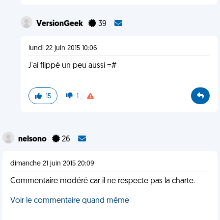
VersionGeek
39
lundi 22 juin 2015 10:06
J'ai flippé un peu aussi =#
15
1
nelsono
26
dimanche 21 juin 2015 20:09
Commentaire modéré car il ne respecte pas la charte.
Voir le commentaire quand même