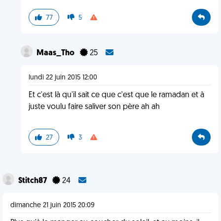
77
5
Maas_Tho
25
lundi 22 juin 2015 12:00
Et c'est là qu'il sait ce que c'est que le ramadan et à
juste voulu faire saliver son père ah ah
27
3
Stitch87
24
dimanche 21 juin 2015 20:09