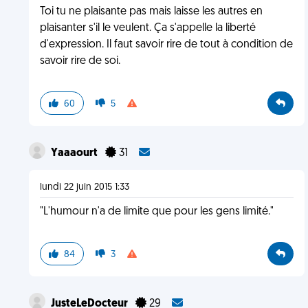
Toi tu ne plaisante pas mais laisse les autres en
plaisanter s'il le veulent. Ça s'appelle la liberté
d'expression. Il faut savoir rire de tout à condition de
savoir rire de soi.
60
5
Yaaaourt
31
lundi 22 juin 2015 1:33
"L'humour n'a de limite que pour les gens limité."
84
3
JusteLeDocteur
29