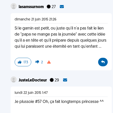
lasanssurnom
27
dimanche 21 juin 2015 21:26
Si le gamin est petit, ou juste qu'il n'a pas fait le lien
de "papa ne mange pas la journée" avec cette idée
qu'il a en tête et qu'il prépare depuis quelques jours
qui lui paraissent une éternité en tant qu'enfant ...
173
2
JusteLeDocteur
29
lundi 22 juin 2015 1:47
Je plussoie #57 Oh, ça fait longtemps princesse ^^