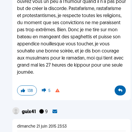
ouvrez vous un peu à l'humour quand il n'a pas pour
but de créer la discorde. Pastafarisme, rastafarisme
et protestantismes, je respecte toutes les religions,
du moment que ses convictions ne me paraissent
pas trop extrêmes. Bien. Donc je me tire sur mon
bateau en mangeant des spaghettis et puisse son
appendice nouillesque vous toucher, je vous
souhaite une bonne soirée, et je dis bon courage
aux musulmans pour le ramadan, moi qui tient avec
grand mal les 27 heures de kippour pour une seule
journée.
138
5
guix41
9
dimanche 21 juin 2015 23:53