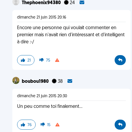
Thephoenix94380
24
dimanche 21 juin 2015 20:16
Encore une personne qui voulait commenter en
premier mais n'avait rien d'intéressant et d'intelligent
à dire :-/
21
75
boubou1980
38
dimanche 21 juin 2015 20:30
Un peu comme toi finalement...
76
15