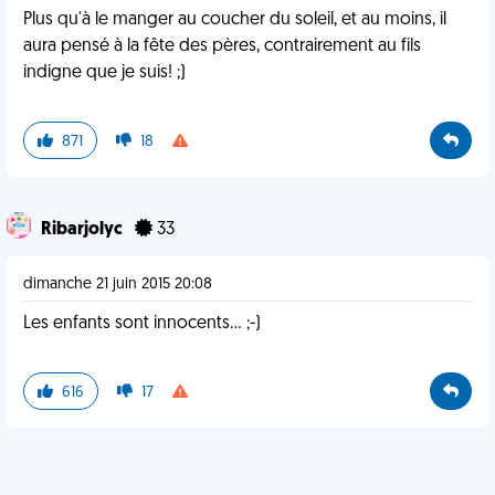
Plus qu'à le manger au coucher du soleil, et au moins, il
aura pensé à la fête des pères, contrairement au fils
indigne que je suis! ;)
871
18
Ribarjolyc
33
dimanche 21 juin 2015 20:08
Les enfants sont innocents... ;-)
616
17