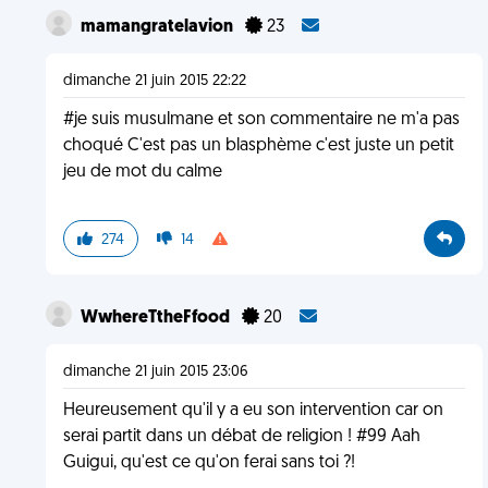
mamangratelavion
23
dimanche 21 juin 2015 22:22
#je suis musulmane et son commentaire ne m'a pas
choqué C'est pas un blasphème c'est juste un petit
jeu de mot du calme
274
14
WwhereTtheFfood
20
dimanche 21 juin 2015 23:06
Heureusement qu'il y a eu son intervention car on
serai partit dans un débat de religion ! #99 Aah
Guigui, qu'est ce qu'on ferai sans toi ?!