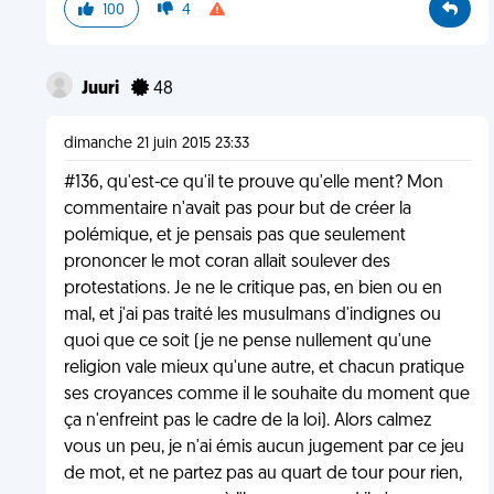
100
4
Juuri
48
dimanche 21 juin 2015 23:33
#136, qu'est-ce qu'il te prouve qu'elle ment? Mon
commentaire n'avait pas pour but de créer la
polémique, et je pensais pas que seulement
prononcer le mot coran allait soulever des
protestations. Je ne le critique pas, en bien ou en
mal, et j'ai pas traité les musulmans d'indignes ou
quoi que ce soit (je ne pense nullement qu'une
religion vale mieux qu'une autre, et chacun pratique
ses croyances comme il le souhaite du moment que
ça n'enfreint pas le cadre de la loi). Alors calmez
vous un peu, je n'ai émis aucun jugement par ce jeu
de mot, et ne partez pas au quart de tour pour rien,