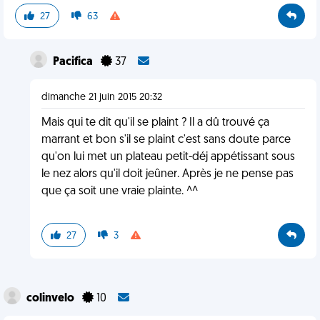
27
63
Pacifica
37
dimanche 21 juin 2015 20:32
Mais qui te dit qu'il se plaint ? Il a dû trouvé ça
marrant et bon s'il se plaint c'est sans doute parce
qu'on lui met un plateau petit-déj appétissant sous
le nez alors qu'il doit jeûner. Après je ne pense pas
que ça soit une vraie plainte. ^^
27
3
colinvelo
10