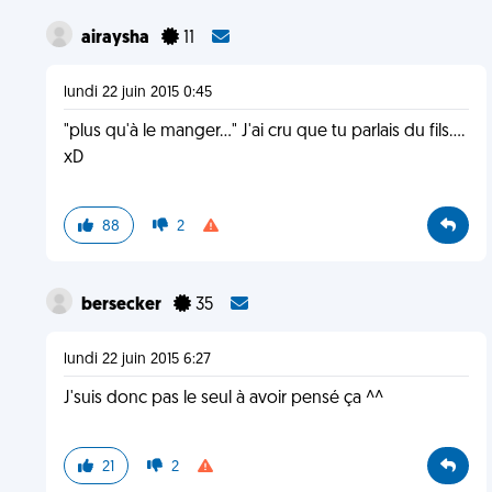
airaysha
11
lundi 22 juin 2015 0:45
"plus qu'à le manger..." J'ai cru que tu parlais du fils....
xD
88
2
bersecker
35
lundi 22 juin 2015 6:27
J'suis donc pas le seul à avoir pensé ça ^^
21
2