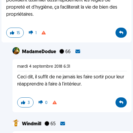
pouvaient assimiler aussi rapidement les règles de
propreté et d'hygiène, ça faciliterait la vie de bien des
propriétaires.
15
1
MadameDodue
66
mardi 4 septembre 2018 6:31
Ceci dit, il suffit de ne jamais les faire sortir pour leur
réapprendre à faire à l'intérieur.
3
0
Windmill
65