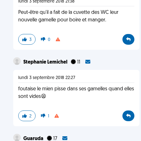
lundi 3 septembre 2018 21:38
Peut-être qu'il a fait de la cuvette des WC leur
nouvelle gamelle pour boire et manger.
3
0
Stephanie Lemichel
11
lundi 3 septembre 2018 22:27
foutaise le mien pisse dans ses gamelles quand elles
sont vides😫
2
1
Guaruda
17