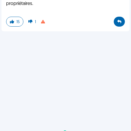
propriétaires.
15
1