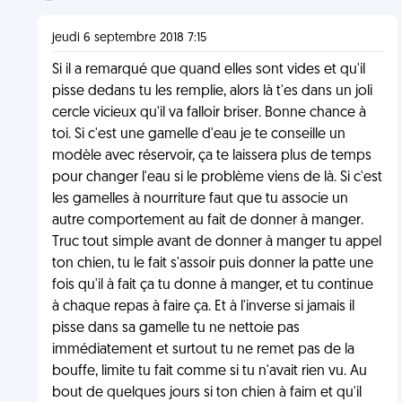
jeudi 6 septembre 2018 7:15
Si il a remarqué que quand elles sont vides et qu'il
pisse dedans tu les remplie, alors là t'es dans un joli
cercle vicieux qu'il va falloir briser. Bonne chance à
toi. Si c'est une gamelle d'eau je te conseille un
modèle avec réservoir, ça te laissera plus de temps
pour changer l'eau si le problème viens de là. Si c'est
les gamelles à nourriture faut que tu associe un
autre comportement au fait de donner à manger.
Truc tout simple avant de donner à manger tu appel
ton chien, tu le fait s'assoir puis donner la patte une
fois qu'il à fait ça tu donne à manger, et tu continue
à chaque repas à faire ça. Et à l'inverse si jamais il
pisse dans sa gamelle tu ne nettoie pas
immédiatement et surtout tu ne remet pas de la
bouffe, limite tu fait comme si tu n'avait rien vu. Au
bout de quelques jours si ton chien à faim et qu'il