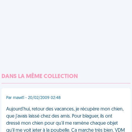
DANS LA MÊME COLLECTION
Par mawt1 - 20/02/2009 02:48
Aujourd'hui, retour des vacances, je récupère mon chien,
que j'avais laissé chez des amis. Pour blaguer, ils ont
dressé mon chien pour qu'il me ramène chaque objet
qu'il me voit jeter à la poubelle. Ça marche très bien. VDM