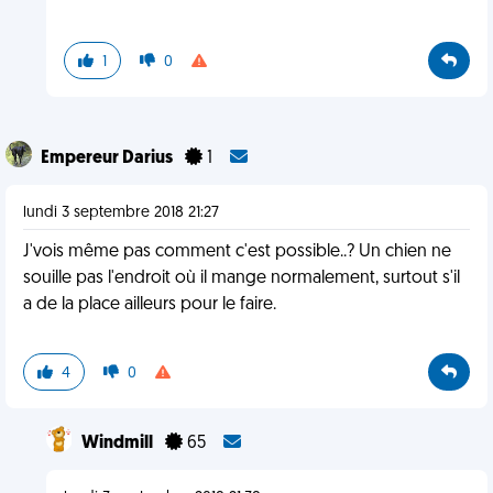
1
0
Empereur Darius
1
lundi 3 septembre 2018 21:27
J'vois même pas comment c'est possible..? Un chien ne
souille pas l'endroit où il mange normalement, surtout s'il
a de la place ailleurs pour le faire.
4
0
Windmill
65