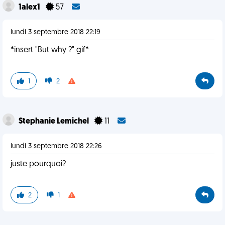
1alex1
57
lundi 3 septembre 2018 22:19
*insert "But why ?" gif*
1
2
Stephanie Lemichel
11
lundi 3 septembre 2018 22:26
juste pourquoi?
2
1