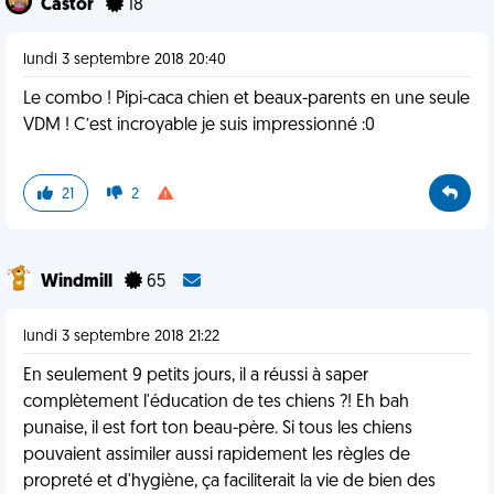
Castor
18
lundi 3 septembre 2018 20:40
Le combo ! Pipi-caca chien et beaux-parents en une seule
VDM ! C’est incroyable je suis impressionné :0
21
2
Windmill
65
lundi 3 septembre 2018 21:22
En seulement 9 petits jours, il a réussi à saper
complètement l'éducation de tes chiens ?! Eh bah
punaise, il est fort ton beau-père. Si tous les chiens
pouvaient assimiler aussi rapidement les règles de
propreté et d'hygiène, ça faciliterait la vie de bien des