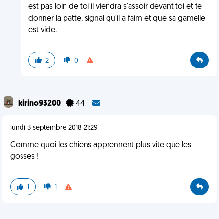
est pas loin de toi il viendra s'assoir devant toi et te
donner la patte, signal qu'il a faim et que sa gamelle
est vide.
2
0
kirino93200
44
lundi 3 septembre 2018 21:29
Comme quoi les chiens apprennent plus vite que les
gosses !
1
1