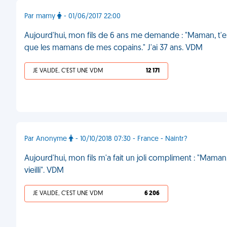
Par mamy
- 01/06/2017 22:00
Aujourd'hui, mon fils de 6 ans me demande : "Maman, t'es 
que les mamans de mes copains." J'ai 37 ans. VDM
JE VALIDE, C'EST UNE VDM
12 171
Par Anonyme
- 10/10/2018 07:30 - France - Naintr?
Aujourd'hui, mon fils m'a fait un joli compliment : "Maman, 
vieilli". VDM
JE VALIDE, C'EST UNE VDM
6 206