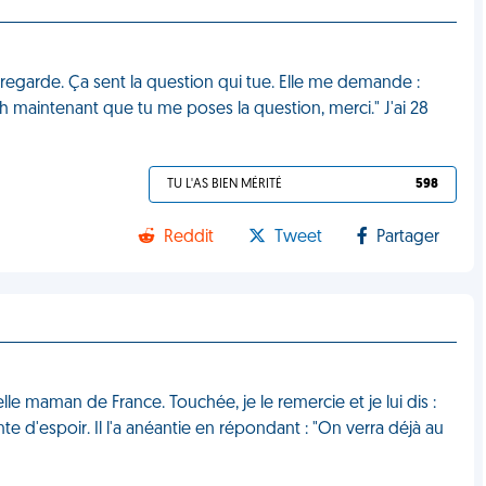
 regarde. Ça sent la question qui tue. Elle me demande :
Bah maintenant que tu me poses la question, merci." J'ai 28
TU L'AS BIEN MÉRITÉ
598
Reddit
Tweet
Partager
elle maman de France. Touchée, je le remercie et je lui dis :
nte d'espoir. Il l'a anéantie en répondant : "On verra déjà au