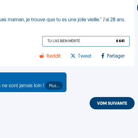
is maman, je trouve que tu es une jolie vieille." J'ai 28 ans.
TU L'AS BIEN MÉRITÉ
6 641
Reddit
Tweet
Partager
s ne sont jamais loin !
Plus…
VDM SUIVANTE