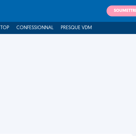
SOUMETTR
 TOP
CONFESSIONNAL
PRESQUE VDM