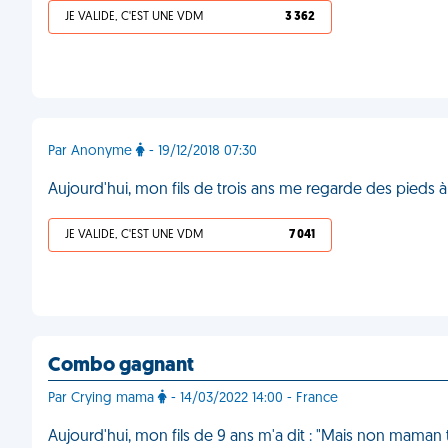
JE VALIDE, C'EST UNE VDM
3 362
Par Anonyme
- 19/12/2018 07:30
Aujourd'hui, mon fils de trois ans me regarde des pieds à 
JE VALIDE, C'EST UNE VDM
7 041
Combo gagnant
Par Crying mama
- 14/03/2022 14:00 - France
Aujourd'hui, mon fils de 9 ans m'a dit : "Mais non maman t'