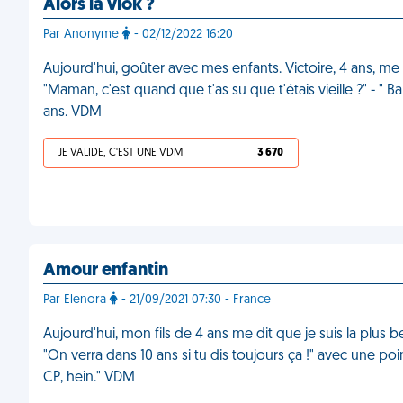
Alors la viok ?
Par Anonyme
- 02/12/2022 16:20
Aujourd'hui, goûter avec mes enfants. Victoire, 4 ans, me
"Maman, c'est quand que t'as su que t'étais vieille ?" - " 
ans. VDM
JE VALIDE, C'EST UNE VDM
3 670
Amour enfantin
Par Elenora
- 21/09/2021 07:30 - France
Aujourd'hui, mon fils de 4 ans me dit que je suis la plus b
"On verra dans 10 ans si tu dis toujours ça !" avec une poi
CP, hein." VDM