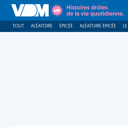
TOUT
ALÉATOIRE
ÉPICÉE
ALÉATOIRE ÉPICÉE
LE