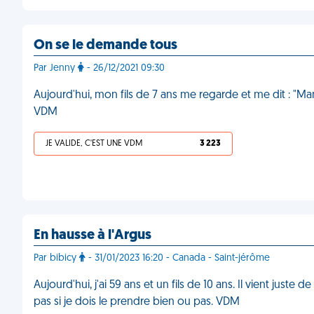
On se le demande tous
Par Jenny
- 26/12/2021 09:30
Aujourd'hui, mon fils de 7 ans me regarde et me dit : "Ma
VDM
JE VALIDE, C'EST UNE VDM
3 223
En hausse à l'Argus
Par bibicy
- 31/01/2023 16:20 - Canada - Saint-jérôme
Aujourd'hui, j'ai 59 ans et un fils de 10 ans. Il vient juste de
pas si je dois le prendre bien ou pas. VDM