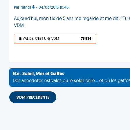
Par rafnol
- 04/03/2015 10:46
Aujourd'hui, mon fils de 5 ans me regarde et me dit : "Tu sa
VDM
JE VALIDE, C'EST UNE VDM
73 536
Été : Soleil, Mer et Gaffes
Des anecdotes estivales où le soleil brille... et où les gaffe
VDM PRÉCÉDENTE