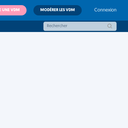
E UNE VDM
MODÉRER LES VDM
Connexion