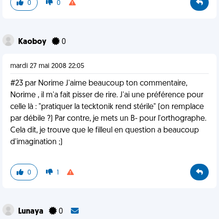
0
0
Kaoboy
0
mardi 27 mai 2008 22:05
#23 par Norime J'aime beaucoup ton commentaire,
Norime , il m'a fait pisser de rire. J'ai une préférence pour
celle là : "pratiquer la tecktonik rend stérile" (on remplace
par débile ?) Par contre, je mets un B- pour l'orthographe.
Cela dit, je trouve que le filleul en question a beaucoup
d'imagination ;)
0
1
Lunaya
0