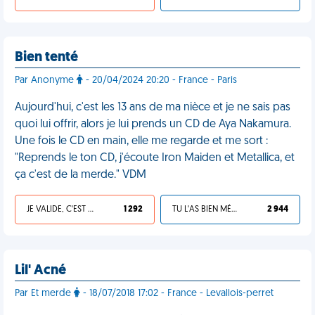
Bien tenté
Par Anonyme
- 20/04/2024 20:20 - France - Paris
Aujourd'hui, c'est les 13 ans de ma nièce et je ne sais pas
quoi lui offrir, alors je lui prends un CD de Aya Nakamura.
Une fois le CD en main, elle me regarde et me sort :
"Reprends le ton CD, j'écoute Iron Maiden et Metallica, et
ça c'est de la merde." VDM
JE VALIDE, C'EST UNE VDM
1 292
TU L'AS BIEN MÉRITÉ
2 944
Lil' Acné
Par Et merde
- 18/07/2018 17:02 - France - Levallois-perret