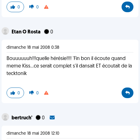
0
0
Etan O Rosta
0
dimanche 18 mai 2008 0:38
Bouuuuuuh!!!quelle hérésie!!!! 'Fin bon il écoute quand
meme Kiss...ce serait complet s'il dansait ET écoutait de la
tecktonik
0
0
bertruch'
0
dimanche 18 mai 2008 12:10