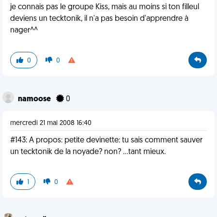
je connais pas le groupe Kiss, mais au moins si ton filleul
deviens un tecktonik, il n'a pas besoin d'apprendre à
nager^^
0
0
namoose
0
mercredi 21 mai 2008 16:40
#143: A propos: petite devinette: tu sais comment sauver
un tecktonik de la noyade? non? ...tant mieux.
1
0