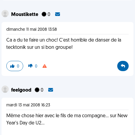
Moustikette
0
dimanche 11 mai 2008 13:58
Ca a du te faire un choc! C'est horrible de danser de la
tecktonik sur un si bon groupe!
0
0
feelgood
0
mardi 13 mai 2008 16:23
Même chose hier avec le fils de ma compagne... sur New
Year's Day de U2...