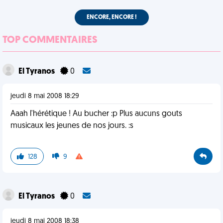
ENCORE, ENCORE !
TOP COMMENTAIRES
El Tyranos
0
jeudi 8 mai 2008 18:29
Aaah l'hérétique ! Au bucher :p Plus aucuns gouts
musicaux les jeunes de nos jours. :s
128
9
El Tyranos
0
jeudi 8 mai 2008 18:38