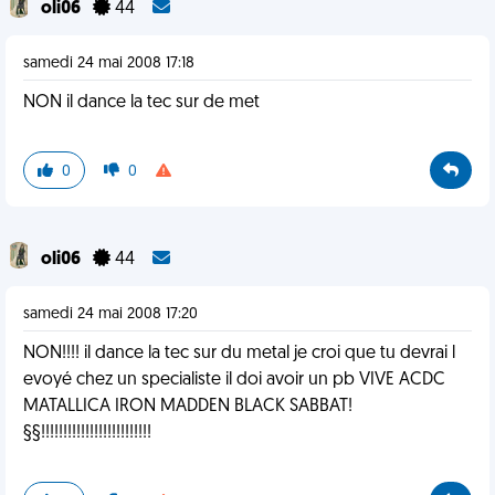
oli06
44
samedi 24 mai 2008 17:18
NON il dance la tec sur de met
0
0
oli06
44
samedi 24 mai 2008 17:20
NON!!!! il dance la tec sur du metal je croi que tu devrai l
evoyé chez un specialiste il doi avoir un pb VIVE ACDC
MATALLICA IRON MADDEN BLACK SABBAT!
§§!!!!!!!!!!!!!!!!!!!!!!!!!