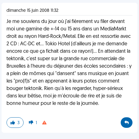
dimanche 15 juin 2008 11:32
Je me souviens du jour où j'ai fièrement vu filer devant
moi une gamine de +-14 ou 15 ans dans un MediaMarkt
droit au rayon Hard-Rock/Metal. Elle en est ressortie avec
2 CD : AC-DC et... Tokio Hotel (d'ailleurs je me demande
encore ce que ça fichait dans ce rayon!)... En attendant la
tektonik, c'est super sur la grande rue commerciale de
Bruxelles à l'heure du déjeuner des écoles secondaires : y
a plein de mômes qui "dansent" sans musique en jouant
les "pro(f)s" et en apprenant à leurs potes comment
bouger tektonik. Rien qu'à les regarder, hyper-sérieux
dans leur bêtise, moi je m'écroule de rire et je suis de
bonne humeur pour le reste de la journée.
3
1