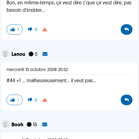
Bon, en même-temps, ça veut dire c'que ça veut dire, pas
besoin d'insister...
1
0
Lanou
0
mercredi 15 octobre 2008 20:52
#44 +1 ... malheureusement... il veut pas...
1
0
Booh
16