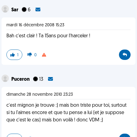
Sar
6
mardi 16 décembre 2008 15:23
Bah c'est clair ! Ta 15ans pour l'harceler !
1
0
Puceron
13
dimanche 28 novembre 2010 23:23
c'est mignon je trouve :) mais bon triste pour toi, surtout
si tu l'aimes encore et que tu pense a lui (et je suppose
que c'est le cas) mais bon voilà ! donc VDM ;)