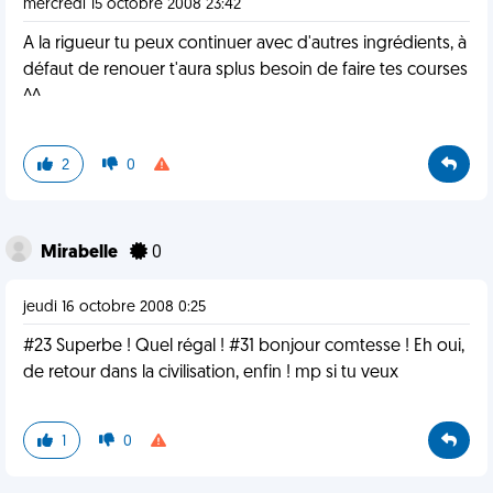
mercredi 15 octobre 2008 23:42
A la rigueur tu peux continuer avec d'autres ingrédients, à
défaut de renouer t'aura splus besoin de faire tes courses
^^
2
0
Mirabelle
0
jeudi 16 octobre 2008 0:25
#23 Superbe ! Quel régal ! #31 bonjour comtesse ! Eh oui,
de retour dans la civilisation, enfin ! mp si tu veux
1
0