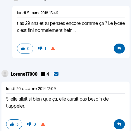
lundi 5 mars 2018 15:46
t as 29 ans et tu penses encore comme ça ? Le lycée
c est fini normalement hein...
0
1
Lorene17000
4
lundi 20 octobre 2014 12:09
Si elle allait si bien que ça, elle aurait pas besoin de
t'appeler.
3
0