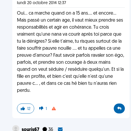
lundi 20 octobre 2014 12:37
Oui... ca marche quand on a 15 ans.... et encore...
Mais passé un certain age, il vaut mieux prendre ses
responsabilités et agir en cohérance. Tu crois
vraiment qu'une nana va courir après toi parce que
tu la dénigres? Si elle t'aime, tu risques surtout de la
faire souffrir pauvre nouille .... et tu appelles ca une
preuve d'amour? Faut savoir parfois ravaler son égo,
parfois, et prendre son courage à deux mains
quand on veut séduire / reséduire quelqu'un. Et si la
fille en profite, et bien c'est qu'elle n'est qu'une
pauvre c... , et dans ce cas hé bien tu n'auras rien
perdu.
12
1
souris67
36