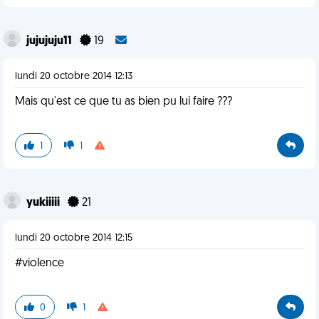
jujujuju11
19
lundi 20 octobre 2014 12:13
Mais qu'est ce que tu as bien pu lui faire ???
1
1
yukiiiii
21
lundi 20 octobre 2014 12:15
#violence
0
1