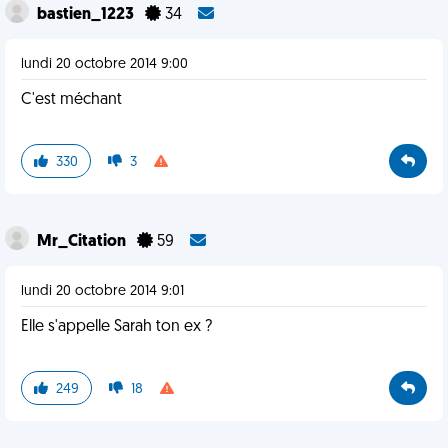
bastien_1223
34
lundi 20 octobre 2014 9:00
C'est méchant
330
3
Mr_Citation
59
lundi 20 octobre 2014 9:01
Elle s'appelle Sarah ton ex ?
249
18