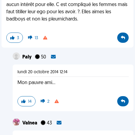
aucun intérêt pour elle. C est compliqué les femmes mais
faut titiller leur ego pour les avoir. ?. Elles aimes les
badboys et non les pleurnichards.
3
13
Paly
50
lundi 20 octobre 2014 12:14
Mon pauvre ami...
14
2
Valnea
43