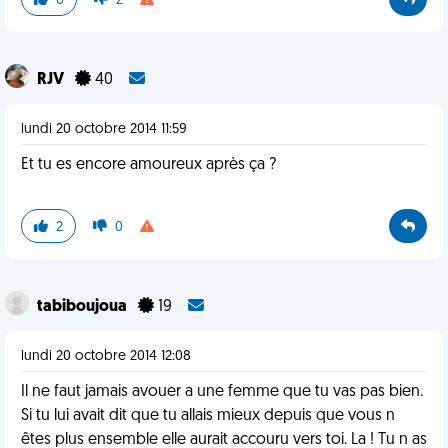
0
2
RJV
40
lundi 20 octobre 2014 11:59
Et tu es encore amoureux après ça ?
2
0
tabiboujoua
19
lundi 20 octobre 2014 12:08
Il ne faut jamais avouer a une femme que tu vas pas bien.
Si tu lui avait dit que tu allais mieux depuis que vous n
êtes plus ensemble elle aurait accouru vers toi. La ! Tu n as