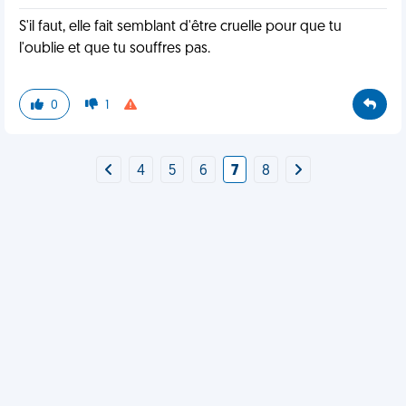
S'il faut, elle fait semblant d'être cruelle pour que tu
l'oublie et que tu souffres pas.
0
1
4
5
6
7
8