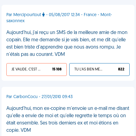
Par Mercipourtout
- 05/08/2017 12:34 - France - Mont-
saxonnex
Aujourd'hui, j'ai reçu un SMS de la meilleure amie de mon
copain. Elle me demande si je vais bien, et me dit qu'elle
est bien triste d'apprendre que nous avons rompu. Je
n'étais pas au courant. VDM
JE VALIDE, C'EST UNE VDM
15 108
TU L'AS BIEN MÉRITÉ
822
Par CarbonCocu - 27/01/2010 09:43
Aujourd'hui, mon ex-copine m'envoie un e-mail me disant
qu'elle a envie de moi et qu'elle regrette le temps où on
était ensemble. Ses trois derniers ex et moi étions en
copie. VDM