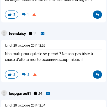
ex Règle numéro 2 : se tenir strictement à la règle n•1
3
1
teendaisy
14
lundi 20 octobre 2014 12:26
Nan mais pour qui elle se prend ? Ne sois pas triste à
cause d'elle tu merite beaaaaaaucoup mieux ;)
2
2
loupgarou81
34
lundi 20 octobre 2014 12:34