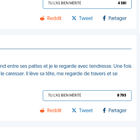
TU L'AS BIEN MÉRITÉ
4 381
Reddit
Tweet
Partager
 fond entre ses pattes et je le regarde avec tendresse. Une fois
à le caresser. Il lève sa tête, me regarde de travers et se
TU L'AS BIEN MÉRITÉ
8 793
Reddit
Tweet
Partager