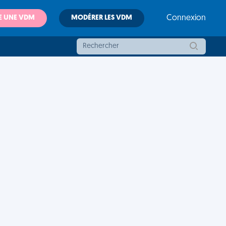
E UNE VDM
MODÉRER LES VDM
Connexion