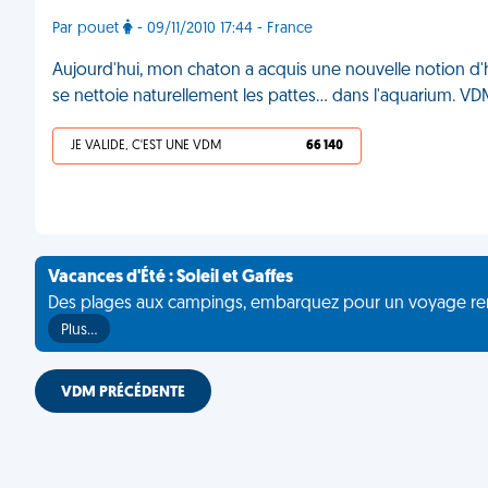
Par pouet
- 09/11/2010 17:44 - France
Aujourd'hui, mon chaton a acquis une nouvelle notion d'hygiè
se nettoie naturellement les pattes... dans l'aquarium. V
JE VALIDE, C'EST UNE VDM
66 140
Vacances d'Été : Soleil et Gaffes
Des plages aux campings, embarquez pour un voyage rempli 
Plus…
VDM PRÉCÉDENTE