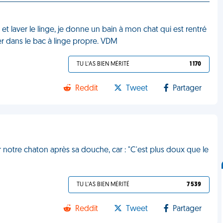
 et laver le linge, je donne un bain à mon chat qui est rentré
er dans le bac à linge propre. VDM
TU L'AS BIEN MÉRITÉ
1 170
Reddit
Tweet
Partager
ur notre chaton après sa douche, car : "C'est plus doux que le
TU L'AS BIEN MÉRITÉ
7 539
Reddit
Tweet
Partager