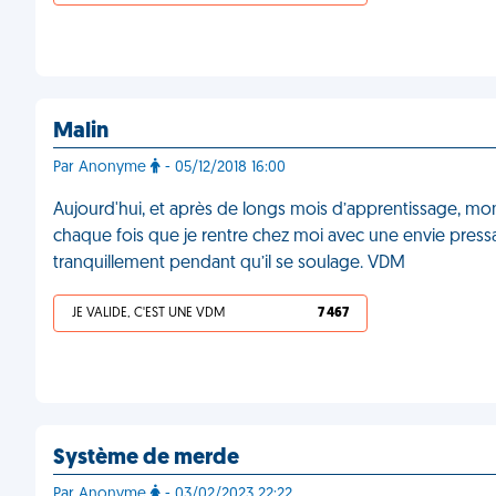
Malin
Par Anonyme
- 05/12/2018 16:00
Aujourd'hui, et après de longs mois d’apprentissage, mon ch
chaque fois que je rentre chez moi avec une envie pressan
tranquillement pendant qu’il se soulage. VDM
JE VALIDE, C'EST UNE VDM
7 467
Système de merde
Par Anonyme
- 03/02/2023 22:22