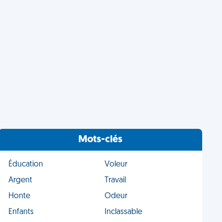
Mots-clés
Éducation
Voleur
Argent
Travail
Honte
Odeur
Enfants
Inclassable