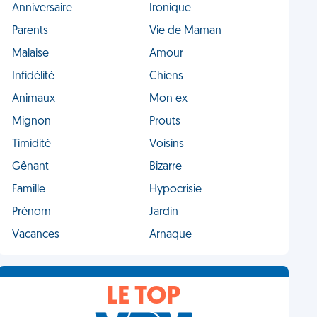
Anniversaire
Ironique
Parents
Vie de Maman
Malaise
Amour
Infidélité
Chiens
Animaux
Mon ex
Mignon
Prouts
Timidité
Voisins
Gênant
Bizarre
Famille
Hypocrisie
Prénom
Jardin
Vacances
Arnaque
LE TOP