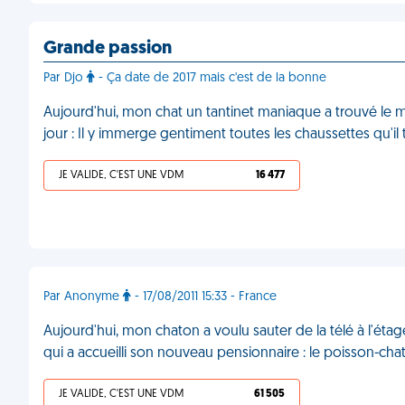
Grande passion
Par Djo
- Ça date de 2017 mais c'est de la bonne
Aujourd'hui, mon chat un tantinet maniaque a trouvé le m
jour : Il y immerge gentiment toutes les chaussettes qu'i
JE VALIDE, C'EST UNE VDM
16 477
Par Anonyme
- 17/08/2011 15:33 - France
Aujourd'hui, mon chaton a voulu sauter de la télé à l'étagè
qui a accueilli son nouveau pensionnaire : le poisson-cha
JE VALIDE, C'EST UNE VDM
61 505