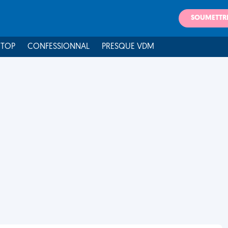
SOUMETTR
 TOP
CONFESSIONNAL
PRESQUE VDM