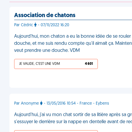
Association de chatons
Par Cédric
- 07/11/2022 16:20
Aujourd'hui, mon chaton a eu la bonne idée de se rouler da
douche, et me suis rendu compte qu'il aimait ça. Maintenant
veut prendre une douche. VDM
JE VALIDE, C'EST UNE VDM
4 601
Par Anonyme
- 13/05/2016 10:54 - France - Eybens
Aujourd'hui, j'ai vu mon chat sortir de sa litière après sa 
s'essuyer le derrière sur la nappe en dentelle avant de re