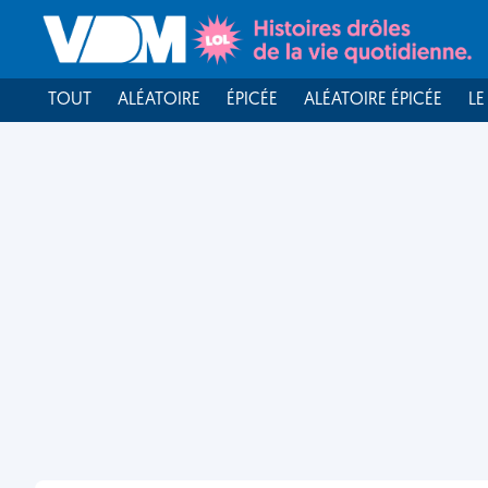
TOUT
ALÉATOIRE
ÉPICÉE
ALÉATOIRE ÉPICÉE
LE