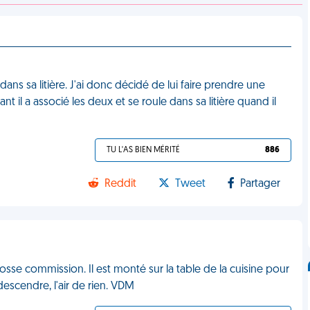
ns sa litière. J'ai donc décidé de lui faire prendre une
 il a associé les deux et se roule dans sa litière quand il
TU L'AS BIEN MÉRITÉ
886
Reddit
Tweet
Partager
grosse commission. Il est monté sur la table de la cuisine pour
descendre, l'air de rien. VDM