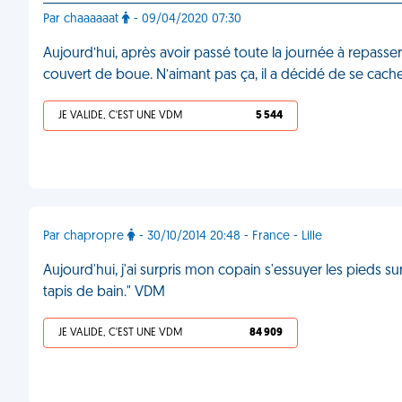
Par chaaaaaat
- 09/04/2020 07:30
Aujourd’hui, après avoir passé toute la journée à repasser
couvert de boue. N’aimant pas ça, il a décidé de se cach
JE VALIDE, C'EST UNE VDM
5 544
Par chapropre
- 30/10/2014 20:48 - France - Lille
Aujourd'hui, j'ai surpris mon copain s'essuyer les pieds s
tapis de bain." VDM
JE VALIDE, C'EST UNE VDM
84 909