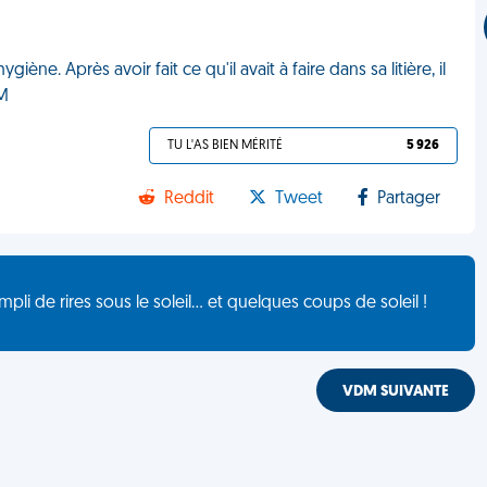
ne. Après avoir fait ce qu'il avait à faire dans sa litière, il
DM
TU L'AS BIEN MÉRITÉ
5 926
Reddit
Tweet
Partager
de rires sous le soleil... et quelques coups de soleil !
VDM SUIVANTE