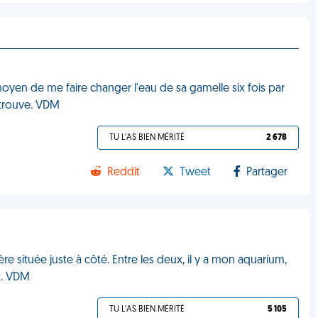
oyen de me faire changer l'eau de sa gamelle six fois par
l trouve. VDM
TU L'AS BIEN MÉRITÉ
2 678
Reddit
Tweet
Partager
re située juste à côté. Entre les deux, il y a mon aquarium,
t. VDM
TU L'AS BIEN MÉRITÉ
5 105