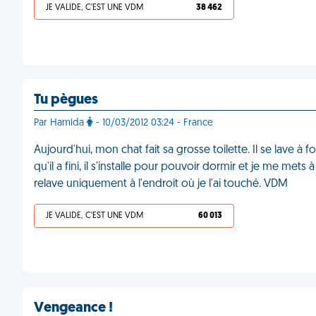
JE VALIDE, C'EST UNE VDM
38 462
Tu pègues
Par Hamida
- 10/03/2012 03:24 - France
Aujourd'hui, mon chat fait sa grosse toilette. Il se lave à
qu'il a fini, il s'installe pour pouvoir dormir et je me mets 
relave uniquement à l'endroit où je l'ai touché. VDM
JE VALIDE, C'EST UNE VDM
60 013
Vengeance !