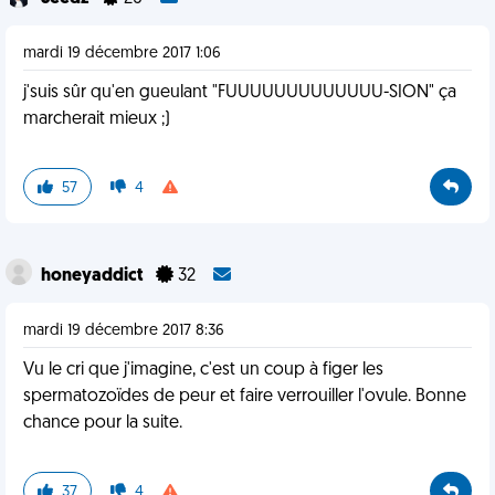
mardi 19 décembre 2017 1:06
j'suis sûr qu'en gueulant "FUUUUUUUUUUUUU-SION" ça
marcherait mieux ;)
57
4
honeyaddict
32
mardi 19 décembre 2017 8:36
Vu le cri que j'imagine, c'est un coup à figer les
spermatozoïdes de peur et faire verrouiller l'ovule. Bonne
chance pour la suite.
37
4