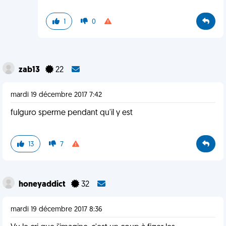
1
0
zab13
22
mardi 19 décembre 2017 7:42
fulguro sperme pendant qu'il y est
13
7
honeyaddict
32
mardi 19 décembre 2017 8:36