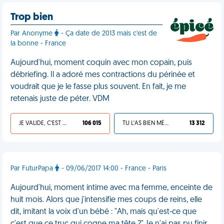
Trop bien
Par Anonyme
- Ça date de 2013 mais c'est de
la bonne - France
Aujourd'hui, moment coquin avec mon copain, puis
débriefing. Il a adoré mes contractions du périnée et
voudrait que je le fasse plus souvent. En fait, je me
retenais juste de péter. VDM
JE VALIDE, C'EST UNE VDM
106 015
TU L'AS BIEN MÉRITÉ
13 312
Par FuturPapa
- 09/06/2017 14:00 - France - Paris
Aujourd'hui, moment intime avec ma femme, enceinte de
huit mois. Alors que j'intensifie mes coups de reins, elle
dit, imitant la voix d'un bébé : "Ah, mais qu'est-ce que