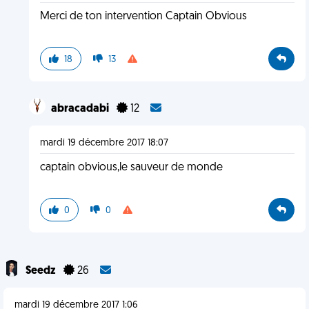
Merci de ton intervention Captain Obvious
18
13
abracadabi
12
mardi 19 décembre 2017 18:07
captain obvious,le sauveur de monde
0
0
Seedz
26
mardi 19 décembre 2017 1:06