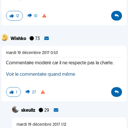
12
10
Wishko
73
mardi 19 décembre 2017 0:53
Commentaire modéré car il ne respecte pas la charte.
Voir le commentaire quand même
1
27
skeullz
29
mardi 19 décembre 2017 1:12