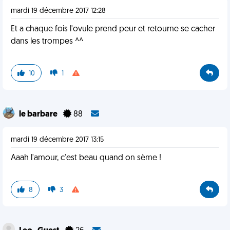
mardi 19 décembre 2017 12:28
Et a chaque fois l'ovule prend peur et retourne se cacher
dans les trompes ^^
10
1
le barbare
88
mardi 19 décembre 2017 13:15
Aaah l'amour, c'est beau quand on sème !
8
3