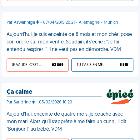
Par Aswanniga
- 07/04/2015 20:21 - Allemagne - Munich
Aujourd'hui, je suis enceinte de 8 mois et mon chéri pose
son oreille sur mon ventre. Soudain, il s'écrie : "Je l'ai
entendu respirer !" Il ne veut pas en démordre. VDM
JE VALIDE, C'EST UNE VDM
63 069
TU L'AS BIEN MÉRITÉ
5 515
Ça calme
Par Sandrine
- 03/02/2026 10:20
Aujourd'hui, enceinte de quatre mois, je couche avec
mon mari. Alors qu'il s’apprête à me faire un cunni, il dit
"Bonjour !" au bébé. VDM