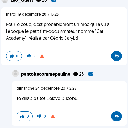
Leo_Guest
26
mardi 19 décembre 2017 13:23
Pour le coup, c'est probablement un mec qui a vu à
l'époque le petit film-docu amateur nommé "Car
Academy", réalisé par Cédric Daryl. :)
0
2
pantoitecommepauline
25
dimanche 24 décembre 2017 2:25
Je dirais plutôt L'élève Ducobu...
0
0