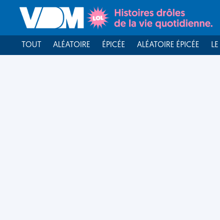
TOUT
ALÉATOIRE
ÉPICÉE
ALÉATOIRE ÉPICÉE
LE