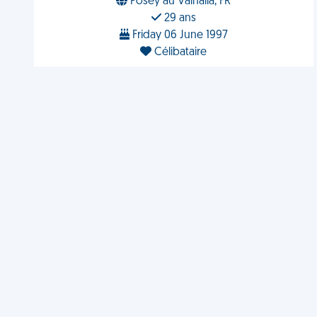
Posey au Valhalla, FR
29 ans
Friday 06 June 1997
Célibataire