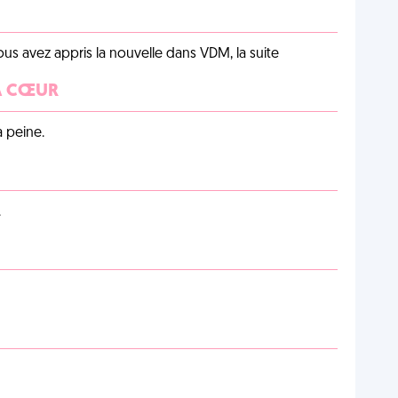
us avez appris la nouvelle dans VDM, la suite
 À CŒUR
a peine.
.