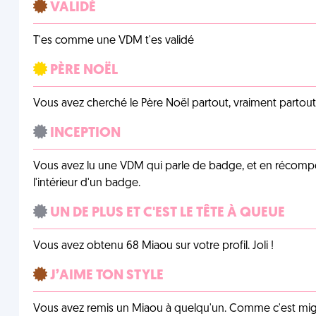
VALIDÉ
T'es comme une VDM t'es validé
PÈRE NOËL
Vous avez cherché le Père Noël partout, vraiment partout, 
INCEPTION
Vous avez lu une VDM qui parle de badge, et en récom
l'intérieur d'un badge.
UN DE PLUS ET C'EST LE TÊTE À QUEUE
Vous avez obtenu 68 Miaou sur votre profil. Joli !
J’AIME TON STYLE
Vous avez remis un Miaou à quelqu'un. Comme c'est mig