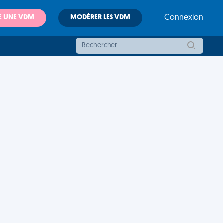
E UNE VDM
MODÉRER LES VDM
Connexion