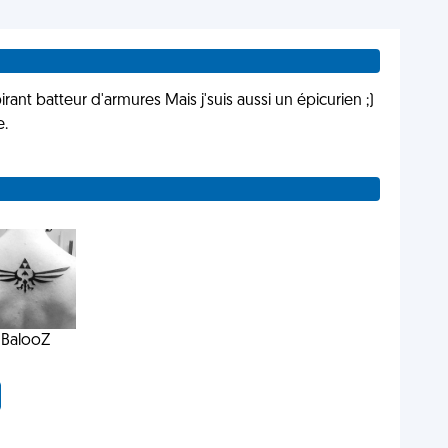
ant batteur d'armures Mais j'suis aussi un épicurien ;)
e.
BalooZ