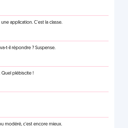
e application. C'est la classe.
a-t-il répondre ? Suspense.
Quel plébiscite !
é ou modéré, c'est encore mieux.