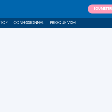
SOUMETTR
 TOP
CONFESSIONNAL
PRESQUE VDM