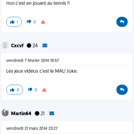
moi c'est en jouant au tennis !!
1
0
Cxcvf
24
vendredi 7 février 2014 19:57
Les jeux vidéos c'est le MAL! Joke.
0
0
Martin64
21
vendredi 21 mars 2014 23:27