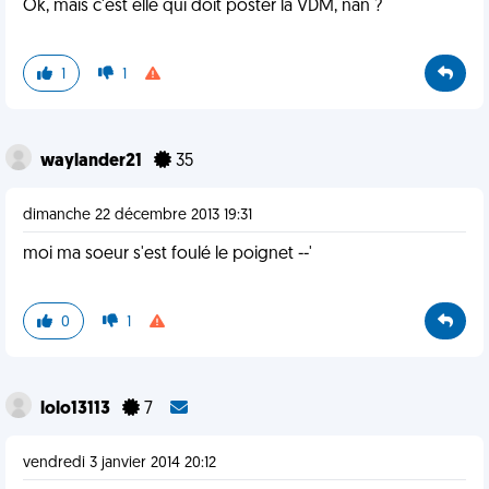
Ok, mais c'est elle qui doit poster la VDM, nan ?
1
1
waylander21
35
dimanche 22 décembre 2013 19:31
moi ma soeur s'est foulé le poignet --'
0
1
lolo13113
7
vendredi 3 janvier 2014 20:12