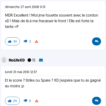
dimanche 27 avril 2008 0:13
MDR Excellent ! Moi jme fouette souvent avec le cordon
xD ! Mais de là à me fracasser le front ! Elle est forte ta
tante =P
34
3
NoLifeXD
15
lundi 31 mai 2010 12:37
Et le score ? Strike ou Spare ? XD j'espère que tu as gagné
au moins :p
24
0