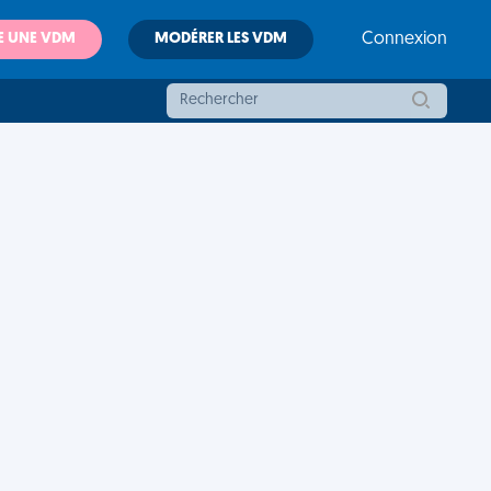
E UNE VDM
MODÉRER LES VDM
Connexion