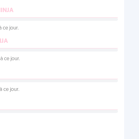
NINJA
 ce jour.
NJA
 ce jour.
 ce jour.