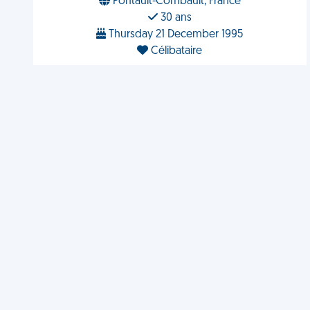
Pontault-Combault, France
30 ans
Thursday 21 December 1995
Célibataire