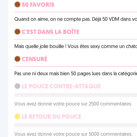
50 FAVORIS
Quand on aime, on ne compte pas. Déjà 50 VDM dans vos 
C'EST DANS LA BOÎTE
Mais quelle jolie bouille ! Vous êtes sexy comme un chat
CENSURÉ
Pas une ni deux mais bien 50 pages lues dans la catégor
LE POUCE CONTRE-ATTAQUE
Vous avez donné votre pouce sur 2500 commentaires.
LE RETOUR DU POUCE
Vous avez donné votre pouce sur 5000 commentaires.