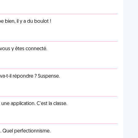
e bien, il y a du boulot !
 vous y êtes connecté.
a-t-il répondre ? Suspense.
e application. C'est la classe.
on. Quel perfectionnisme.