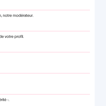
an, notre modérateur.
de votre profil.
ité -.