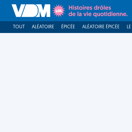
TOUT
ALÉATOIRE
ÉPICÉE
ALÉATOIRE ÉPICÉE
LE