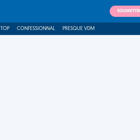
SOUMETTR
 TOP
CONFESSIONNAL
PRESQUE VDM