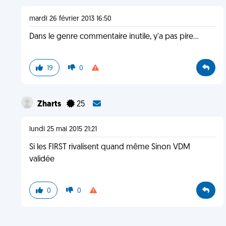
mardi 26 février 2013 16:50
Dans le genre commentaire inutile, y'a pas pire...
19
0
Zharts
25
lundi 25 mai 2015 21:21
Si les FIRST rivalisent quand même Sinon VDM
validée
0
0