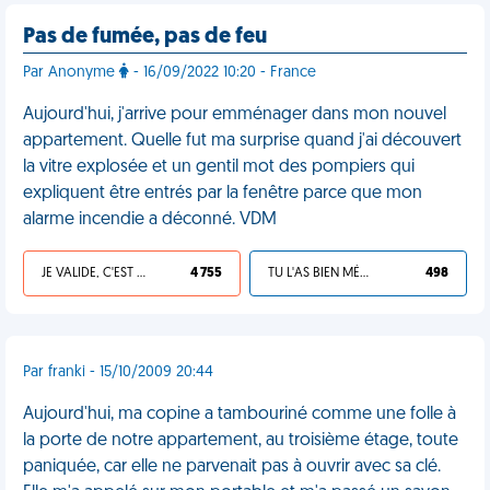
Pas de fumée, pas de feu
Par Anonyme
- 16/09/2022 10:20 - France
Aujourd'hui, j'arrive pour emménager dans mon nouvel
appartement. Quelle fut ma surprise quand j'ai découvert
la vitre explosée et un gentil mot des pompiers qui
expliquent être entrés par la fenêtre parce que mon
alarme incendie a déconné. VDM
JE VALIDE, C'EST UNE VDM
4 755
TU L'AS BIEN MÉRITÉ
498
Par franki - 15/10/2009 20:44
Aujourd'hui, ma copine a tambouriné comme une folle à
la porte de notre appartement, au troisième étage, toute
paniquée, car elle ne parvenait pas à ouvrir avec sa clé.