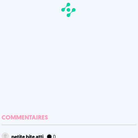
COMMENTAIRES
petite bite atti
0