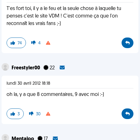
T'es fort toi, il y a le feu et la seule chose à laquelle tu
penses c'est le site VDM ! C'est comme ça que l'on
reconnaît les vrais fans ;-)
74
4
Freestyler00
22
lundi 30 avril 2012 18:18
oh la, y a que 8 commentaires, 9 avec moi :-)
3
30
Mentaloo
17