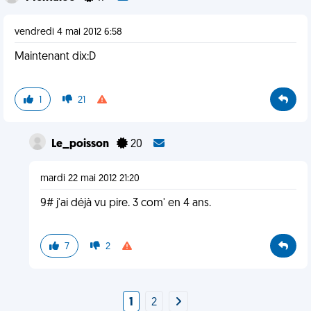
vendredi 4 mai 2012 6:58
Maintenant dix:D
1
21
Le_poisson
20
mardi 22 mai 2012 21:20
9# j'ai déjà vu pire. 3 com' en 4 ans.
7
2
1
2