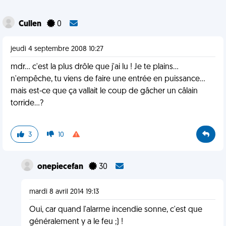
Cullen
0
jeudi 4 septembre 2008 10:27
mdr... c'est la plus drôle que j'ai lu ! Je te plains...
n'empêche, tu viens de faire une entrée en puissance...
mais est-ce que ça vallait le coup de gâcher un câlain
torride...?
3
10
onepiecefan
30
mardi 8 avril 2014 19:13
Oui, car quand l'alarme incendie sonne, c'est que
généralement y a le feu ;) !