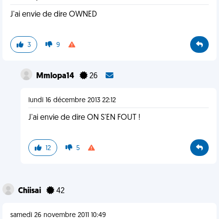
J'ai envie de dire OWNED
3
9
Mmlopa14
26
lundi 16 décembre 2013 22:12
J'ai envie de dire ON S'EN FOUT !
12
5
Chiisai
42
samedi 26 novembre 2011 10:49