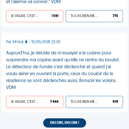
et l'alarme va sonner." VDM
JE VALIDE, C'EST UNE VDM
1 591
TU L'AS BIEN MÉRITÉ
775
Par M'riick
- 15/05/2018 22:30
Aujourd'hui, je décide de m'essayer à la cuisine pour
surprendre ma copine avant qu'elle ne rentre du boulot.
Le détecteur de fumée s'est déclenché et quand j'ai
voulu aérer en ouvrant la porte, ceux du couloir de la
résidence se sont déclenchés aussi. Bonsoir les voisins.
VDM
JE VALIDE, C'EST UNE VDM
7 444
TU L'AS BIEN MÉRITÉ
974
ENCORE, ENCORE !