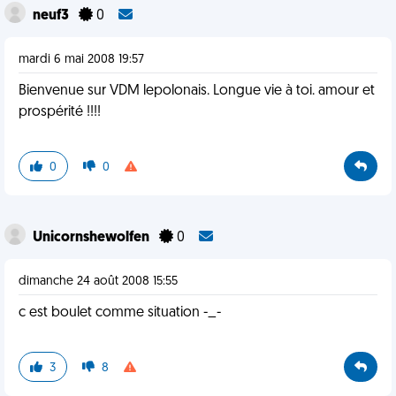
neuf3
0
mardi 6 mai 2008 19:57
Bienvenue sur VDM lepolonais. Longue vie à toi. amour et
prospérité !!!!
0
0
Unicornshewolfen
0
dimanche 24 août 2008 15:55
c est boulet comme situation -_-
3
8