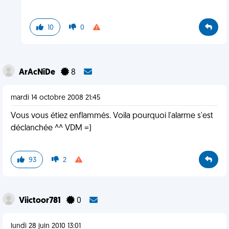
10
0
ArAcNiDe
8
mardi 14 octobre 2008 21:45
Vous vous étiez enflammés. Voila pourquoi l'alarme s'est
déclanchée ^^ VDM =)
93
2
Viictoor781
0
lundi 28 juin 2010 13:01