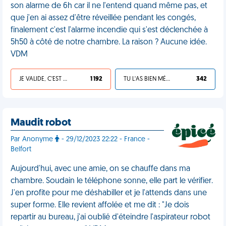
son alarme de 6h car il ne l'entend quand même pas, et
que j'en ai assez d'être réveillée pendant les congés,
finalement c'est l'alarme incendie qui s'est déclenchée à
5h50 à côté de notre chambre. La raison ? Aucune idée.
VDM
JE VALIDE, C'EST UNE VDM
1 192
TU L'AS BIEN MÉRITÉ
342
Maudit robot
Par Anonyme
- 29/12/2023 22:22 - France -
Belfort
Aujourd'hui, avec une amie, on se chauffe dans ma
chambre. Soudain le téléphone sonne, elle part le vérifier.
J'en profite pour me déshabiller et je l'attends dans une
super forme. Elle revient affolée et me dit : "Je dois
repartir au bureau, j'ai oublié d'éteindre l'aspirateur robot