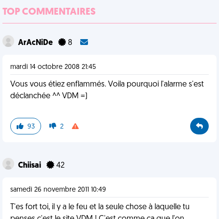
TOP COMMENTAIRES
ArAcNiDe
8
mardi 14 octobre 2008 21:45
Vous vous étiez enflammés. Voila pourquoi l'alarme s'est
déclanchée ^^ VDM =)
93
2
Chiisai
42
samedi 26 novembre 2011 10:49
T'es fort toi, il y a le feu et la seule chose à laquelle tu