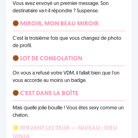
Vous avez envoyé un premier message. Son
destinataire va-t-il répondre ? Suspense.
MIROIR, MON BEAU MIROIR
C'est la troisième fois que vous changez de photo
de profil.
LOT DE CONSOLATION
On vous a refusé votre VDM, il fallait bien que l'on
vous accorde au moins un badge.
C'EST DANS LA BOÎTE
Mais quelle jolie bouille ! Vous êtes sexy comme un
chaton.
FERVENT LECTEUR — NIVEAU : DIEU
NINJA