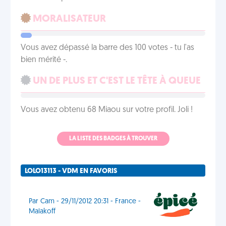
MORALISATEUR
Vous avez dépassé la barre des 100 votes - tu l'as
bien mérité -.
UN DE PLUS ET C'EST LE TÊTE À QUEUE
Vous avez obtenu 68 Miaou sur votre profil. Joli !
LA LISTE DES BADGES À TROUVER
LOLO13113 - VDM EN FAVORIS
Par Cam - 29/11/2012 20:31 - France -
Malakoff