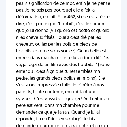
pas la signification de ce mot, enfin je ne pense
pas. Je ne sais pas pourquoi elle a fait la
déformation, en fait. Pour #62, si elle est allée le
dire, c'est parce que "hobbit", c'est le surnom
que je lui donne (vu qu'elle est petite et qu'elle
a les cheveux frisés... ouais c'est tiré par les
cheveux, ou les par les poils de pieds de
hobbits, comme vous voulez). Quand elle est
entrée dans ma chambre, je lui ai donc dit "T'as
vu, je regarde un film avec des hobbits !" (sous-
entendu : c'est à ça que tu ressembles ma
petite, les grands pieds poilus en moins). Elle
s'est alors empressée d'aller le répéter à nos
parents, toute contente, en oubliant une
syllabe... C'est aussi bête que ça ! Au final, mon
père est venu dans ma chambre pour me
demander ce que je faisais. Quand je lui ai
répondu, il a eu l'air bien soulagé. Je lui ai
demandé pourquoi et il m'a raconté, et ça m'a