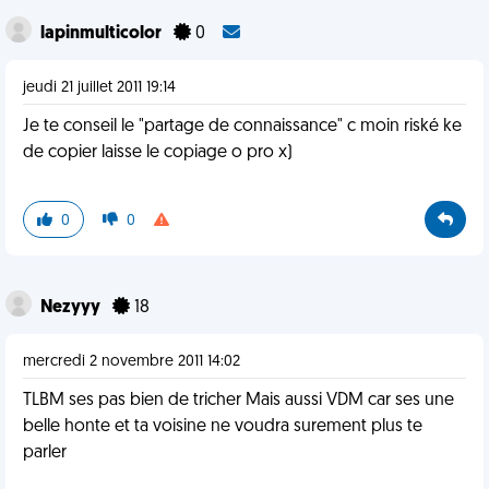
lapinmulticolor
0
jeudi 21 juillet 2011 19:14
Je te conseil le "partage de connaissance" c moin riské ke
de copier laisse le copiage o pro x)
0
0
Nezyyy
18
mercredi 2 novembre 2011 14:02
TLBM ses pas bien de tricher Mais aussi VDM car ses une
belle honte et ta voisine ne voudra surement plus te
parler