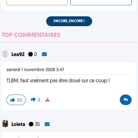
ENCORE, ENCORE !
TOP COMMENTAIRES
Lea92
0
samedi 1 novembre 2008 5:47
TLBM, faut vraiment pas être doué sur ce coup !
62
2
Loleta
35