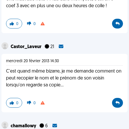
coef 3 avec en plus une ou deux heures de colle !
0
0
Castor_Laveur
21
mercredi 20 février 2013 14:30
C'est quand même bizarre, je me demande comment on
peut recopier le nom et le prénom de son voisin
lorsqu'on regarde sa copie...
0
0
chamallowy
6