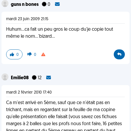
guns n bones
0
mardi 23 juin 2009 21:15
Huhum...ca fait un peu gros le coup du'je copie tout
même le nom...'bizard...
0
0
Emilie08
12
mardi 2 février 2010 17:40
Ca m'est arrivé en 5ème, sauf que ce n'était pas en
trichant, mais en regardant sur la feuille de ma copine
qu'elle présentation elle faisait (vous savez ces fichues
marges à 2 balles que les profs nous font faire, 16 petites