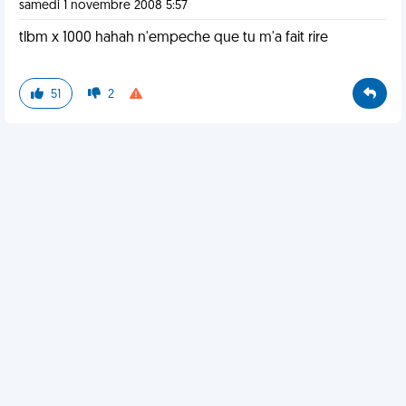
samedi 1 novembre 2008 5:57
tlbm x 1000 hahah n'empeche que tu m'a fait rire
51
2