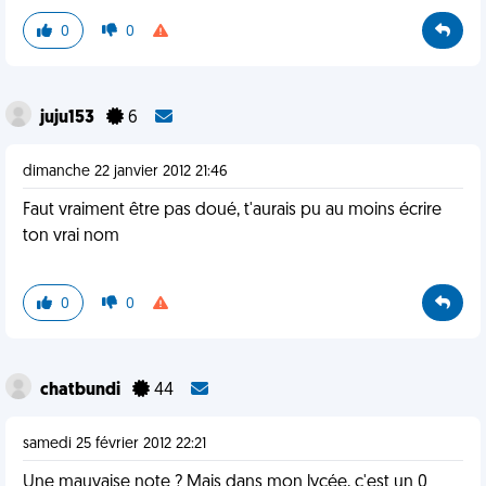
0
0
juju153
6
dimanche 22 janvier 2012 21:46
Faut vraiment être pas doué, t'aurais pu au moins écrire
ton vrai nom
0
0
chatbundi
44
samedi 25 février 2012 22:21
Une mauvaise note ? Mais dans mon lycée, c'est un 0