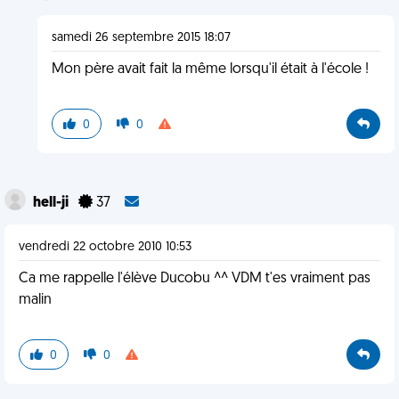
samedi 26 septembre 2015 18:07
Mon père avait fait la même lorsqu'il était à l'école !
0
0
hell-ji
37
vendredi 22 octobre 2010 10:53
Ca me rappelle l'élève Ducobu ^^ VDM t'es vraiment pas
malin
0
0