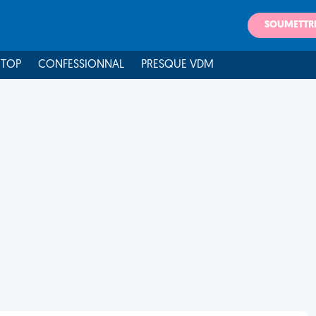
SOUMETTR
 TOP
CONFESSIONNAL
PRESQUE VDM