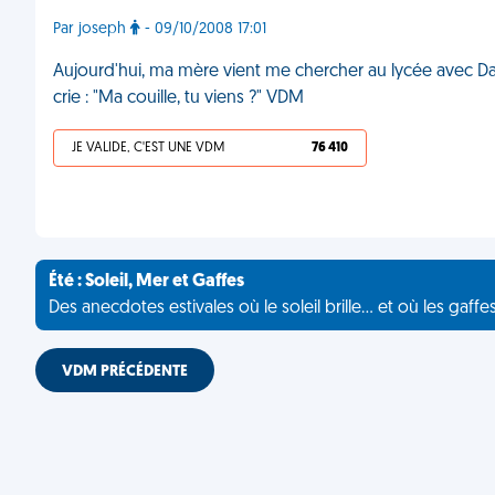
Par joseph
- 09/10/2008 17:01
Aujourd'hui, ma mère vient me chercher au lycée avec Dany
crie : "Ma couille, tu viens ?" VDM
JE VALIDE, C'EST UNE VDM
76 410
Été : Soleil, Mer et Gaffes
Des anecdotes estivales où le soleil brille... et où les gaffe
VDM PRÉCÉDENTE