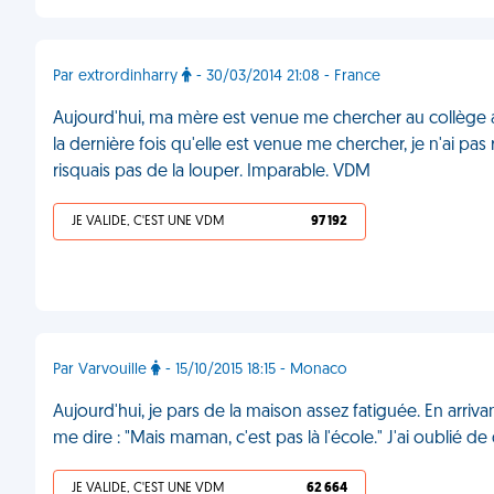
Par extrordinharry
- 30/03/2014 21:08 - France
Aujourd'hui, ma mère est venue me chercher au collège a
la dernière fois qu'elle est venue me chercher, je n'ai pas 
risquais pas de la louper. Imparable. VDM
JE VALIDE, C'EST UNE VDM
97 192
Par Varvouille
- 15/10/2015 18:15 - Monaco
Aujourd'hui, je pars de la maison assez fatiguée. En arriva
me dire : "Mais maman, c'est pas là l'école." J'ai oublié d
JE VALIDE, C'EST UNE VDM
62 664