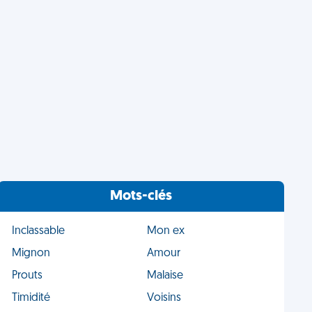
Mots-clés
Inclassable
Mon ex
Mignon
Amour
Prouts
Malaise
Timidité
Voisins