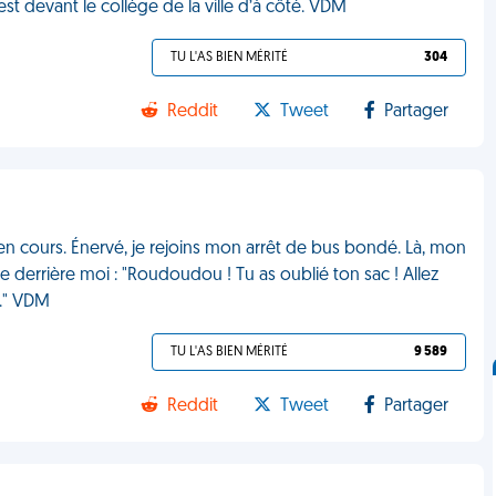
est devant le collège de la ville d’à côté. VDM
TU L'AS BIEN MÉRITÉ
304
Reddit
Tweet
Partager
en cours. Énervé, je rejoins mon arrêt de bus bondé. Là, mon
 derrière moi : "Roudoudou ! Tu as oublié ton sac ! Allez
e." VDM
TU L'AS BIEN MÉRITÉ
9 589
Reddit
Tweet
Partager