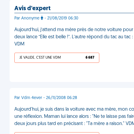
Avis d'expert
Par Anonyme
- 21/08/2019 06:30
Aujourd’hui, j’attend ma mère près de notre voiture pou
deux lance “Elle est belle !”. L’autre répond du tac au tac 
VDM
JE VALIDE, C'EST UNE VDM
6 687
Par Vdm 4ever - 26/11/2008 06:28
Aujourd'hui, je suis dans la voiture avec ma mère, mon c
une réflexion. Maman lui lance alors : "Ne te laisse pas faire,
deux jours plus tard en précisant : "Ta mère a raison." VD