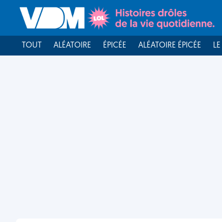
TOUT
ALÉATOIRE
ÉPICÉE
ALÉATOIRE ÉPICÉE
LE