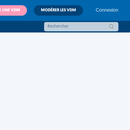
E UNE VDM
MODÉRER LES VDM
Connexion