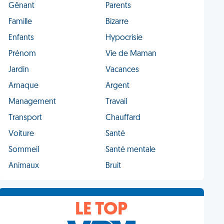
Gênant
Parents
Famille
Bizarre
Enfants
Hypocrisie
Prénom
Vie de Maman
Jardin
Vacances
Arnaque
Argent
Management
Travail
Transport
Chauffard
Voiture
Santé
Sommeil
Santé mentale
Animaux
Bruit
LE TOP