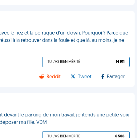
vec le nez et la perruque d'un clown. Pourquoi ? Parce que
réussi à la retrouver dans la foule et que là, au moins, je ne
TU L'AS BIEN MÉRITÉ
14 911
Reddit
Tweet
Partager
nt devant le parking de mon travail, j'entends une petite voix
e déposer ma fille. VDM
TU L'AS BIEN MÉRITÉ
6 506