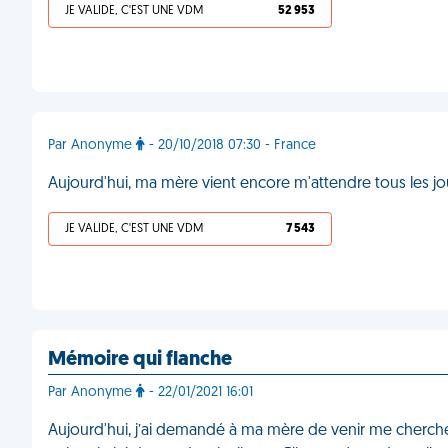
JE VALIDE, C'EST UNE VDM
52 953
Par Anonyme
- 20/10/2018 07:30 - France
Aujourd'hui, ma mère vient encore m'attendre tous les jours
JE VALIDE, C'EST UNE VDM
7 543
Mémoire qui flanche
Par Anonyme
- 22/01/2021 16:01
Aujourd'hui, j’ai demandé à ma mère de venir me chercher 