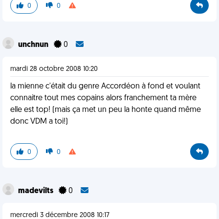
0
0
unchnun
0
mardi 28 octobre 2008 10:20
la mienne c'était du genre Accordéon à fond et voulant
connaitre tout mes copains alors franchement ta mère
elle est top! (mais ça met un peu la honte quand même
donc VDM a toi!)
0
0
madevilts
0
mercredi 3 décembre 2008 10:17