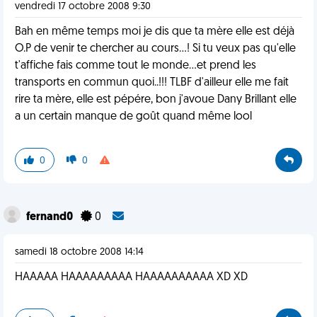
vendredi 17 octobre 2008 9:30
Bah en même temps moi je dis que ta mère elle est déjà
O.P de venir te chercher au cours...! Si tu veux pas qu'elle
t'affiche fais comme tout le monde...et prend les
transports en commun quoi..!!! TLBF d'ailleur elle me fait
rire ta mère, elle est pépére, bon j'avoue Dany Brillant elle
a un certain manque de goût quand même lool
0
0
fernand0
0
samedi 18 octobre 2008 14:14
HAAAAA HAAAAAAAAA HAAAAAAAAAA XD XD