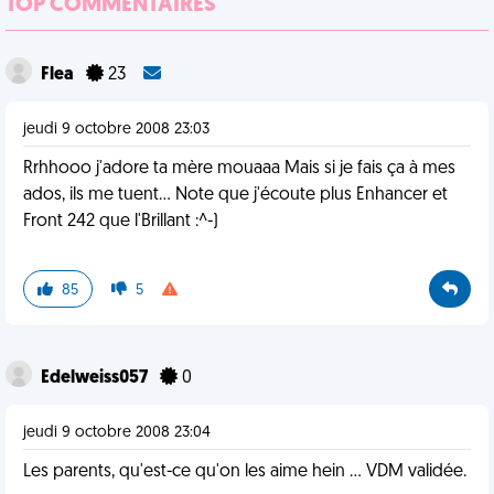
TOP COMMENTAIRES
Flea
23
jeudi 9 octobre 2008 23:03
Rrhhooo j'adore ta mère mouaaa Mais si je fais ça à mes
ados, ils me tuent... Note que j'écoute plus Enhancer et
Front 242 que l'Brillant :^-)
85
5
Edelweiss057
0
jeudi 9 octobre 2008 23:04
Les parents, qu'est-ce qu'on les aime hein ... VDM validée.