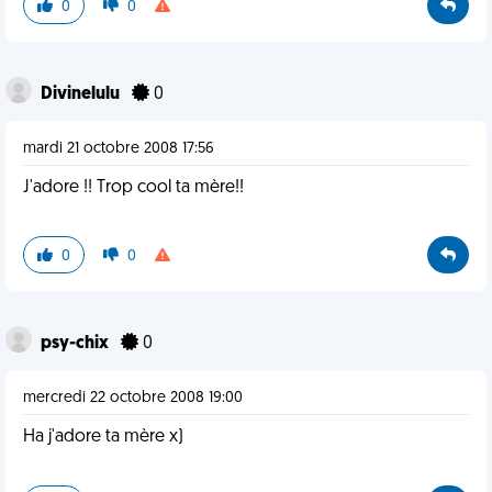
0
0
Divinelulu
0
mardi 21 octobre 2008 17:56
J'adore !! Trop cool ta mère!!
0
0
psy-chix
0
mercredi 22 octobre 2008 19:00
Ha j'adore ta mère x)