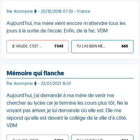
Par Anonyme
- 20/10/2018 07:30 - France
Aujourd'hui, ma mère vient encore m'attendre tous les
jours à la sortie de l'école. Enfin, de la fac. VDM
JE VALIDE, C'EST UNE VDM
7 543
TU L'AS BIEN MÉRITÉ
665
Mémoire qui flanche
Par Anonyme
- 22/01/2021 16:01
Aujourd'hui, j’ai demandé à ma mère de venir me
chercher au lycée car je termine les cours plus tôt. Ne la
voyant pas arriver, je lui demande où elle est. Elle me
répond qu’elle est devant le collège de la ville d’à côté.
VDM