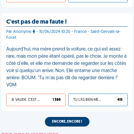
C'est pas de ma faute !
Par Anonyme
- 10/06/2024 10:20 - France - Saint-Gervais-la-
Foret
Aujourd'hui, ma mère prend la voiture, ce qui est assez
rare, mais mon père étant opéré, pas le choix. Je monte à
côté d'elle, et elle me demande de regarder sur les côtés
voir si quelqu'un arrive. Non. Elle entame une marche
arrière. BOUM. "Tu m'as pas dit de regarder derrière !"
VDM
JE VALIDE, C'EST UNE VDM
1 389
TU L'AS BIEN MÉRITÉ
415
ENCORE, ENCORE !