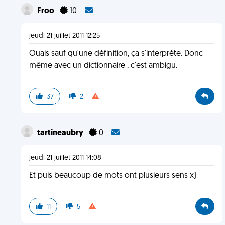
Froo
10
jeudi 21 juillet 2011 12:25
Ouais sauf qu'une définition, ça s'interprète. Donc
même avec un dictionnaire , c'est ambigu.
37
2
tartineaubry
0
jeudi 21 juillet 2011 14:08
Et puis beaucoup de mots ont plusieurs sens x)
11
5