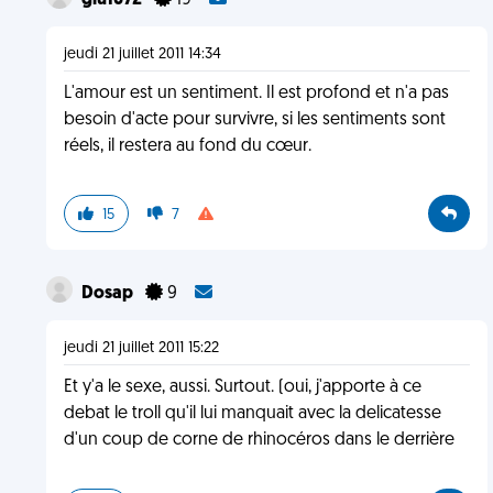
giu1672
19
jeudi 21 juillet 2011 14:34
L'amour est un sentiment. Il est profond et n'a pas
besoin d'acte pour survivre, si les sentiments sont
réels, il restera au fond du cœur.
15
7
Dosap
9
jeudi 21 juillet 2011 15:22
Et y'a le sexe, aussi. Surtout. (oui, j'apporte à ce
debat le troll qu'il lui manquait avec la delicatesse
d'un coup de corne de rhinocéros dans le derrière