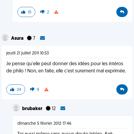
10
2
Asura
7
jeudi 21 juillet 2011 10:53
Je pense qu'elle peut donner des idées pour les intéros
de philo ! Non, en faite, elle c'est surement mal exprimée.
24
9
brubaker
12
dimanche 5 février 2012 17:46