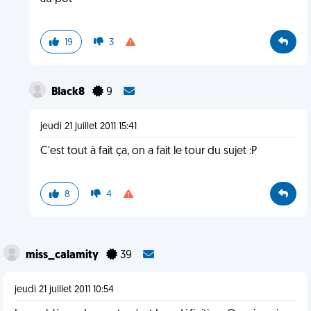
19
3
Black8
9
jeudi 21 juillet 2011 15:41
C'est tout à fait ça, on a fait le tour du sujet :P
8
4
miss_calamity
39
jeudi 21 juillet 2011 10:54