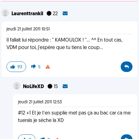
Laurenttrankil
22
jeudi 21 juillet 2011 10:51
Il fallait lui répondre : " KAMOULOX ! "... ^^ En tout cas,
VDM pour toi, j'espère que tu tiens le coup...
93
5
NoLifeXD
15
jeudi 21 juillet 2011 12:53
#12 +1 Et je t'en supplie met pas ça au bac car ca me
tuerais je sèche la XD