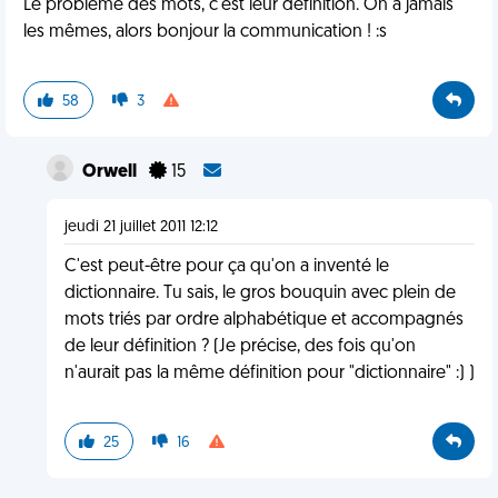
Le problème des mots, c'est leur définition. On a jamais
les mêmes, alors bonjour la communication ! :s
58
3
Orwell
15
jeudi 21 juillet 2011 12:12
C'est peut-être pour ça qu'on a inventé le
dictionnaire. Tu sais, le gros bouquin avec plein de
mots triés par ordre alphabétique et accompagnés
de leur définition ? (Je précise, des fois qu'on
n'aurait pas la même définition pour "dictionnaire" :) )
25
16