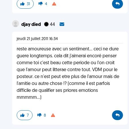
31
4
djay died
44
jeudi 21 juillet 2011 16:34
reste amoureuse avec un sentiment... ceci ne dure
guere longtemps. cela dit j'aimerai encoré penser
comme toi c'est beau cette periode ou l'on croit
que l'amour peut litterae contre tout. VDM pour le
posteur. ce n'est peut etre plus de l'amour mais de
l'amitie ou autre chose !? (comme il est parfois
difficile de qualifier ses priores emotions
mmmmm...)
7
8