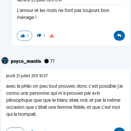
samedi 23 juillet 2011 0:47
L'amour et les mots ne font pas toujours bon
ménage !
1
1
psyco_mantis
77
jeudi 21 juillet 2011 10:57
avec la philo on peu tout prouver, donc c'est possible j'ai
connu une personne qui m'a prouver par a+b
pilosophque que que le blanc étais noir, et par la même
occasion que c'était une femme fidèle, et que c'est moi
qui la trompait.