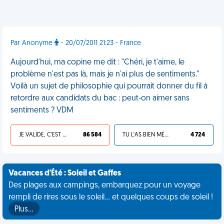
Par Anonyme
- 20/07/2011 21:23 - France
Aujourd'hui, ma copine me dit : "Chéri, je t'aime, le
problème n'est pas là, mais je n'ai plus de sentiments."
Voilà un sujet de philosophie qui pourrait donner du fil à
retordre aux candidats du bac : peut-on aimer sans
sentiments ? VDM
JE VALIDE, C'EST UNE VDM
86 584
TU L'AS BIEN MÉRITÉ
4 724
Vacances d'Été : Soleil et Gaffes
Des plages aux campings, embarquez pour un voyage
rempli de rires sous le soleil... et quelques coups de soleil !
Plus…