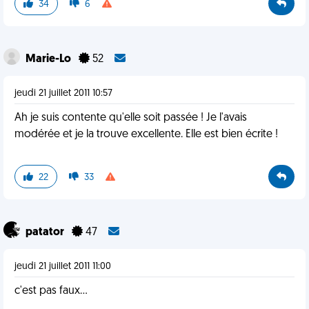
34
6
Marie-Lo
52
jeudi 21 juillet 2011 10:57
Ah je suis contente qu'elle soit passée ! Je l'avais
modérée et je la trouve excellente. Elle est bien écrite !
22
33
patator
47
jeudi 21 juillet 2011 11:00
c'est pas faux...