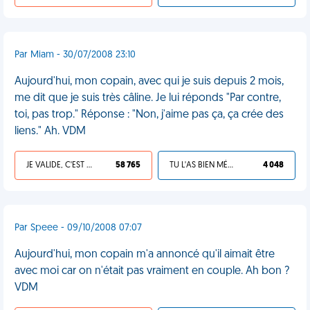
Par Miam - 30/07/2008 23:10
Aujourd'hui, mon copain, avec qui je suis depuis 2 mois,
me dit que je suis très câline. Je lui réponds "Par contre,
toi, pas trop." Réponse : "Non, j'aime pas ça, ça crée des
liens." Ah. VDM
JE VALIDE, C'EST UNE VDM
58 765
TU L'AS BIEN MÉRITÉ
4 048
Par Speee - 09/10/2008 07:07
Aujourd'hui, mon copain m'a annoncé qu'il aimait être
avec moi car on n'était pas vraiment en couple. Ah bon ?
VDM