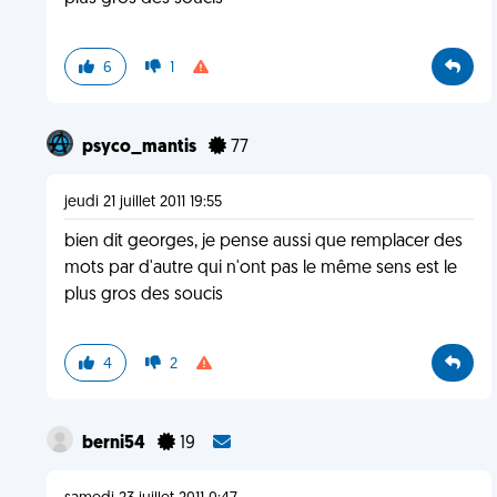
6
1
psyco_mantis
77
jeudi 21 juillet 2011 19:55
bien dit georges, je pense aussi que remplacer des
mots par d'autre qui n'ont pas le même sens est le
plus gros des soucis
4
2
berni54
19