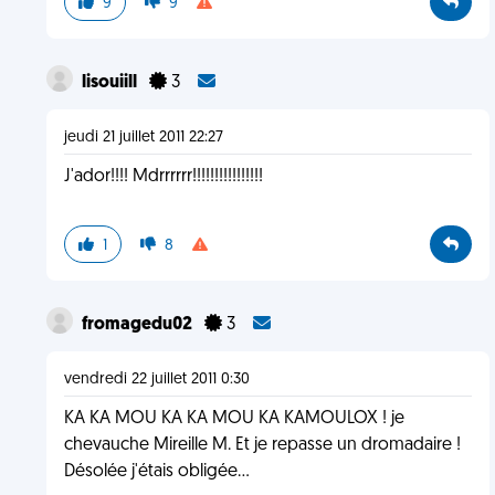
9
9
lisouiill
3
jeudi 21 juillet 2011 22:27
J'ador!!!! Mdrrrrrr!!!!!!!!!!!!!!!!
1
8
fromagedu02
3
vendredi 22 juillet 2011 0:30
KA KA MOU KA KA MOU KA KAMOULOX ! je
chevauche Mireille M. Et je repasse un dromadaire !
Désolée j'étais obligée...