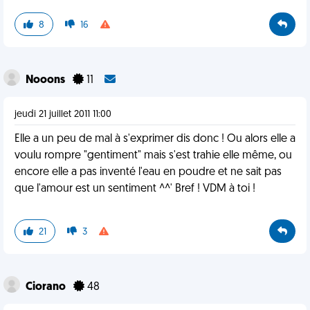
8
16
Nooons
11
jeudi 21 juillet 2011 11:00
Elle a un peu de mal à s'exprimer dis donc ! Ou alors elle a
voulu rompre "gentiment" mais s'est trahie elle même, ou
encore elle a pas inventé l'eau en poudre et ne sait pas
que l'amour est un sentiment ^^' Bref ! VDM à toi !
21
3
Ciorano
48