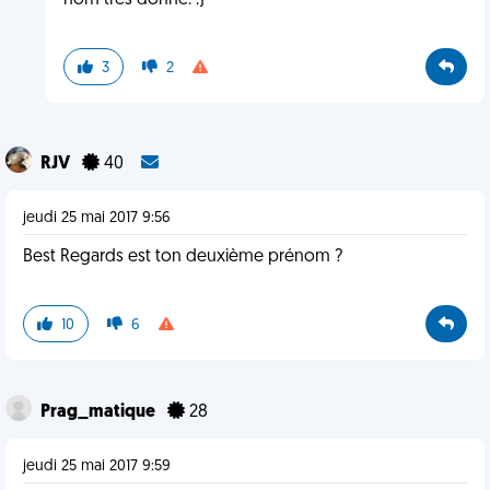
nom très donné. :)
3
2
RJV
40
jeudi 25 mai 2017 9:56
Best Regards est ton deuxième prénom ?
10
6
Prag_matique
28
jeudi 25 mai 2017 9:59