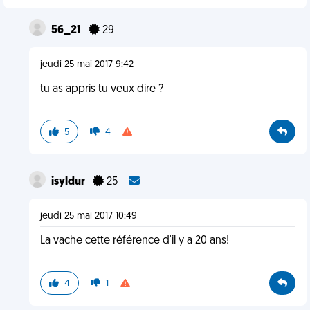
56_21
29
jeudi 25 mai 2017 9:42
tu as appris tu veux dire ?
5
4
isyldur
25
jeudi 25 mai 2017 10:49
La vache cette référence d'il y a 20 ans!
4
1