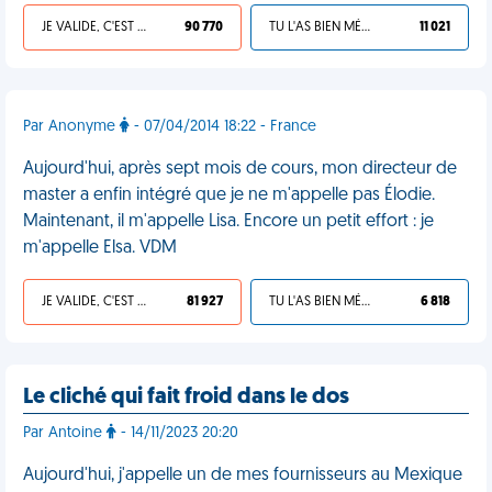
JE VALIDE, C'EST UNE VDM
90 770
TU L'AS BIEN MÉRITÉ
11 021
Par Anonyme
- 07/04/2014 18:22 - France
Aujourd'hui, après sept mois de cours, mon directeur de
master a enfin intégré que je ne m'appelle pas Élodie.
Maintenant, il m'appelle Lisa. Encore un petit effort : je
m'appelle Elsa. VDM
JE VALIDE, C'EST UNE VDM
81 927
TU L'AS BIEN MÉRITÉ
6 818
Le cliché qui fait froid dans le dos
Par Antoine
- 14/11/2023 20:20
Aujourd'hui, j'appelle un de mes fournisseurs au Mexique