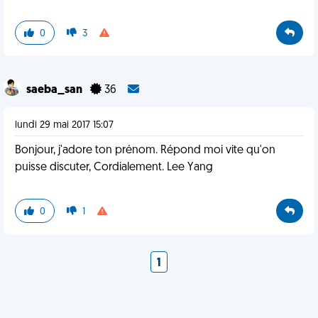
0
3
saeba_san
36
lundi 29 mai 2017 15:07
Bonjour, j'adore ton prénom. Répond moi vite qu'on
puisse discuter, Cordialement. Lee Yang
0
1
1