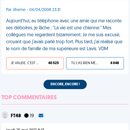
Par Jiheme - 04/04/2008 23:31
Aujourd'hui, au téléphone avec une amie qui me raconte
ses déboires, je lâche : "La vie est une chienne." Mes
collègues me regardent bizarrement. Je me suis excusé,
croyant que j'avais parlé trop fort. Plus tard, j'ai réalisé que
le nom de famille de ma supérieure est Lavis. VDM
JE VALIDE, C'EST UNE VDM
40 525
TU L'AS BIEN MÉRITÉ
4 048
ENCORE, ENCORE !
TOP COMMENTAIRES
FT48
19