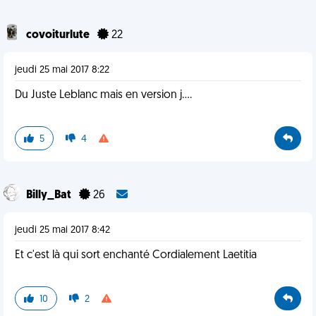
covoiturlute
22
jeudi 25 mai 2017 8:22
Du Juste Leblanc mais en version j....
5
4
Billy_Bat
26
jeudi 25 mai 2017 8:42
Et c'est là qui sort enchanté Cordialement Laetitia
10
2