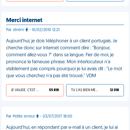
Merci internet
Par Jérém'
- 10/02/2010 12:21
Aujourd'hui, je dois téléphoner à un client portugais. Je
cherche donc sur Internet comment dire : "Bonjour,
comment allez-vous ?" dans sa langue. Fier de moi, je
prononce la fameuse phrase. Mon interlocuteur n'a
visiblement pas compris pourquoi je lui avais dit : "Le mot
que vous cherchez n'a pas été trouvé." VDM
JE VALIDE, C'EST UNE VDM
55 818
TU L'AS BIEN MÉRITÉ
12 018
Par Petite erreur
- 03/07/2017 18:00
Aujourd'hui, en répondant par e-mail à un client, je lui ai