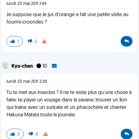
lundi 23 mai 2011 1:44
Je suppose que le jus d'orange a fait une petite visite au
fourmi-croondes ?
1
2
Kyu-chan
10
lundi 23 mai 2011 2:20
Tu te met aux insectes ? Il ne te reste plus qu'une chose à
faire: te payer un voyage dans la savane, trouver un lion
qui traine avec un suricate et un phacochère et chanter
Hakuna Matata toute la journée.
3
0