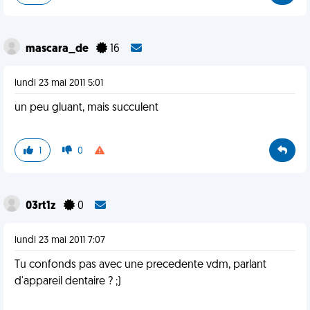
mascara_de
16
lundi 23 mai 2011 5:01
un peu gluant, mais succulent
1
0
03rt1z
0
lundi 23 mai 2011 7:07
Tu confonds pas avec une precedente vdm, parlant
d'appareil dentaire ? ;)