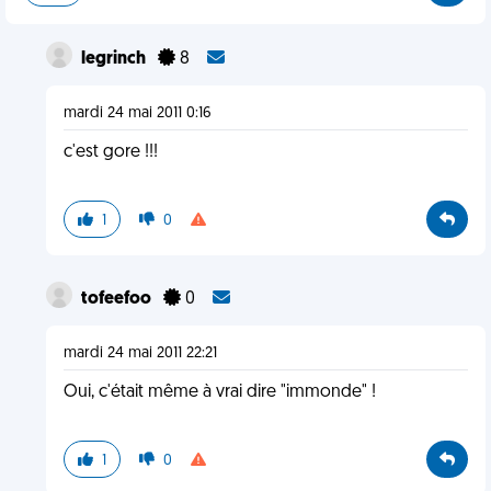
legrinch
8
mardi 24 mai 2011 0:16
c'est gore !!!
1
0
tofeefoo
0
mardi 24 mai 2011 22:21
Oui, c'était même à vrai dire "immonde" !
1
0