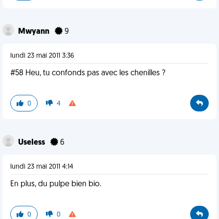
Mwyann
9
lundi 23 mai 2011 3:36
#58 Heu, tu confonds pas avec les chenilles ?
0
4
UseIess
6
lundi 23 mai 2011 4:14
En plus, du pulpe bien bio.
0
0