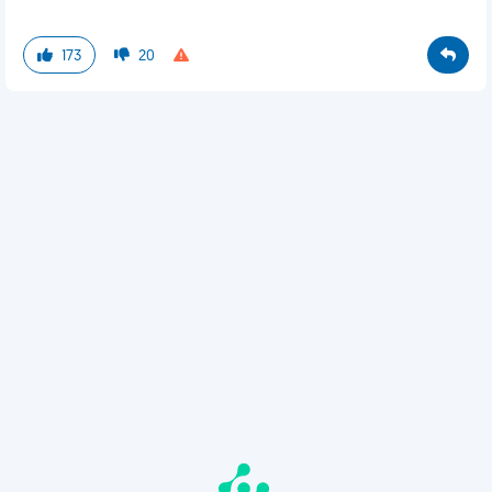
173
20