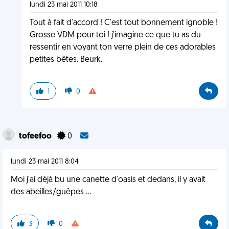
lundi 23 mai 2011 10:18
Tout à fait d'accord ! C'est tout bonnement ignoble !
Grosse VDM pour toi ! j'imagine ce que tu as du
ressentir en voyant ton verre plein de ces adorables
petites bêtes. Beurk.
1
0
tofeefoo
0
lundi 23 mai 2011 8:04
Moi j'ai déjà bu une canette d'oasis et dedans, il y avait
des abeilles/guêpes ...
3
0