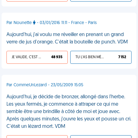
Par Nounette
- 03/01/2016 11:11 - France - Paris
Aujourd'hui, j'ai voulu me réveiller en prenant un grand
verre de jus d'orange. C'était la bouteille de punch. VDM
JE VALIDE, C'EST UNE VDM
48 935
TU L'AS BIEN MÉRITÉ
7 152
Par CommeUnLezard - 23/05/2009 15:05
Aujourd'hui, je décide de bronzer, allongé dans l'herbe.
Les yeux fermés, je commence à attraper ce qui me
semble être une brindille à côté de moi et joue avec.
Après quelques minutes, j'ouvre les yeux et pousse un cri.
C'était un lézard mort. VDM