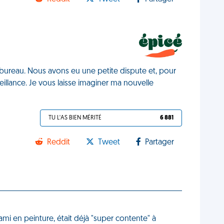
bureau. Nous avons eu une petite dispute et, pour
illance. Je vous laisse imaginer ma nouvelle
TU L'AS BIEN MÉRITÉ
6 881
Reddit
Tweet
Partager
ami en peinture, était déjà "super contente" à