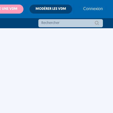
E UNE VDM
MODÉRER LES VDM
Connexion