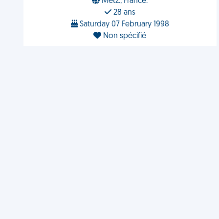
Metz., France.
28 ans
Saturday 07 February 1998
Non spécifié