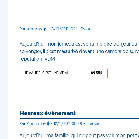
Par tomboy
- 15/10/2011 10:11 - France
Aujourd'hui, mon jumeau est venu me dire bonjour au 
se venger, il s'est masturbé devant une caméra de surve
réputation. VDM
JE VALIDE, C'EST UNE VDM
89 550
Heureux événement
Par Anonyme
- 12/11/2011 00:29 - France
Aujourd'hui, ma famille, qui ne peut pas voir mon petit 