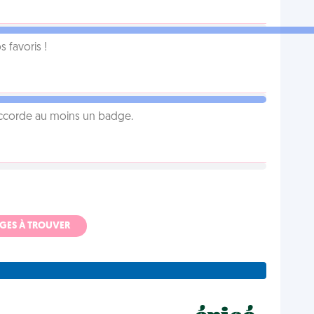
favoris !
 accorde au moins un badge.
ADGES À TROUVER