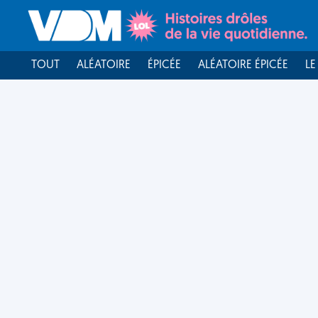
TOUT
ALÉATOIRE
ÉPICÉE
ALÉATOIRE ÉPICÉE
LE