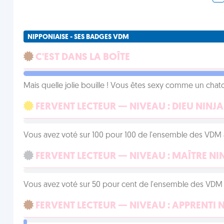
NIPPONIAISE - SES BADGES VDM
C'EST DANS LA BOÎTE
Mais quelle jolie bouille ! Vous êtes sexy comme un chat
FERVENT LECTEUR — NIVEAU : DIEU NINJA
Vous avez voté sur 100 pour 100 de l'ensemble des VDM à
FERVENT LECTEUR — NIVEAU : MAÎTRE NI
Vous avez voté sur 50 pour cent de l'ensemble des VDM à
FERVENT LECTEUR — NIVEAU : APPRENTI 