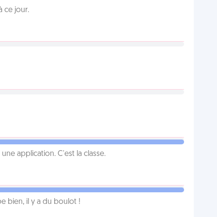
 ce jour.
e application. C'est la classe.
e bien, il y a du boulot !