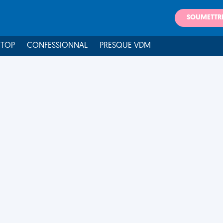
SOUMETTR
 TOP
CONFESSIONNAL
PRESQUE VDM