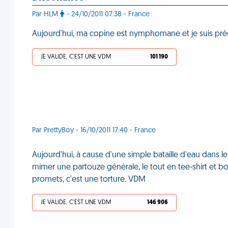
Par HLM
- 24/10/2011 07:38 - France
Aujourd'hui, ma copine est nymphomane et je suis pr
JE VALIDE, C'EST UNE VDM
101 190
Par PrettyBoy - 16/10/2011 17:40 - France
Aujourd'hui, à cause d'une simple bataille d'eau dans le
mimer une partouze générale, le tout en tee-shirt et bo
promets, c'est une torture. VDM
JE VALIDE, C'EST UNE VDM
146 906