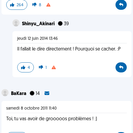
264
8
Shinyu_Akinari
39
jeudi 12 juin 2014 13:46
Il fallait le dire directement ! Pourquoi se cacher. :P
4
1
BaKara
14
samedi 8 octobre 2011 11:40
Toi, tu vas avoir de grooooos problèmes ! :)