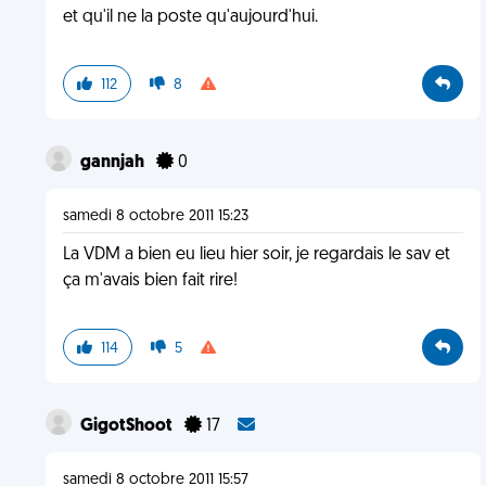
et qu'il ne la poste qu'aujourd'hui.
112
8
gannjah
0
samedi 8 octobre 2011 15:23
La VDM a bien eu lieu hier soir, je regardais le sav et
ça m'avais bien fait rire!
114
5
GigotShoot
17
samedi 8 octobre 2011 15:57