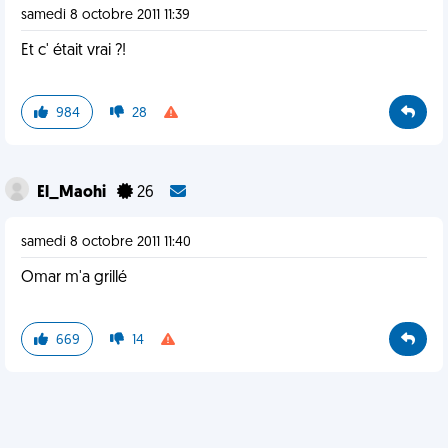
samedi 8 octobre 2011 11:39
Et c' était vrai ?!
984
28
El_Maohi
26
samedi 8 octobre 2011 11:40
Omar m'a grillé
669
14