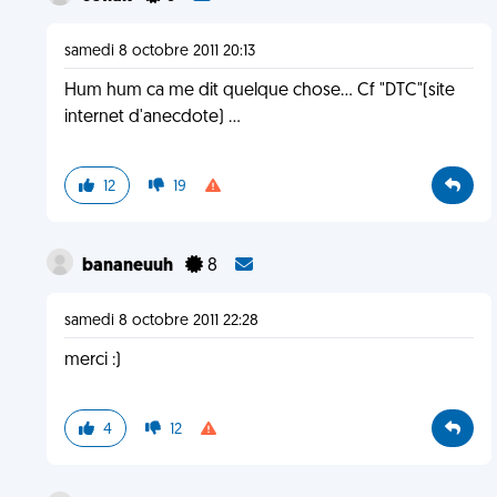
samedi 8 octobre 2011 20:13
Hum hum ca me dit quelque chose... Cf "DTC"(site
internet d'anecdote) ...
12
19
bananeuuh
8
samedi 8 octobre 2011 22:28
merci :)
4
12