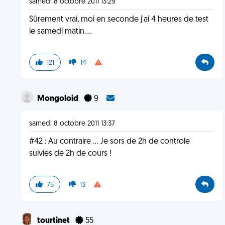
samedi 8 octobre 2011 13:29
Sûrement vrai, moi en seconde j'ai 4 heures de test
le samedi matin....
121
14
Mongoloid
9
samedi 8 octobre 2011 13:37
#42 : Au contraire ... Je sors de 2h de controle
suivies de 2h de cours !
75
13
tourtinet
55