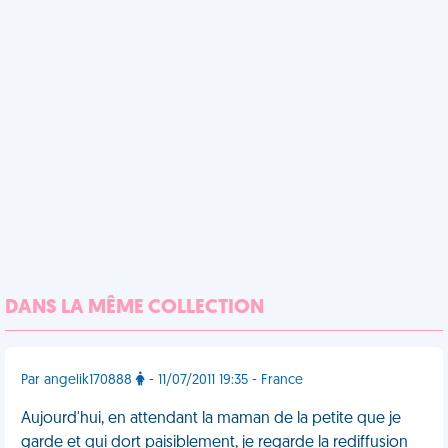
DANS LA MÊME COLLECTION
Par angelik170888
- 11/07/2011 19:35 - France
Aujourd'hui, en attendant la maman de la petite que je
garde et qui dort paisiblement, je regarde la rediffusion