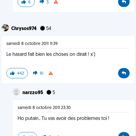
6
3
Chrysos974
54
samedi 8 octobre 2011 11:39
Le hasard fait bien les choses on dirait ! x')
442
10
narzzo95
5
samedi 8 octobre 2011 23:30
Ho putain.. Tu vas avoir des problemes toi !