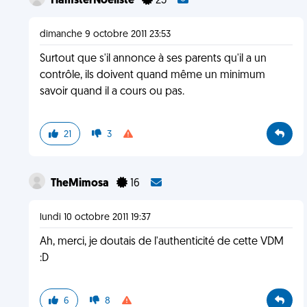
HamsterNoeliste
25
dimanche 9 octobre 2011 23:53
Surtout que s'il annonce à ses parents qu'il a un
contrôle, ils doivent quand même un minimum
savoir quand il a cours ou pas.
21
3
TheMimosa
16
lundi 10 octobre 2011 19:37
Ah, merci, je doutais de l'authenticité de cette VDM
:D
6
8