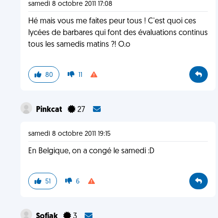
samedi 8 octobre 2011 17:08
Hé mais vous me faites peur tous ! C'est quoi ces
lycées de barbares qui font des évaluations continus
tous les samedis matins ?! O.o
80
11
Pinkcat
27
samedi 8 octobre 2011 19:15
En Belgique, on a congé le samedi :D
51
6
Sofiak
3