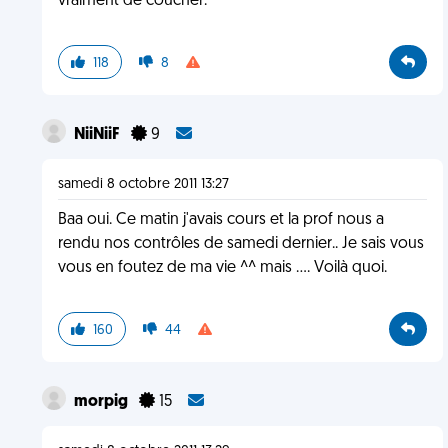
vraiment de coucher.
118
8
NiiNiiF
9
samedi 8 octobre 2011 13:27
Baa oui. Ce matin j'avais cours et la prof nous a
rendu nos contrôles de samedi dernier.. Je sais vous
vous en foutez de ma vie ^^ mais .... Voilà quoi.
160
44
morpig
15