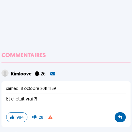
COMMENTAIRES
Kimloove
26
samedi 8 octobre 2011 11:39
Et c' était vrai ?!
984
28