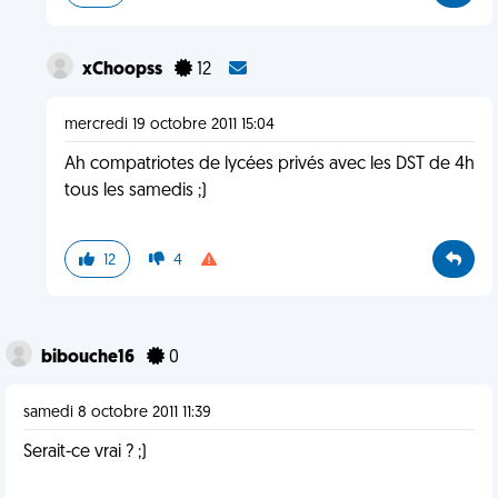
xChoopss
12
mercredi 19 octobre 2011 15:04
Ah compatriotes de lycées privés avec les DST de 4h
tous les samedis ;)
12
4
bibouche16
0
samedi 8 octobre 2011 11:39
Serait-ce vrai ? ;)