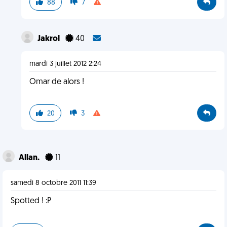
88
7
Jakrol
40
mardi 3 juillet 2012 2:24
Omar de alors !
20
3
Allan.
11
samedi 8 octobre 2011 11:39
Spotted ! :P