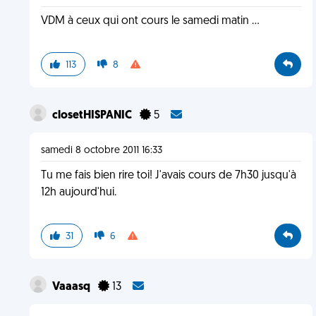
VDM à ceux qui ont cours le samedi matin ...
113
8
closetHISPANIC
5
samedi 8 octobre 2011 16:33
Tu me fais bien rire toi! J'avais cours de 7h30 jusqu'à
12h aujourd'hui.
31
6
Vaaasq
13