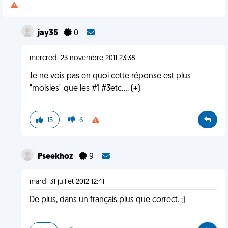
jay35
0
mercredi 23 novembre 2011 23:38
Je ne vois pas en quoi cette réponse est plus
"moisies" que les #1 #3etc.... (+)
15
6
Pseekhoz
9
mardi 31 juillet 2012 12:41
De plus, dans un français plus que correct. ;)