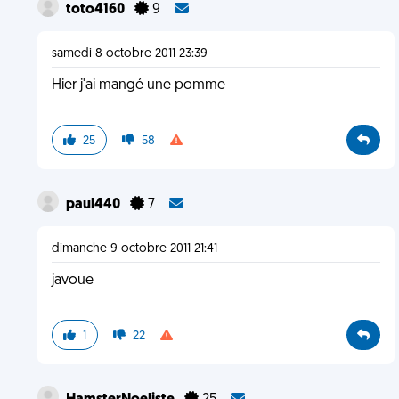
toto4160
9
samedi 8 octobre 2011 23:39
Hier j'ai mangé une pomme
25
58
paul440
7
dimanche 9 octobre 2011 21:41
javoue
1
22