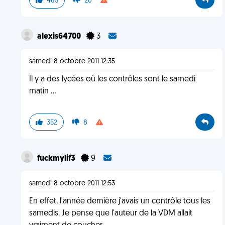
465
20
alexis64700
3
samedi 8 octobre 2011 12:35
Il y a des lycées où les contrôles sont le samedi
matin ...
352
8
fuckmylif3
9
samedi 8 octobre 2011 12:53
En effet, l'année dernière j'avais un contrôle tous les
samedis. Je pense que l'auteur de la VDM allait