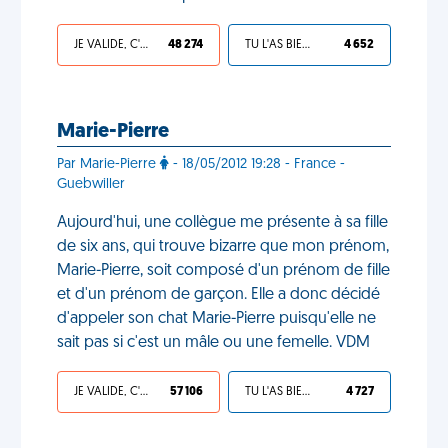
JE VALIDE, C'EST UNE VDM
48 274
TU L'AS BIEN MÉRITÉ
4 652
Marie-Pierre
Par Marie-Pierre
- 18/05/2012 19:28 - France -
Guebwiller
Aujourd'hui, une collègue me présente à sa fille
de six ans, qui trouve bizarre que mon prénom,
Marie-Pierre, soit composé d'un prénom de fille
et d'un prénom de garçon. Elle a donc décidé
d'appeler son chat Marie-Pierre puisqu'elle ne
sait pas si c'est un mâle ou une femelle. VDM
JE VALIDE, C'EST UNE VDM
57 106
TU L'AS BIEN MÉRITÉ
4 727