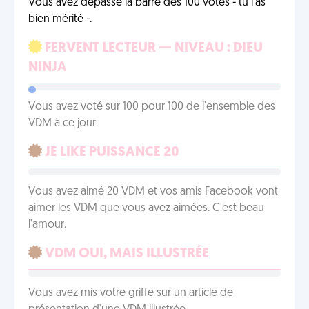
Vous avez dépassé la barre des 100 votes - tu l'as
bien mérité -.
FERVENT LECTEUR — NIVEAU : DIEU
NINJA
Vous avez voté sur 100 pour 100 de l'ensemble des
VDM à ce jour.
JE LIKE PUISSANCE 20
Vous avez aimé 20 VDM et vos amis Facebook vont
aimer les VDM que vous avez aimées. C'est beau
l'amour.
VDM OUI, MAIS ILLUSTRÉE
Vous avez mis votre griffe sur un article de