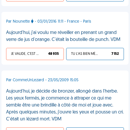
Par Nounette
- 03/01/2016 11:11 - France - Paris
Aujourd'hui, j'ai voulu me réveiller en prenant un grand
verre de jus d'orange. C'était la bouteille de punch. VDM
JE VALIDE, C'EST UNE VDM
48 935
TU L'AS BIEN MÉRITÉ
7 152
Par CommeUnLezard - 23/05/2009 15:05
Aujourd'hui, je décide de bronzer, allongé dans l'herbe.
Les yeux fermés, je commence à attraper ce qui me
semble être une brindille à côté de moi et joue avec.
Après quelques minutes, j'ouvre les yeux et pousse un cri.
C'était un lézard mort. VDM