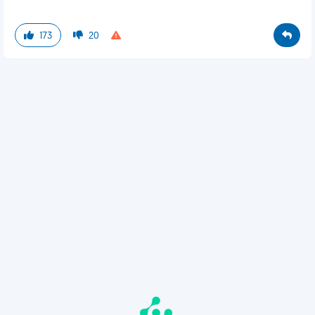
173
20