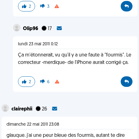
2
3
Olip96
17
lundi 23 mai 2011 0:12
Ça m'étonnerait, vu qu'il y a une faute à "fourmis". Le
correcteur -merdique- de l'iPhone aurait corrigé ça.
2
6
clairephii
26
dimanche 22 mai 2011 23:08
glauque. j'ai une peur bleue des fourmis, autant te dire