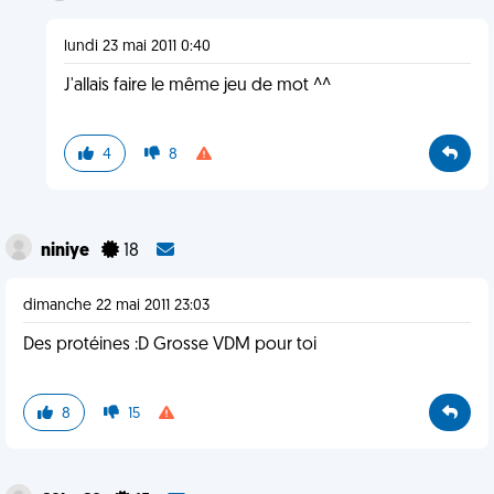
lundi 23 mai 2011 0:40
J'allais faire le même jeu de mot ^^
4
8
niniye
18
dimanche 22 mai 2011 23:03
Des protéines :D Grosse VDM pour toi
8
15