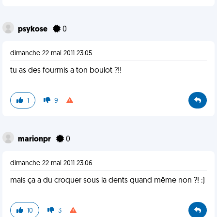
psykose
0
dimanche 22 mai 2011 23:05
tu as des fourmis a ton boulot ?!!
1
9
marionpr
0
dimanche 22 mai 2011 23:06
mais ça a du croquer sous la dents quand même non ?! :)
10
3