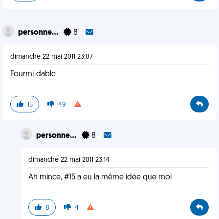
personne...
8
dimanche 22 mai 2011 23:07
Fourmi-dable
15
49
personne...
8
dimanche 22 mai 2011 23:14
Ah mince, #15 a eu la même idée que moi
8
4