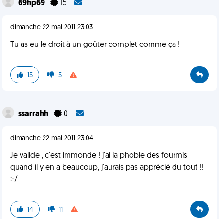
69hp69
15
dimanche 22 mai 2011 23:03
Tu as eu le droit à un goûter complet comme ça !
15
5
ssarrahh
0
dimanche 22 mai 2011 23:04
Je valide , c'est immonde ! j'ai la phobie des fourmis
quand il y en a beaucoup, j'aurais pas apprécié du tout !!
:-/
14
11