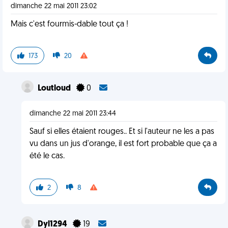
dimanche 22 mai 2011 23:02
Mais c'est fourmis-dable tout ça !
173
20
Loutloud
0
dimanche 22 mai 2011 23:44
Sauf si elles étaient rouges.. Et si l'auteur ne les a pas
vu dans un jus d'orange, il est fort probable que ça a
été le cas.
2
8
Dyl1294
19