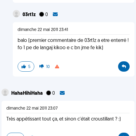
03rt1z
0
dimanche 22 mai 2011 23:41
balo (premier commentaire de 03rt1z a etre enterré !
fo 1 pe de langaj kikoo e c bn jme fe kik)
5
10
HahaHihiHaha
0
dimanche 22 mai 2011 23:07
Très appétissant tout ça, et sinon c'était croustillant ? :)