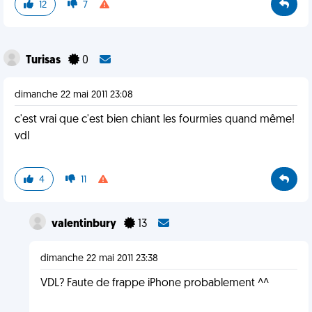
12
7
Turisas
0
dimanche 22 mai 2011 23:08
c'est vrai que c'est bien chiant les fourmies quand même!
vdl
4
11
valentinbury
13
dimanche 22 mai 2011 23:38
VDL? Faute de frappe iPhone probablement ^^