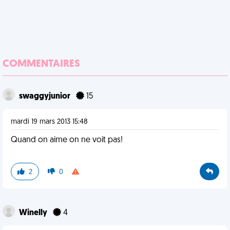
COMMENTAIRES
swaggyjunior
15
mardi 19 mars 2013 15:48
Quand on aime on ne voit pas!
2
0
Winelly
4