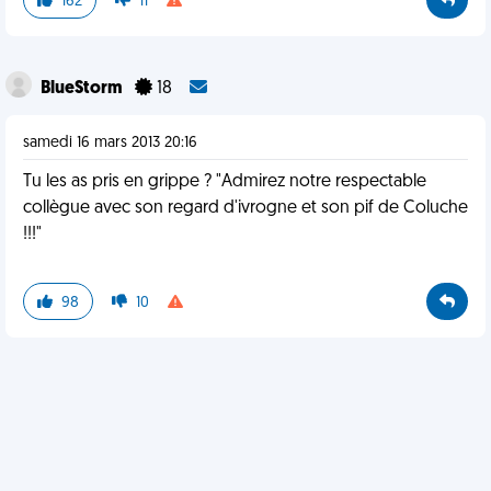
162
11
BlueStorm
18
samedi 16 mars 2013 20:16
Tu les as pris en grippe ? "Admirez notre respectable
collègue avec son regard d'ivrogne et son pif de Coluche
!!!"
98
10