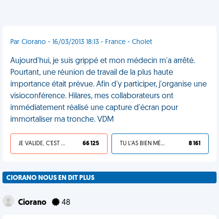
Par Ciorano - 16/03/2013 18:13 - France - Cholet
Aujourd'hui, je suis grippé et mon médecin m'a arrêté.
Pourtant, une réunion de travail de la plus haute
importance était prévue. Afin d'y participer, j'organise une
visioconférence. Hilares, mes collaborateurs ont
immédiatement réalisé une capture d'écran pour
immortaliser ma tronche. VDM
JE VALIDE, C'EST UNE VDM
66 125
TU L'AS BIEN MÉRITÉ
8 161
CIORANO NOUS EN DIT PLUS
Ciorano
48