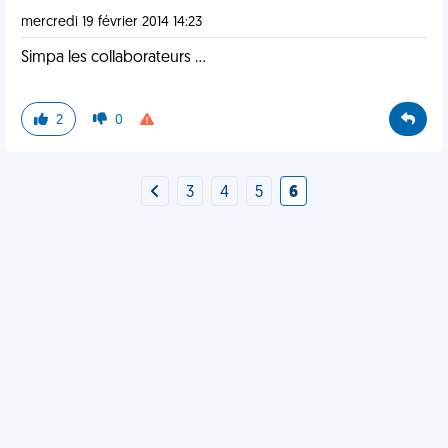
mercredi 19 février 2014 14:23
Simpa les collaborateurs ...
2
0
3
4
5
6