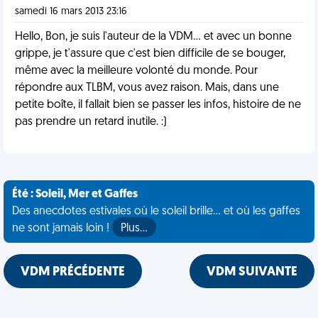
samedi 16 mars 2013 23:16
Hello, Bon, je suis l'auteur de la VDM... et avec un bonne
grippe, je t'assure que c'est bien difficile de se bouger,
même avec la meilleure volonté du monde. Pour
répondre aux TLBM, vous avez raison. Mais, dans une
petite boîte, il fallait bien se passer les infos, histoire de ne
pas prendre un retard inutile. :)
Été : Soleil, Mer et Gaffes
Des anecdotes estivales où le soleil brille... et où les gaffes
ne sont jamais loin !
Plus…
VDM PRÉCÉDENTE
VDM SUIVANTE