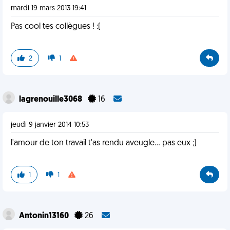
mardi 19 mars 2013 19:41
Pas cool tes collègues ! :(
2
1
lagrenouille3068
16
jeudi 9 janvier 2014 10:53
l'amour de ton travail t'as rendu aveugle... pas eux ;)
1
1
Antonin13160
26