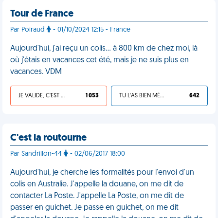
Tour de France
Par Poiraud
- 01/10/2024 12:15 - France
Aujourd'hui, j'ai reçu un colis… à 800 km de chez moi, là
où j'étais en vacances cet été, mais je ne suis plus en
vacances. VDM
JE VALIDE, C'EST UNE VDM
1 053
TU L'AS BIEN MÉRITÉ
642
C'est la routourne
Par Sandrillon-44
- 02/06/2017 18:00
Aujourd'hui, je cherche les formalités pour l'envoi d'un
colis en Australie. J'appelle la douane, on me dit de
contacter La Poste. J'appelle La Poste, on me dit de
passer en guichet. Je passe en guichet, on me dit