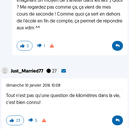
imaginant un moyen de s'arrêter dans les airs :) Quoi
? Me regardez pas comme ça, ça vient de mes
cours de seconde ! Comme quoi ça sert en dehors
de l'école en fin de compte, ça permet de répondre
aux vdm ^^
5
1
Just_Married77
27
dimanche 10 janvier 2016 10:08
Tout n'est pas qu'une question de kilomètres dans la vie,
c'est bien connu!
23
5