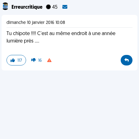
Erreurcritique
45
dimanche 10 janvier 2016 10:08
Tu chipote !!!! C'est au même endroit à une année
lumière près ....
117
16