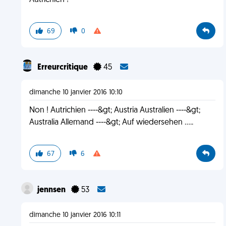
Autrichien !
69
0
Erreurcritique
45
dimanche 10 janvier 2016 10:10
Non ! Autrichien ----&gt; Austria Australien ----&gt;
Australia Allemand ----&gt; Auf wiedersehen .....
67
6
jennsen
53
dimanche 10 janvier 2016 10:11