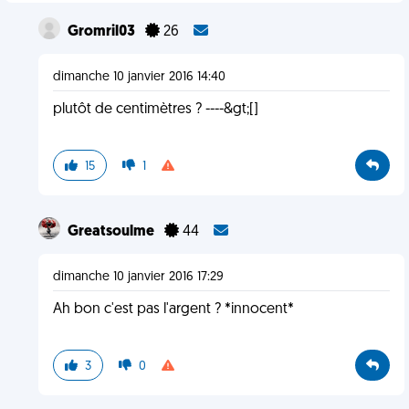
Gromril03
26
dimanche 10 janvier 2016 14:40
plutôt de centimètres ? ----&gt;[]
15
1
Greatsoulme
44
dimanche 10 janvier 2016 17:29
Ah bon c'est pas l'argent ? *innocent*
3
0