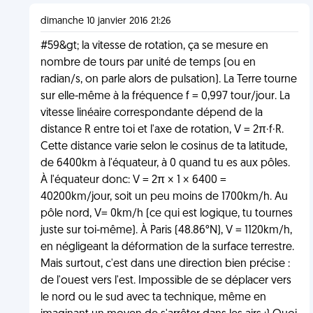
dimanche 10 janvier 2016 21:26
#59&gt; la vitesse de rotation, ça se mesure en
nombre de tours par unité de temps (ou en
radian/s, on parle alors de pulsation). La Terre tourne
sur elle-même à la fréquence f = 0,997 tour/jour. La
vitesse linéaire correspondante dépend de la
distance R entre toi et l'axe de rotation, V = 2π·f·R.
Cette distance varie selon le cosinus de ta latitude,
de 6400km à l'équateur, à 0 quand tu es aux pôles.
À l'équateur donc: V = 2π × 1 × 6400 =
40200km/jour, soit un peu moins de 1700km/h. Au
pôle nord, V= 0km/h (ce qui est logique, tu tournes
juste sur toi-même). À Paris (48.86°N), V = 1120km/h,
en négligeant la déformation de la surface terrestre.
Mais surtout, c'est dans une direction bien précise :
de l'ouest vers l'est. Impossible de se déplacer vers
le nord ou le sud avec ta technique, même en