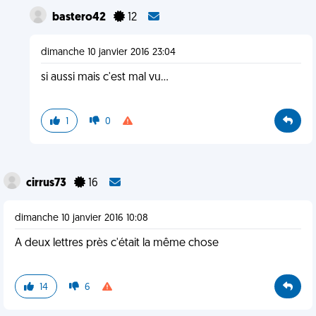
bastero42
12
dimanche 10 janvier 2016 23:04
si aussi mais c'est mal vu...
1
0
cirrus73
16
dimanche 10 janvier 2016 10:08
A deux lettres près c'était la même chose
14
6