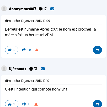
Anonymous007
17
dimanche 10 janvier 2016 10:09
L'erreur est humaine Après tout, le nom est proche! Ta
mère a fait un heureux! VDM
5
28
DjPeanutz
31
dimanche 10 janvier 2016 10:10
C'est l'intention qui compte non? Snif
9
15