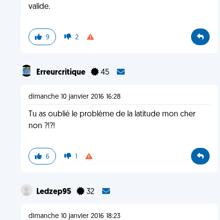
valide.
9
2
Erreurcritique
45
dimanche 10 janvier 2016 16:28
Tu as oublié le problème de la latitude mon cher
non ?!?!
6
1
Ledzep95
32
dimanche 10 janvier 2016 18:23