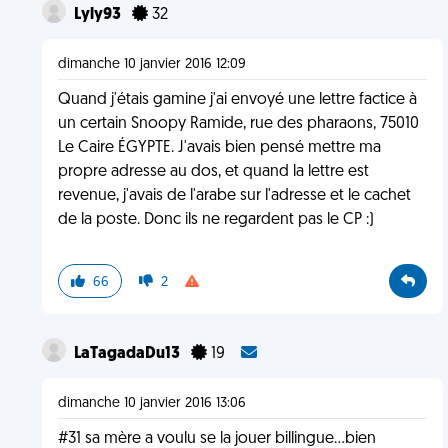
Lyly93
32
dimanche 10 janvier 2016 12:09
Quand j'étais gamine j'ai envoyé une lettre factice à
un certain Snoopy Ramide, rue des pharaons, 75010
Le Caire ÉGYPTE. J'avais bien pensé mettre ma
propre adresse au dos, et quand la lettre est
revenue, j'avais de l'arabe sur l'adresse et le cachet
de la poste. Donc ils ne regardent pas le CP :)
66
2
LaTagadaDu13
19
dimanche 10 janvier 2016 13:06
#31 sa mère a voulu se la jouer billingue...bien