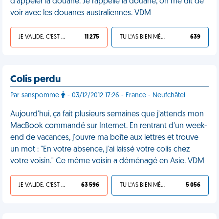
d'appeler la douane. Je rappelle la douane, on me dit de
voir avec les douanes australiennes. VDM
JE VALIDE, C'EST UNE VDM
11 275
TU L'AS BIEN MÉRITÉ
639
Colis perdu
Par sanspomme
- 03/12/2012 17:26 - France - Neufchâtel
Aujourd'hui, ça fait plusieurs semaines que j'attends mon
MacBook commandé sur Internet. En rentrant d'un week-
end de vacances, j'ouvre ma boîte aux lettres et trouve
un mot : "En votre absence, j'ai laissé votre colis chez
votre voisin." Ce même voisin a déménagé en Asie. VDM
JE VALIDE, C'EST UNE VDM
63 596
TU L'AS BIEN MÉRITÉ
5 056