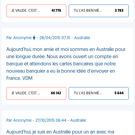
JE VALIDE, C'EST UNE VDM
41 776
TU L'AS BIEN MÉRITÉ
3 783
Par Anonyme
- 28/04/2015 07:15 - Australie
Aujourd'hui, mon amie et moi sommes en Australie pour
une longue durée. Nous avons ouvert un compte en
banque et attendons les cartes bancaires que notre
nouveau banquier a eu la bonne idée d'envoyer en
France. VDM
JE VALIDE, C'EST UNE VDM
66 142
TU L'AS BIEN MÉRITÉ
5 644
Par Anonyme - 27/10/2015 06:44 - Australie
Aujourd'hui, je suis en Australie pour un an avec ma