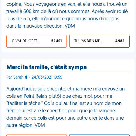
copine. Nous voyageons en van, et elle nous a trouvé un
travail à 600 km de là où nous sommes. Après avoir roulé
plus de 6 h, elle m'annonce que nous nous dirigeons
dans la mauvaise direction. VDM
JE VALIDE, C'EST UNE VDM
52 401
TU L'AS BIEN MÉRITÉ
4 982
Merci la famille, c'était sympa
Par Sarah
- 24/03/2021 19:59
Aujourd'hui, je suis enceinte, et ma mère m'a envoyé un
colis en Point Relais plutôt que chez moi, pour me
"faciliter la tâche." Colis qui au final est au nom de mon
frère, qui est allé le chercher, pour que je le ramène
demain car ce colis est pour une autre cliente dans une
autre région. VDM