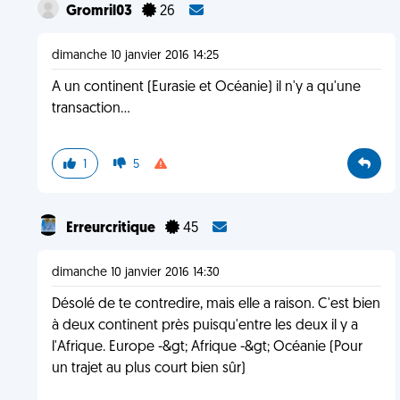
Gromril03
26
dimanche 10 janvier 2016 14:25
A un continent (Eurasie et Océanie) il n'y a qu'une
transaction...
1
5
Erreurcritique
45
dimanche 10 janvier 2016 14:30
Désolé de te contredire, mais elle a raison. C'est bien
à deux continent près puisqu'entre les deux il y a
l'Afrique. Europe -&gt; Afrique -&gt; Océanie (Pour
un trajet au plus court bien sûr)