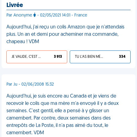
Livrée
Par Anonyme
- 02/05/2021 14:01 - France
Aujourd'hui, j'ai reçu un colis Amazon que je n'attendais
plus. Un an et demi pour acheminer ma commande,
chapeau ! VDM
JE VALIDE, C'EST UNE VDM
3 913
TU L'AS BIEN MÉRITÉ
334
Par Ju - 02/06/2008 15:32
Aujourd'hui, je suis encore au Canada et je viens de
recevoir le colis que ma mère m'a envoyé il y a deux
semaines. C'est gentil, elle a pensé à y glisser un
camembert. Par contre, deux semaines dans des
entrepôts de La Poste, il n'a pas aimé du tout, le
camembert. VDM