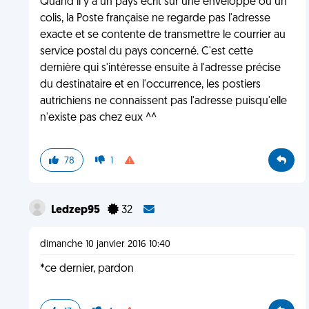
Quand il y a un pays écrit sur une enveloppe ou un
colis, la Poste française ne regarde pas l'adresse
exacte et se contente de transmettre le courrier au
service postal du pays concerné. C'est cette
dernière qui s'intéresse ensuite à l'adresse précise
du destinataire et en l'occurrence, les postiers
autrichiens ne connaissent pas l'adresse puisqu'elle
n'existe pas chez eux ^^
78
1
Ledzep95
32
dimanche 10 janvier 2016 10:40
*ce dernier, pardon