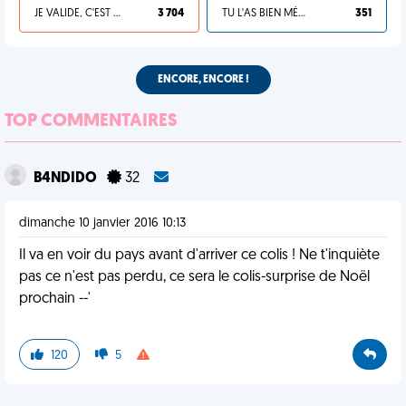
JE VALIDE, C'EST UNE VDM
3 704
TU L'AS BIEN MÉRITÉ
351
ENCORE, ENCORE !
TOP COMMENTAIRES
B4NDIDO
32
dimanche 10 janvier 2016 10:13
Il va en voir du pays avant d'arriver ce colis ! Ne t'inquiète
pas ce n'est pas perdu, ce sera le colis-surprise de Noël
prochain --'
120
5