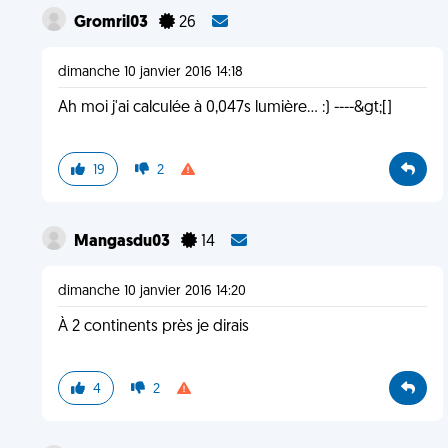
Gromril03
26
dimanche 10 janvier 2016 14:18
Ah moi j'ai calculée à 0,047s lumière... :) ----&gt;[]
19
2
Mangasdu03
14
dimanche 10 janvier 2016 14:20
À 2 continents près je dirais
4
2