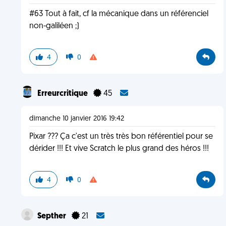
#63 Tout à fait, cf la mécanique dans un référenciel
non-galiléen ;)
4
0
Erreurcritique
45
dimanche 10 janvier 2016 19:42
Pixar ??? Ça c'est un très très bon référentiel pour se
dérider !!! Et vive Scratch le plus grand des héros !!!
4
0
Septher
21