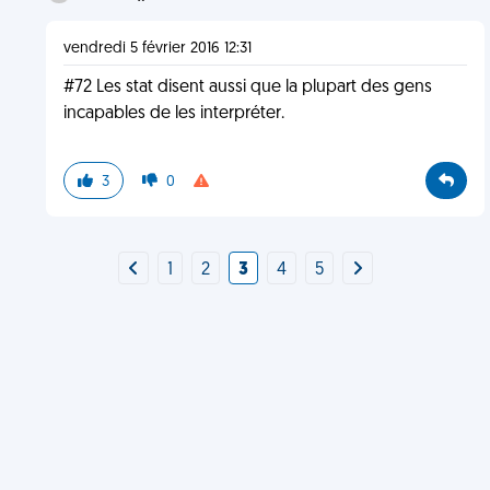
vendredi 5 février 2016 12:31
#72 Les stat disent aussi que la plupart des gens
incapables de les interpréter.
3
0
1
2
3
4
5