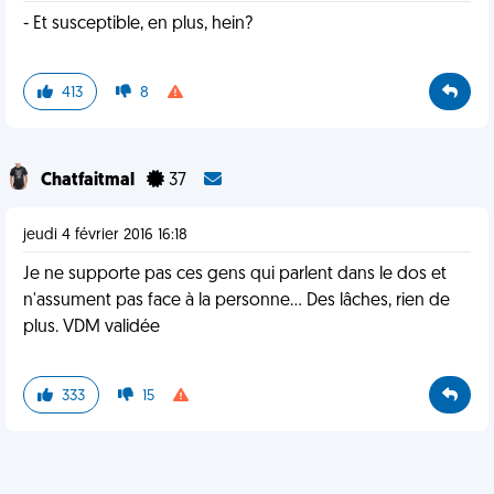
- Et susceptible, en plus, hein?
413
8
Chatfaitmal
37
jeudi 4 février 2016 16:18
Je ne supporte pas ces gens qui parlent dans le dos et
n'assument pas face à la personne... Des lâches, rien de
plus. VDM validée
333
15