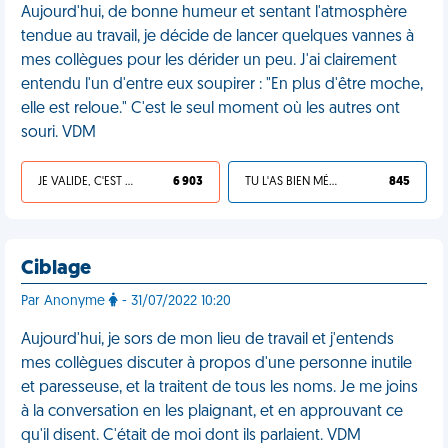
Aujourd'hui, de bonne humeur et sentant l'atmosphère
tendue au travail, je décide de lancer quelques vannes à
mes collègues pour les dérider un peu. J'ai clairement
entendu l'un d'entre eux soupirer : "En plus d'être moche,
elle est reloue." C'est le seul moment où les autres ont
souri. VDM
JE VALIDE, C'EST UNE VDM
6 903
TU L'AS BIEN MÉRITÉ
845
Ciblage
Par Anonyme
- 31/07/2022 10:20
Aujourd'hui, je sors de mon lieu de travail et j'entends
mes collègues discuter à propos d'une personne inutile
et paresseuse, et la traitent de tous les noms. Je me joins
à la conversation en les plaignant, et en approuvant ce
qu'il disent. C'était de moi dont ils parlaient. VDM