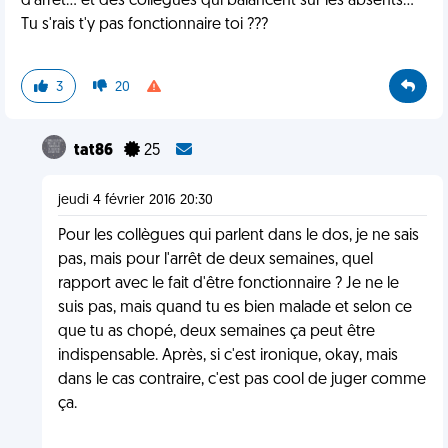
d'arrêt... et des collègues qui balancent sur les absents...
Tu s'rais t'y pas fonctionnaire toi ???
3
20
tat86
25
jeudi 4 février 2016 20:30
Pour les collègues qui parlent dans le dos, je ne sais
pas, mais pour l'arrêt de deux semaines, quel
rapport avec le fait d'être fonctionnaire ? Je ne le
suis pas, mais quand tu es bien malade et selon ce
que tu as chopé, deux semaines ça peut être
indispensable. Après, si c'est ironique, okay, mais
dans le cas contraire, c'est pas cool de juger comme
ça.