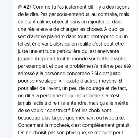
@ #27 Comme tu l’as justement dit, il y a des façons
de le dire. Pas par sous-entendus, au contraire, mais
en étant calme, objectif, sans en rajouter, et dans
une réelle envie de changer les choses. A quoi ça
sert d’aller se plaindre dans toute l’entreprise qu’un
tel est énervant, alors qu’en réalité c’est peut-être
juste une attitude particulière qui est énervante
(quand il reprend tout le monde sur l’orthographe,
par exemple), et que le problème n’a même pas été
adressé à la personne concernée ? Si c’est juste
pour se « soulager », il existe d’autres moyens. Et
pour aller de l’avant, un peu de courage et de tact,
on dit à la personne ce qui nous gêne. Ça n’est
jamais facile à dire ni à entendre, mais ça a le mérite
de se vouloir constructif. Bref les choix sont
beaucoup plus larges que méchant ou hypocrite.
Concernant la mocheté, c’est complètement gratuit.
On ne choisit pas son physique, se moquer peut