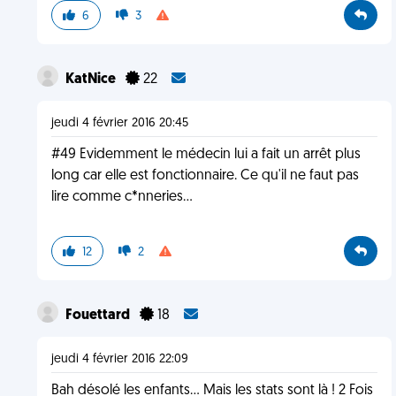
6
3
KatNice
22
jeudi 4 février 2016 20:45
#49 Evidemment le médecin lui a fait un arrêt plus
long car elle est fonctionnaire. Ce qu'il ne faut pas
lire comme c*nneries...
12
2
Fouettard
18
jeudi 4 février 2016 22:09
Bah désolé les enfants... Mais les stats sont là ! 2 Fois