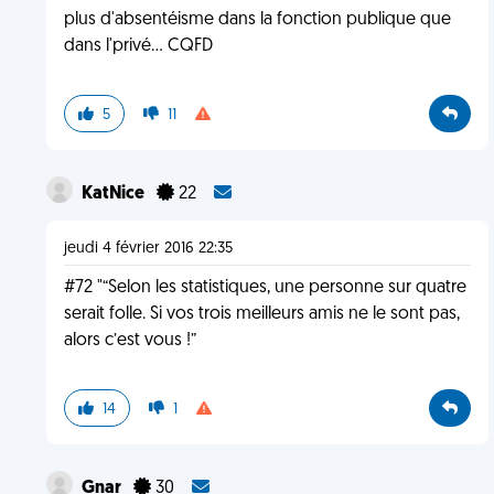
plus d'absentéisme dans la fonction publique que
dans l'privé... CQFD
5
11
KatNice
22
jeudi 4 février 2016 22:35
#72 "“Selon les statistiques, une personne sur quatre
serait folle. Si vos trois meilleurs amis ne le sont pas,
alors c’est vous !”
14
1
Gnar
30