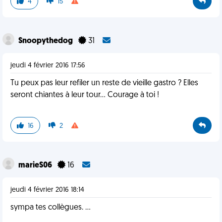
4
15
Snoopythedog
31
jeudi 4 février 2016 17:56
Tu peux pas leur refiler un reste de vieille gastro ? Elles
seront chiantes à leur tour... Courage à toi !
16
2
marieS06
16
jeudi 4 février 2016 18:14
sympa tes collègues. ...