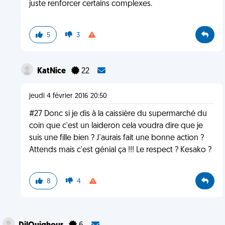
juste renforcer certains complexes.
5
3
KatNice
22
jeudi 4 février 2016 20:50
#27 Donc si je dis à la caissière du supermarché du
coin que c'est un laideron cela voudra dire que je
suis une fille bien ? J'aurais fait une bonne action ?
Attends mais c'est génial ça !!! Le respect ? Kesako ?
8
4