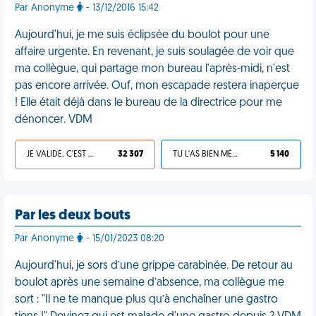
Par Anonyme
- 13/12/2016 15:42
Aujourd'hui, je me suis éclipsée du boulot pour une
affaire urgente. En revenant, je suis soulagée de voir que
ma collègue, qui partage mon bureau l'après-midi, n'est
pas encore arrivée. Ouf, mon escapade restera inaperçue
! Elle était déjà dans le bureau de la directrice pour me
dénoncer. VDM
JE VALIDE, C'EST UNE VDM
32 307
TU L'AS BIEN MÉRITÉ
5 140
Par les deux bouts
Par Anonyme
- 15/01/2023 08:20
Aujourd'hui, je sors d’une grippe carabinée. De retour au
boulot après une semaine d’absence, ma collègue me
sort : "Il ne te manque plus qu’à enchaîner une gastro