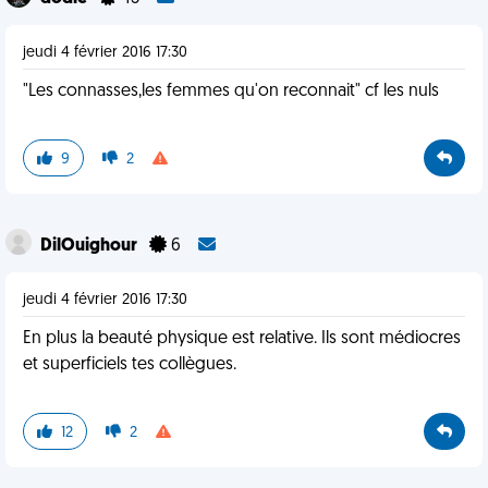
jeudi 4 février 2016 17:30
"Les connasses,les femmes qu'on reconnait" cf les nuls
9
2
DilOuighour
6
jeudi 4 février 2016 17:30
En plus la beauté physique est relative. Ils sont médiocres
et superficiels tes collègues.
12
2