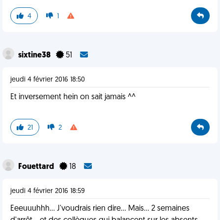
4
1
sixtine38
51
jeudi 4 février 2016 18:50
Et inversement hein on sait jamais ^^
21
2
Fouettard
18
jeudi 4 février 2016 18:59
Eeeuuuhhh... J'voudrais rien dire... Mais... 2 semaines