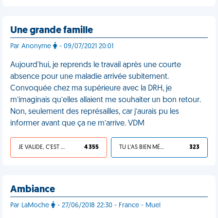
Une grande famille
Par Anonyme
- 09/07/2021 20:01
Aujourd'hui, je reprends le travail après une courte
absence pour une maladie arrivée subitement.
Convoquée chez ma supérieure avec la DRH, je
m’imaginais qu’elles allaient me souhaiter un bon retour.
Non, seulement des représailles, car j’aurais pu les
informer avant que ça ne m’arrive. VDM
JE VALIDE, C'EST UNE VDM
4 355
TU L'AS BIEN MÉRITÉ
323
Ambiance
Par LaMoche
- 27/06/2018 22:30 - France - Muel