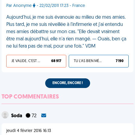
Par Anonyme
- 22/02/2011 17:23 - France
Aujourd'hui, je me suis évanouie au milieu de mes amies.
Plus tard, je me suis réveillée à l'infirmerie et j'ai entendu
mes amies débattre sur mon cas. "Elle devait vraiment
être mal aujourd'hui, elle n'a rien mangé. — Ouais, ben ça
ne lui fera pas de mal, pour une fois." VDM
JE VALIDE, C'EST UNE VDM
68 917
TU L'AS BIEN MÉRITÉ
7 190
ENCORE, ENCORE !
TOP COMMENTAIRES
Soda
72
jeudi 4 février 2016 16:13