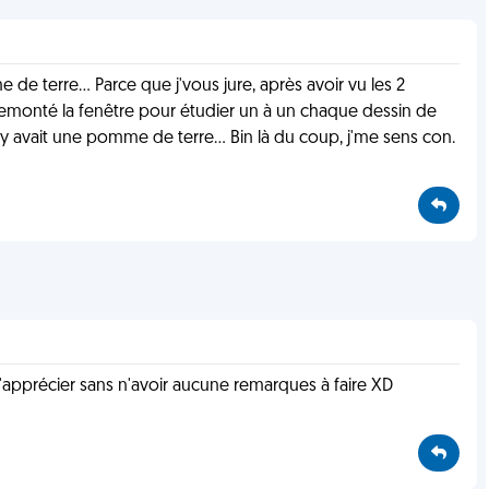
omme de terre... Parce que j'vous jure, après avoir vu les 2
remonté la fenêtre pour étudier un à un chaque dessin de
y avait une pomme de terre... Bin là du coup, j'me sens con.
 l'apprécier sans n'avoir aucune remarques à faire XD