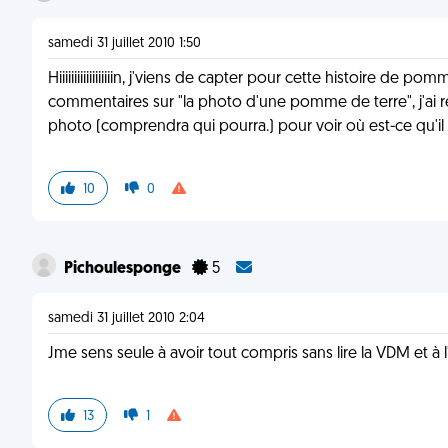
samedi 31 juillet 2010 1:50
Hiiiiiiiiiiiiiiiiiin, j'viens de capter pour cette histoire de p
commentaires sur "la photo d'une pomme de terre", j'ai 
photo (comprendra qui pourra.) pour voir où est-ce qu'il 
10
0
Pichoulesponge
5
samedi 31 juillet 2010 2:04
Jme sens seule à avoir tout compris sans lire la VDM et à
13
1