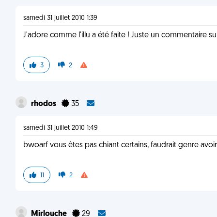
samedi 31 juillet 2010 1:39
J'adore comme l'illu a été faite ! Juste un commentaire sur l
3
2
rhodos
35
samedi 31 juillet 2010 1:49
bwoarf vous êtes pas chiant certains, faudrait genre avoir 
11
2
Mirlouche
29