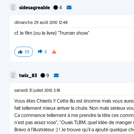
sidesagreable
4
dimanche 29 août 2010 12:48
cf. le film (ou le livre) "Truman show"
53
0
twix_83
9
samedi 31 juillet 2010 2:18
Vous êtes Chiants !! Cette illu est énorme mais vous aure
fait tellement mieux arriver la chute. Non mais sérieux 
Ca commence tellement à me prendre la tête ces commentai
n'est pas assez rose", "Ouais TLBM, quel idée de mange
Bravo à l'illustrateur :) ! Je trouve qu'il a ajouté quelque