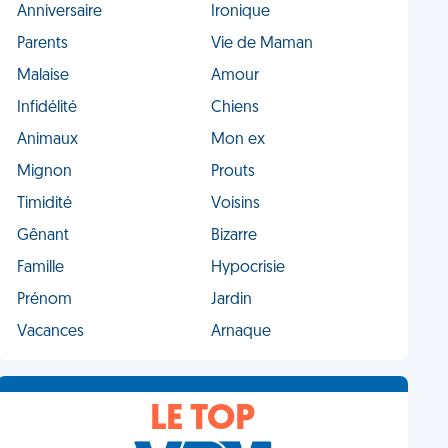
Anniversaire
Ironique
Parents
Vie de Maman
Malaise
Amour
Infidélité
Chiens
Animaux
Mon ex
Mignon
Prouts
Timidité
Voisins
Gênant
Bizarre
Famille
Hypocrisie
Prénom
Jardin
Vacances
Arnaque
LE TOP