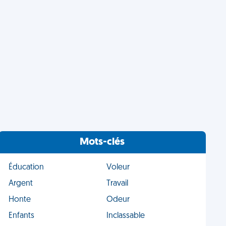
Mots-clés
Éducation
Voleur
Argent
Travail
Honte
Odeur
Enfants
Inclassable