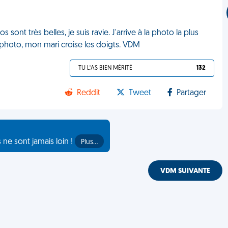
ont très belles, je suis ravie. J'arrive à la photo la plus
a photo, mon mari croise les doigts. VDM
TU L'AS BIEN MÉRITÉ
132
Reddit
Tweet
Partager
s ne sont jamais loin !
Plus…
VDM SUIVANTE