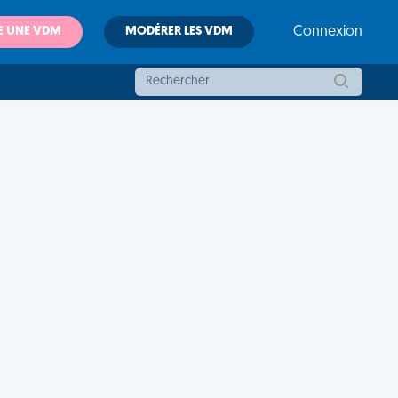
E UNE VDM
MODÉRER LES VDM
Connexion