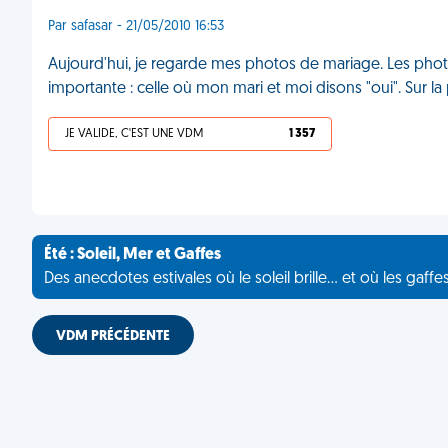
Par safasar - 21/05/2010 16:53
Aujourd'hui, je regarde mes photos de mariage. Les photos s
importante : celle où mon mari et moi disons "oui". Sur l
JE VALIDE, C'EST UNE VDM
1 357
Été : Soleil, Mer et Gaffes
Des anecdotes estivales où le soleil brille... et où les gaffe
VDM PRÉCÉDENTE