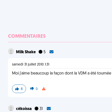
COMMENTAIRES
Milk Shake
5
samedi 31 juillet 2010 1:31
Moi j'aime beaucoup la façon dont la VDM a été tournée dan
8
0
cékoissa
31