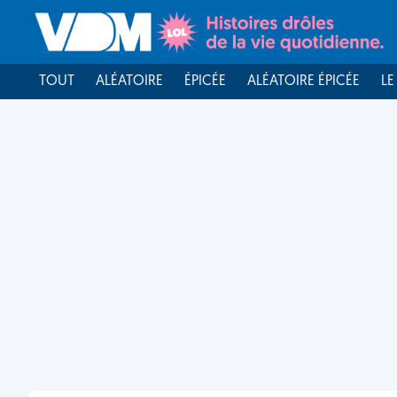
TOUT
ALÉATOIRE
ÉPICÉE
ALÉATOIRE ÉPICÉE
LE