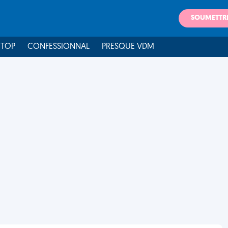
SOUMETTR
 TOP
CONFESSIONNAL
PRESQUE VDM