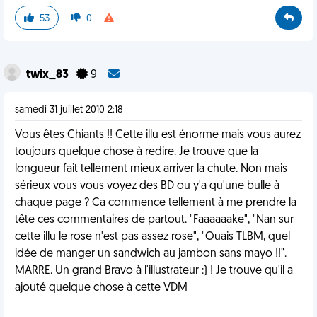
53
0
twix_83
9
samedi 31 juillet 2010 2:18
Vous êtes Chiants !! Cette illu est énorme mais vous aurez
toujours quelque chose à redire. Je trouve que la
longueur fait tellement mieux arriver la chute. Non mais
sérieux vous vous voyez des BD ou y'a qu'une bulle à
chaque page ? Ca commence tellement à me prendre la
tête ces commentaires de partout. "Faaaaaake", "Nan sur
cette illu le rose n'est pas assez rose", "Ouais TLBM, quel
idée de manger un sandwich au jambon sans mayo !!".
MARRE. Un grand Bravo à l'illustrateur :) ! Je trouve qu'il a
ajouté quelque chose à cette VDM