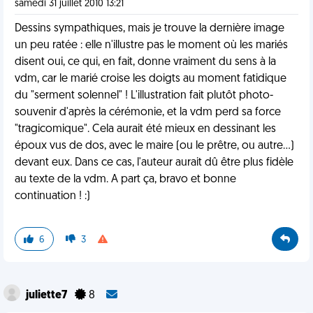
samedi 31 juillet 2010 13:21
Dessins sympathiques, mais je trouve la dernière image
un peu ratée : elle n'illustre pas le moment où les mariés
disent oui, ce qui, en fait, donne vraiment du sens à la
vdm, car le marié croise les doigts au moment fatidique
du "serment solennel" ! L'illustration fait plutôt photo-
souvenir d'après la cérémonie, et la vdm perd sa force
"tragicomique". Cela aurait été mieux en dessinant les
époux vus de dos, avec le maire (ou le prêtre, ou autre...)
devant eux. Dans ce cas, l'auteur aurait dû être plus fidèle
au texte de la vdm. A part ça, bravo et bonne
continuation ! :)
6
3
juliette7
8