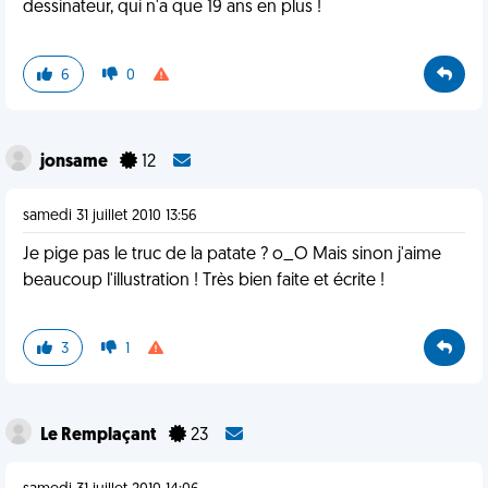
dessinateur, qui n'a que 19 ans en plus !
6
0
jonsame
12
samedi 31 juillet 2010 13:56
Je pige pas le truc de la patate ? o_O Mais sinon j'aime
beaucoup l'illustration ! Très bien faite et écrite !
3
1
Le Remplaçant
23