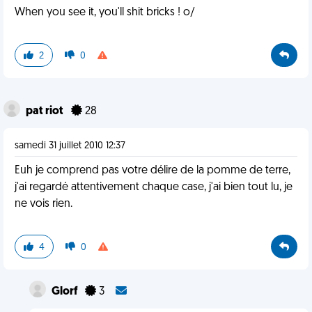
When you see it, you'll shit bricks ! o/
2
0
pat riot
28
samedi 31 juillet 2010 12:37
Euh je comprend pas votre délire de la pomme de terre,
j'ai regardé attentivement chaque case, j'ai bien tout lu, je
ne vois rien.
4
0
Glorf
3