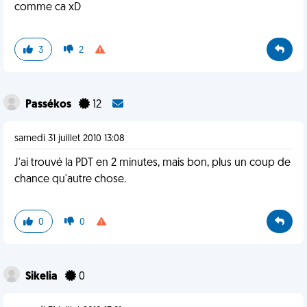
comme ca xD
3
2
Passékos
12
samedi 31 juillet 2010 13:08
J'ai trouvé la PDT en 2 minutes, mais bon, plus un coup de
chance qu'autre chose.
0
0
Sikelia
0