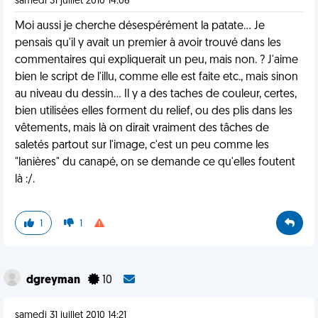
samedi 31 juillet 2010 14:06
Moi aussi je cherche désespérément la patate... Je
pensais qu'il y avait un premier à avoir trouvé dans les
commentaires qui expliquerait un peu, mais non. ? J'aime
bien le script de l'illu, comme elle est faite etc., mais sinon
au niveau du dessin... Il y a des taches de couleur, certes,
bien utilisées elles forment du relief, ou des plis dans les
vêtements, mais là on dirait vraiment des tâches de
saletés partout sur l'image, c'est un peu comme les
"lanières" du canapé, on se demande ce qu'elles foutent
là :/.
1
1
dgreyman
10
samedi 31 juillet 2010 14:21