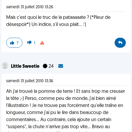
samedi 31 juillet 2010 13:26
Mais c'est quoi le truc de la pataaaaate ? (*Pleur de
désespoir*) Un indice, s'il vous plait... :'(
7
1
Little Sweetie
24
samedi 31 juillet 2010 13:36
Ah j'ai trouvé la pomme de terre ! Et sans trop me creuser
la tête ;-) Perso, comme peu de monde, j'ai bien aimé
l'illustration ! Je ne trouve pas forcément qu'elle traîne en
longueur, comme j'ai pu le lire dans beaucoup de
commentaires... Au contraire, cela ajoute un certain
"suspens", la chute n'arrive pas trop vite... Bravo au