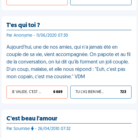
T'es qui toi ?
Par Anonyme - 11/06/2020 07:30
Aujourd'hui, une de nos amies, qui n'a jamais été en
couple de sa vie, vient accompagnée. On papote et au fil
de la conversation, on lui dit qu'ils forment un joli couple.
D'un coup, malaise, et elle nous répond : "Euh, c'est pas
mon copain, c'est ma cousine." VDM
JE VALIDE, C'EST UNE VDM
6 669
TU L'AS BIEN MÉRITÉ
723
C'est beau l'amour
Par Soumise
- 26/04/2010 07:32