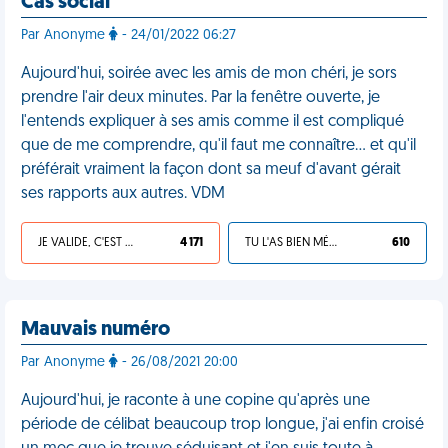
Cas social
Par Anonyme
- 24/01/2022 06:27
Aujourd'hui, soirée avec les amis de mon chéri, je sors
prendre l'air deux minutes. Par la fenêtre ouverte, je
l'entends expliquer à ses amis comme il est compliqué
que de me comprendre, qu'il faut me connaître… et qu'il
préférait vraiment la façon dont sa meuf d'avant gérait
ses rapports aux autres. VDM
JE VALIDE, C'EST UNE VDM
4 171
TU L'AS BIEN MÉRITÉ
610
Mauvais numéro
Par Anonyme
- 26/08/2021 20:00
Aujourd'hui, je raconte à une copine qu'après une
période de célibat beaucoup trop longue, j'ai enfin croisé