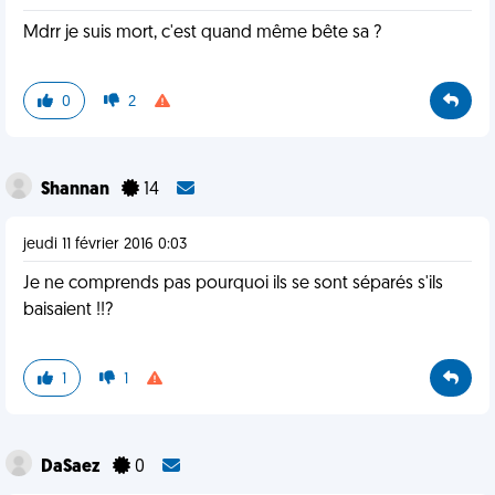
Mdrr je suis mort, c'est quand même bête sa ?
0
2
Shannan
14
jeudi 11 février 2016 0:03
Je ne comprends pas pourquoi ils se sont séparés s'ils
baisaient !!?
1
1
DaSaez
0