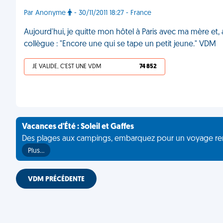
Par Anonyme
- 30/11/2011 18:27 - France
Aujourd'hui, je quitte mon hôtel à Paris avec ma mère et,
collègue : "Encore une qui se tape un petit jeune." VDM
JE VALIDE, C'EST UNE VDM
74 852
Vacances d'Été : Soleil et Gaffes
Des plages aux campings, embarquez pour un voyage rempli 
Plus…
VDM PRÉCÉDENTE