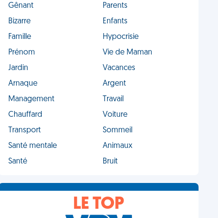
Gênant
Parents
Bizarre
Enfants
Famille
Hypocrisie
Prénom
Vie de Maman
Jardin
Vacances
Arnaque
Argent
Management
Travail
Chauffard
Voiture
Transport
Sommeil
Santé mentale
Animaux
Santé
Bruit
LE TOP