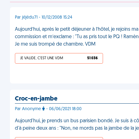
Par jéjédu71 - 10/12/2008 15:24
Aujourd’hui, après le petit déjeuner à l’hôtel, je rejoins 
commission et m’exclame : "Tu as pris tout le PQ ! Ramè
Je me suis trompé de chambre. VDM
JE VALIDE, C'EST UNE VDM
51 036
Croc-en-jambe
Par Anonyme
- 06/06/2021 18:00
Aujourd'hui, je prends un bus parisien bondé. Je suis à c
d'à peine deux ans : "Non, ne mords pas la jambe de la jeune