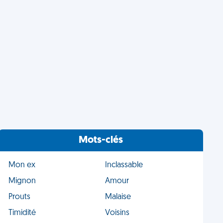
Mots-clés
Mon ex
Inclassable
Mignon
Amour
Prouts
Malaise
Timidité
Voisins