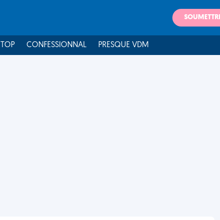
SOUMETTR
 TOP
CONFESSIONNAL
PRESQUE VDM