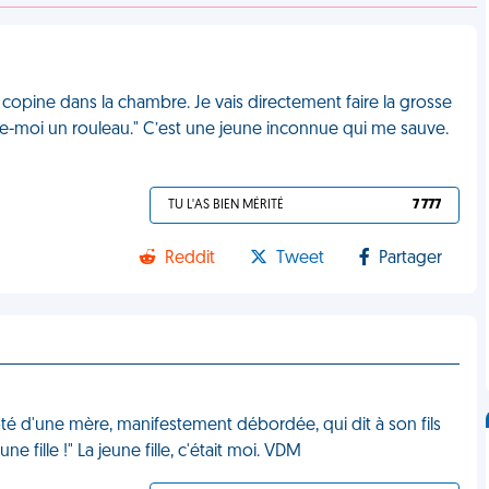
ma copine dans la chambre. Je vais directement faire la grosse
ne-moi un rouleau." C’est une jeune inconnue qui me sauve.
TU L'AS BIEN MÉRITÉ
7 777
Reddit
Tweet
Partager
ôté d'une mère, manifestement débordée, qui dit à son fils
 fille !" La jeune fille, c'était moi. VDM