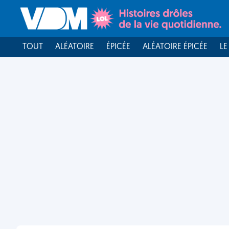
TOUT
ALÉATOIRE
ÉPICÉE
ALÉATOIRE ÉPICÉE
LE