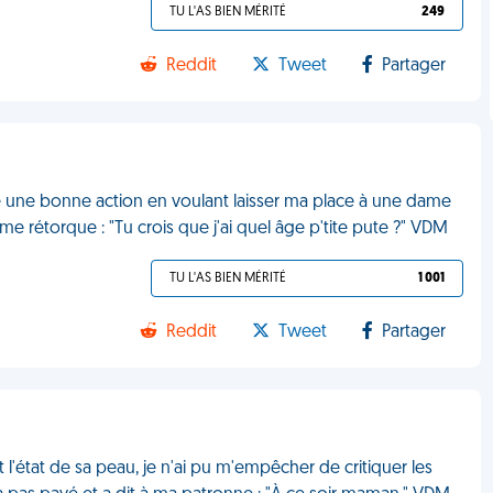
TU L'AS BIEN MÉRITÉ
249
Reddit
Tweet
Partager
aire une bonne action en voulant laisser ma place à une dame
 rétorque : "Tu crois que j'ai quel âge p'tite pute ?" VDM
TU L'AS BIEN MÉRITÉ
1 001
Reddit
Tweet
Partager
t l'état de sa peau, je n'ai pu m'empêcher de critiquer les