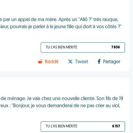
lée par un appel de ma mère. Après un "Allô ?" très rauque,
, pourrais-je parler à la jeune fille qui dort à vos côtés ?"
TU L'AS BIEN MÉRITÉ
7 836
Reddit
Tweet
Partager
de ménage. Je vais chez une nouvelle cliente. Son fils de 19
reux : "Bonjour, je vous demanderai de ne pas crier au viol,
TU L'AS BIEN MÉRITÉ
6 157