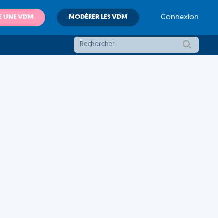
E UNE VDM
MODÉRER LES VDM
Connexion