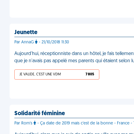
Jeunette
Par AnnaG
- 21/10/2018 11:30
Aujourd'hui, réceptionniste dans un hôtel, je fais tellem
que je n'avais pas appelé mes parents qui étaient selon lui 
JE VALIDE, C'EST UNE VDM
7 805
Solidarité féminine
Par Rom's
- Ça date de 2019 mais c'est de la bonne - France -