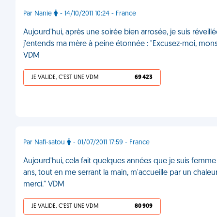
Par Nanie
- 14/10/2011 10:24 - France
Aujourd'hui, après une soirée bien arrosée, je suis réveil
j'entends ma mère à peine étonnée : "Excusez-moi, monsieur
VDM
JE VALIDE, C'EST UNE VDM
69 423
Par Nafi-satou
- 01/07/2011 17:59 - France
Aujourd'hui, cela fait quelques années que je suis femme 
ans, tout en me serrant la main, m'accueille par un chaleu
merci." VDM
JE VALIDE, C'EST UNE VDM
80 909