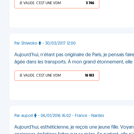
JE VALIDE, C'EST UNE VDM
3 746
Par Shiwoko
- 30/03/2017 12:00
Aujourd'hui, n'étant pas originaire de Paris, je pensais f
âgée dans les transports. À mon grand étonnement, elle me
JE VALIDE, C'EST UNE VDM
16 183
Par aupoil
- 06/01/2016 16:02 - France - Nantes
Aujourd'hui, esthéticienne, je reçois une jeune fille. Voyan