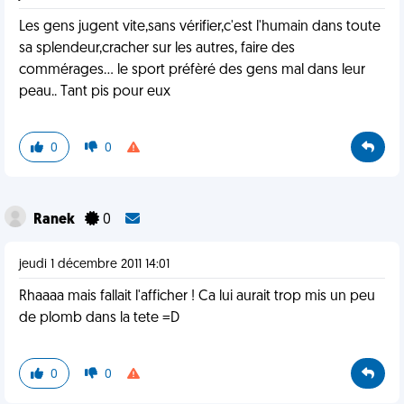
Les gens jugent vite,sans vérifier,c'est l'humain dans toute
sa splendeur,cracher sur les autres, faire des
commérages... le sport préfèré des gens mal dans leur
peau.. Tant pis pour eux
0
0
Ranek
0
jeudi 1 décembre 2011 14:01
Rhaaaa mais fallait l'afficher ! Ca lui aurait trop mis un peu
de plomb dans la tete =D
0
0