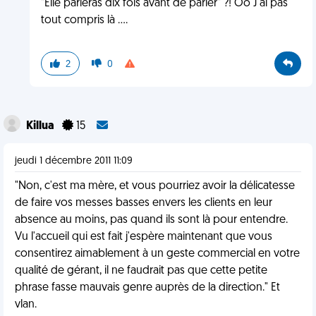
"Elle parleras dix fois avant de parler" ?! Oo J'ai pas
tout compris là ....
2
0
Killua
15
jeudi 1 décembre 2011 11:09
"Non, c'est ma mère, et vous pourriez avoir la délicatesse
de faire vos messes basses envers les clients en leur
absence au moins, pas quand ils sont là pour entendre.
Vu l'accueil qui est fait j'espère maintenant que vous
consentirez aimablement à un geste commercial en votre
qualité de gérant, il ne faudrait pas que cette petite
phrase fasse mauvais genre auprès de la direction." Et
vlan.