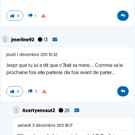
4
1
jmerline92
13
jeudi 1 décembre 2011 10:32
Jespr que tu lui a dit que c'3tait sa mere.... Comme sa la
prochaine fois elle parleras dix fois avant de parler...
0
5
Azertyenvaut2
26
samedi 3 décembre 2011 18:17