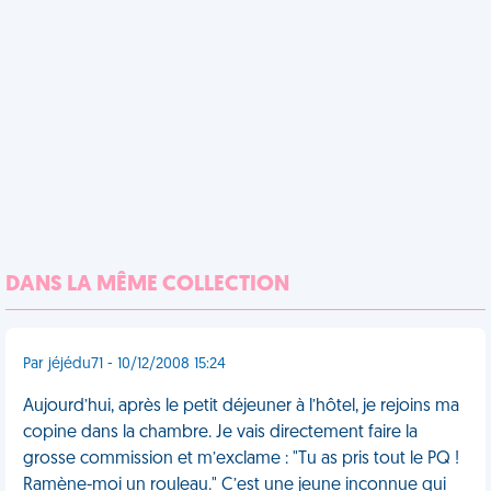
DANS LA MÊME COLLECTION
Par jéjédu71 - 10/12/2008 15:24
Aujourd’hui, après le petit déjeuner à l’hôtel, je rejoins ma
copine dans la chambre. Je vais directement faire la
grosse commission et m’exclame : "Tu as pris tout le PQ !
Ramène-moi un rouleau." C’est une jeune inconnue qui