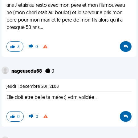
ans J etais au resto avec mon pere et mon fils nouveau
ne (mon cheri etait au boulot) et le serveur a pris mon
pere pour mon mari et le pere de mon fils alors qu il a
presque 50 ans...
3
0
nageusedu68
0
jeudi 1 décembre 2011 21:08
Elle doit etre belle ta mère :) vdm validée .
0
0