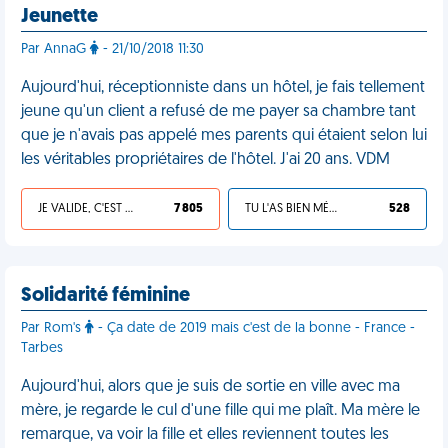
Jeunette
Par AnnaG
- 21/10/2018 11:30
Aujourd'hui, réceptionniste dans un hôtel, je fais tellement
jeune qu'un client a refusé de me payer sa chambre tant
que je n'avais pas appelé mes parents qui étaient selon lui
les véritables propriétaires de l'hôtel. J'ai 20 ans. VDM
JE VALIDE, C'EST UNE VDM
7 805
TU L'AS BIEN MÉRITÉ
528
Solidarité féminine
Par Rom's
- Ça date de 2019 mais c'est de la bonne - France -
Tarbes
Aujourd'hui, alors que je suis de sortie en ville avec ma
mère, je regarde le cul d'une fille qui me plaît. Ma mère le
remarque, va voir la fille et elles reviennent toutes les