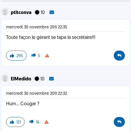
ptitconva
10
mercredi 30 novembre 2011 22:35
Toute façon le gérant se tape la secrétaire!!!
295
5
ElMedido
10
mercredi 30 novembre 2011 22:32
Hum... Cougar ?
121
16