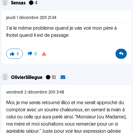
Sensas
4
jeudi 1 décembre 2011 21:34
J'ai le même problème quand je vais voir mon père à
lhotel quand il est de passage
0
0
OlivierSillegue
10
vendredi 2 décembre 2011 3:48
Moi, je me serais retourné illico et me serait approché du
comptoir avec un sourire chaleureux, en serrant la main à
celui ou celle qui aura parlé ainsi. "Monsieur (ou Madame),
ma mère et moi souhaitons vous remercier pour un si
agréable séjour." Juste pour voir leur expression gênée