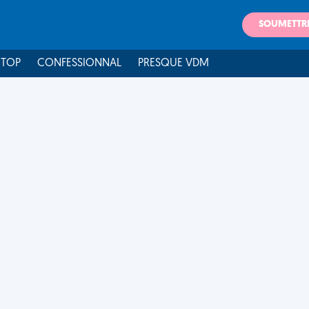
SOUMETTR
 TOP
CONFESSIONNAL
PRESQUE VDM