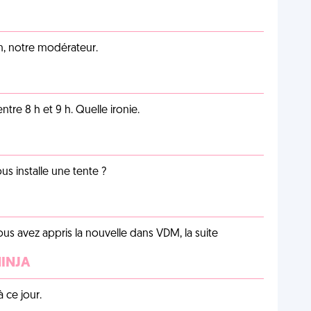
an, notre modérateur.
tre 8 h et 9 h. Quelle ironie.
us installe une tente ?
us avez appris la nouvelle dans VDM, la suite
NINJA
 ce jour.