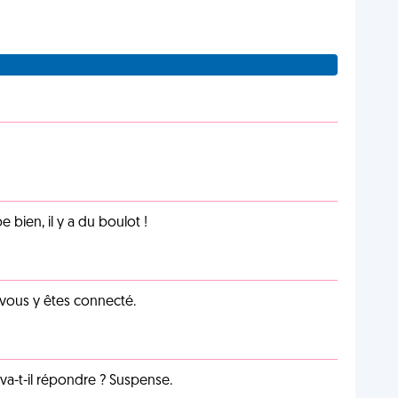
e bien, il y a du boulot !
 vous y êtes connecté.
a-t-il répondre ? Suspense.