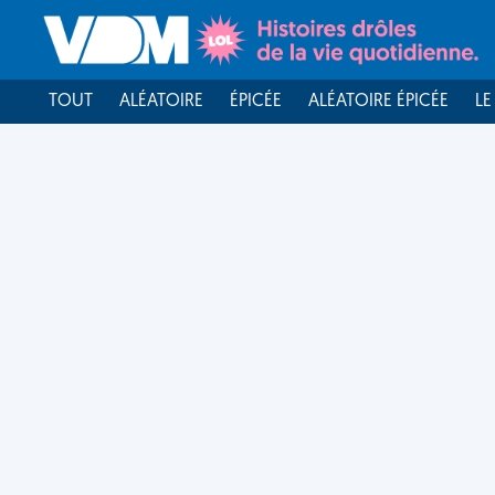
TOUT
ALÉATOIRE
ÉPICÉE
ALÉATOIRE ÉPICÉE
LE