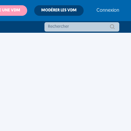
E UNE VDM
MODÉRER LES VDM
Connexion