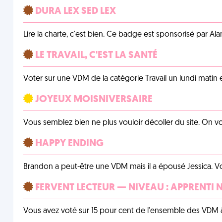
DURA LEX SED LEX
Lire la charte, c'est bien. Ce badge est sponsorisé par Al
LE TRAVAIL, C'EST LA SANTÉ
Voter sur une VDM de la catégorie Travail un lundi matin en
JOYEUX MOISNIVERSAIRE
Vous semblez bien ne plus vouloir décoller du site. On vo
HAPPY ENDING
Brandon a peut-être une VDM mais il a épousé Jessica. Vo
FERVENT LECTEUR — NIVEAU : APPRENTI 
Vous avez voté sur 15 pour cent de l'ensemble des VDM à