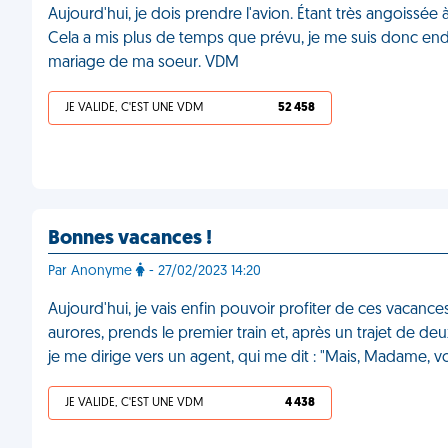
Aujourd'hui, je dois prendre l'avion. Étant très angoissé
Cela a mis plus de temps que prévu, je me suis donc endo
mariage de ma soeur. VDM
JE VALIDE, C'EST UNE VDM
52 458
Bonnes vacances !
Par Anonyme
- 27/02/2023 14:20
Aujourd'hui, je vais enfin pouvoir profiter de ces vacan
aurores, prends le premier train et, après un trajet de deux
je me dirige vers un agent, qui me dit : "Mais, Madame, 
JE VALIDE, C'EST UNE VDM
4 438