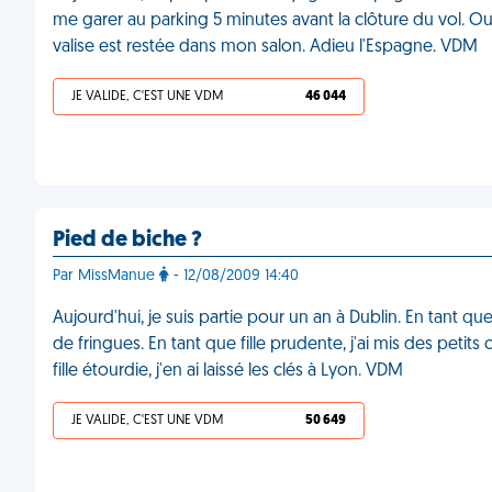
me garer au parking 5 minutes avant la clôture du vol.
valise est restée dans mon salon. Adieu l'Espagne. VDM
JE VALIDE, C'EST UNE VDM
46 044
Pied de biche ?
Par MissManue
- 12/08/2009 14:40
Aujourd'hui, je suis partie pour un an à Dublin. En tant qu
de fringues. En tant que fille prudente, j'ai mis des petit
fille étourdie, j'en ai laissé les clés à Lyon. VDM
JE VALIDE, C'EST UNE VDM
50 649