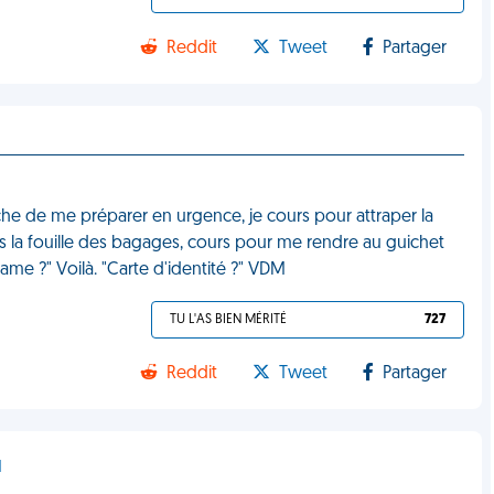
Reddit
Tweet
Partager
pêche de me préparer en urgence, je cours pour attraper la
ns la fouille des bagages, cours pour me rendre au guichet
dame ?" Voilà. "Carte d'identité ?" VDM
TU L'AS BIEN MÉRITÉ
727
Reddit
Tweet
Partager
d