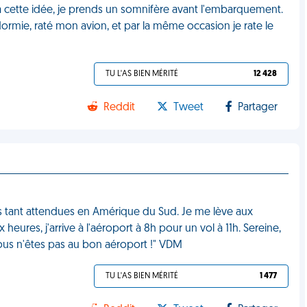
e à cette idée, je prends un somnifère avant l'embarquement.
rmie, raté mon avion, et par la même occasion je rate le
TU L'AS BIEN MÉRITÉ
12 428
Reddit
Tweet
Partager
ces tant attendues en Amérique du Sud. Je me lève aux
 heures, j'arrive à l'aéroport à 8h pour un vol à 11h. Sereine,
vous n'êtes pas au bon aéroport !" VDM
TU L'AS BIEN MÉRITÉ
1 477