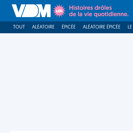
TOUT
ALÉATOIRE
ÉPICÉE
ALÉATOIRE ÉPICÉE
LE