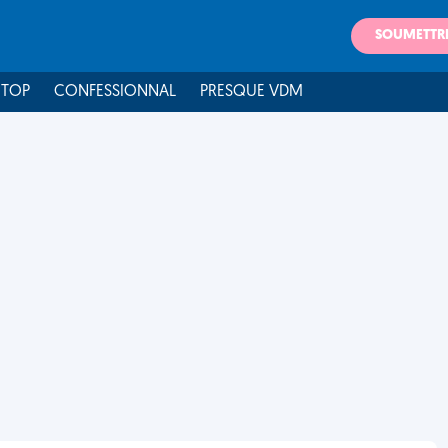
SOUMETTR
 TOP
CONFESSIONNAL
PRESQUE VDM