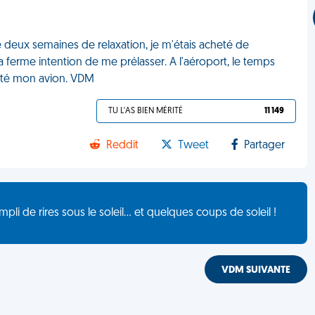
de deux semaines de relaxation, je m'étais acheté de
 ferme intention de me prélasser. A l'aéroport, le temps
 raté mon avion. VDM
TU L'AS BIEN MÉRITÉ
11 149
Reddit
Tweet
Partager
de rires sous le soleil... et quelques coups de soleil !
VDM SUIVANTE