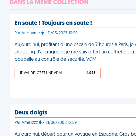
DANS LA MÊME COLLECTION
En soute ! Toujours en soute !
Par Anonyme
- 11/03/2023 10:20
Aujourd'hui, profitant d’une escale de 7 heures à Paris, j
shopping. J’ai craqué et je me suis offert un coffret de 
poubelle au contrôle de sécurité. VDM
JE VALIDE, C'EST UNE VDM
4 025
Deux doigts
Par Amelizzz
- 21/06/2008 12:59
Aujourd'hui, départ pour un voyage en Espagne. Gros bouch