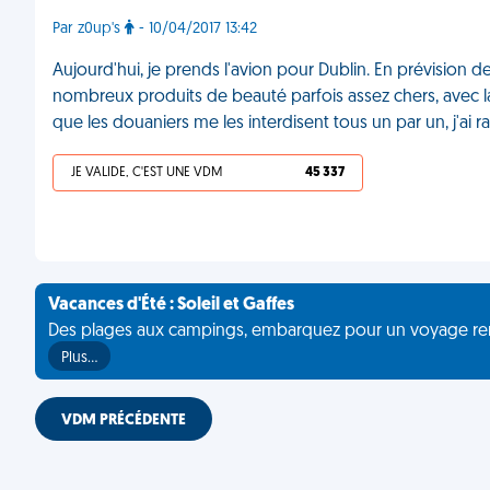
Par z0up's
- 10/04/2017 13:42
Aujourd'hui, je prends l'avion pour Dublin. En prévision 
nombreux produits de beauté parfois assez chers, avec la
que les douaniers me les interdisent tous un par un, j'ai
JE VALIDE, C'EST UNE VDM
45 337
Vacances d'Été : Soleil et Gaffes
Des plages aux campings, embarquez pour un voyage rempli 
Plus…
VDM PRÉCÉDENTE