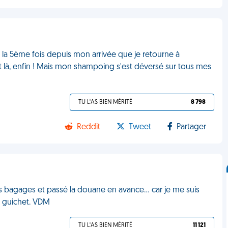
st la 5ème fois depuis mon arrivée que je retourne à
 est là, enfin ! Mais mon shampoing s'est déversé sur tous mes
TU L'AS BIEN MÉRITÉ
8 798
Reddit
Tweet
Partager
es bagages et passé la douane en avance... car je me suis
u guichet. VDM
TU L'AS BIEN MÉRITÉ
11 121