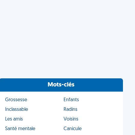
Mots-clés
Grossesse
Enfants
Inclassable
Radins
Les amis
Voisins
Santé mentale
Canicule