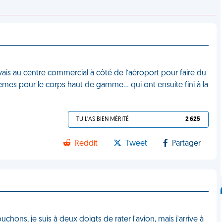
e vais au centre commercial à côté de l’aéroport pour faire du
crèmes pour le corps haut de gamme… qui ont ensuite fini à la
TU L'AS BIEN MÉRITÉ
2 625
Reddit
Tweet
Partager
ons, je suis à deux doigts de rater l'avion, mais j'arrive à