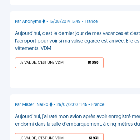
Par Anonyme
- 15/08/2014 15:49 - France
Aujourd'hui, c'est le dernier jour de mes vacances et c'e
l'aéroport pour voir si ma valise égarée est arrivée. Elle
vêtements. VDM
JE VALIDE, C'EST UNE VDM
81 350
Par Mister_Narko
- 26/07/2010 11:45 - France
Aujourd'hui, j'ai raté mon avion après avoir enregistré m
endormi dans la salle d'embarquement, à cinq mètres d
JE VALIDE, C'EST UNE VDM
61 931