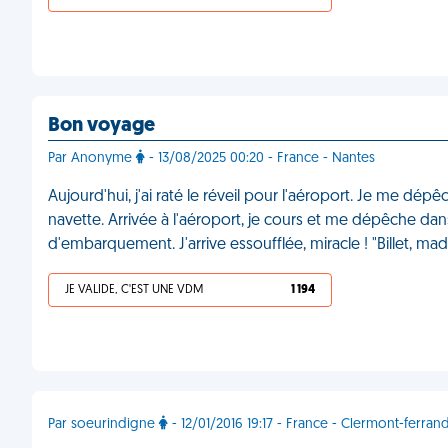
Bon voyage
Par Anonyme
- 13/08/2025 00:20 - France - Nantes
Aujourd'hui, j'ai raté le réveil pour l'aéroport. Je me dé
navette. Arrivée à l'aéroport, je cours et me dépêche da
d'embarquement. J'arrive essoufflée, miracle ! "Billet, ma
JE VALIDE, C'EST UNE VDM
1 194
Par soeurindigne
- 12/01/2016 19:17 - France - Clermont-ferran