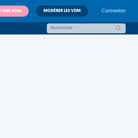
E UNE VDM
MODÉRER LES VDM
Connexion