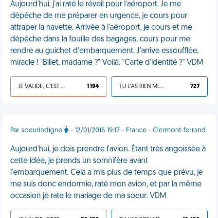
Aujourd'hui, j'ai raté le réveil pour l'aéroport. Je me
dépêche de me préparer en urgence, je cours pour
attraper la navette. Arrivée à l'aéroport, je cours et me
dépêche dans la fouille des bagages, cours pour me
rendre au guichet d'embarquement. J'arrive essoufflée,
miracle ! "Billet, madame ?" Voilà. "Carte d'identité ?" VDM
JE VALIDE, C'EST UNE VDM
1 194
TU L'AS BIEN MÉRITÉ
727
Par soeurindigne
- 12/01/2016 19:17 - France - Clermont-ferrand
Aujourd'hui, je dois prendre l'avion. Étant très angoissée à
cette idée, je prends un somnifère avant
l'embarquement. Cela a mis plus de temps que prévu, je
me suis donc endormie, raté mon avion, et par la même
occasion je rate le mariage de ma soeur. VDM