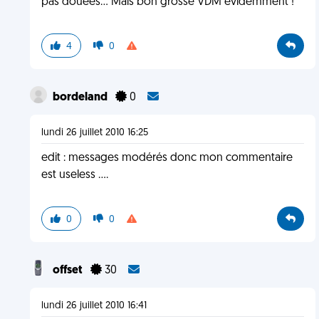
pas douées... Mais bon grosse VDM évidemment !
4
0
bordeland
0
lundi 26 juillet 2010 16:25
edit : messages modérés donc mon commentaire
est useless ....
0
0
offset
30
lundi 26 juillet 2010 16:41