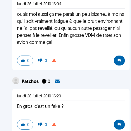
lundi 26 juillet 2010 16:04
ouais moi aussi ça me parait un peu bizarre.. à moins
qu'il soit vraiment fatigué & que le bruit environnant
ne l'ai pas reveillé, ou qu'aucun autre passager n'ai
penser à le reveiller! Enfin grosse VDM de rater son
avion comme ça!
0
0
Patchos
0
lundi 26 juillet 2010 16:20
En gros, c'est un fake ?
0
0