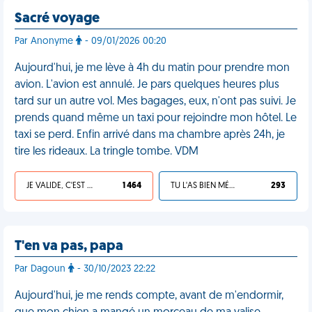
Sacré voyage
Par Anonyme
- 09/01/2026 00:20
Aujourd'hui, je me lève à 4h du matin pour prendre mon
avion. L'avion est annulé. Je pars quelques heures plus
tard sur un autre vol. Mes bagages, eux, n'ont pas suivi. Je
prends quand même un taxi pour rejoindre mon hôtel. Le
taxi se perd. Enfin arrivé dans ma chambre après 24h, je
tire les rideaux. La tringle tombe. VDM
JE VALIDE, C'EST UNE VDM
1 464
TU L'AS BIEN MÉRITÉ
293
T'en va pas, papa
Par Dagoun
- 30/10/2023 22:22
Aujourd'hui, je me rends compte, avant de m'endormir,