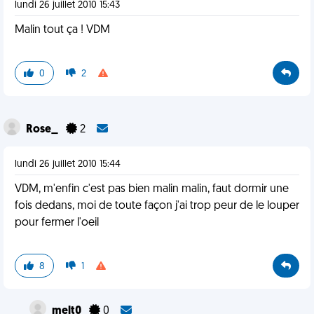
lundi 26 juillet 2010 15:43
Malin tout ça ! VDM
0
2
Rose_
2
lundi 26 juillet 2010 15:44
VDM, m'enfin c'est pas bien malin malin, faut dormir une
fois dedans, moi de toute façon j'ai trop peur de le louper
pour fermer l'oeil
8
1
melt0
0