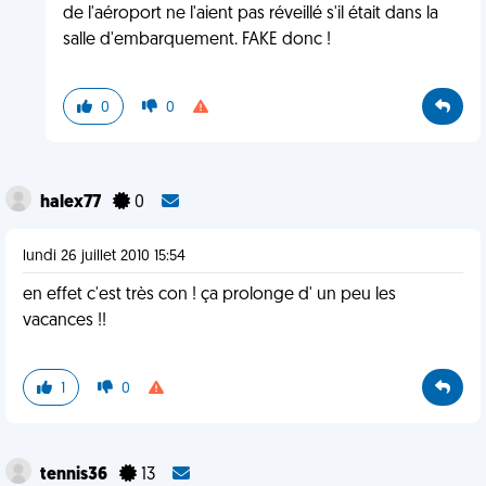
de l'aéroport ne l'aient pas réveillé s'il était dans la
salle d'embarquement. FAKE donc !
0
0
halex77
0
lundi 26 juillet 2010 15:54
en effet c'est très con ! ça prolonge d' un peu les
vacances !!
1
0
tennis36
13