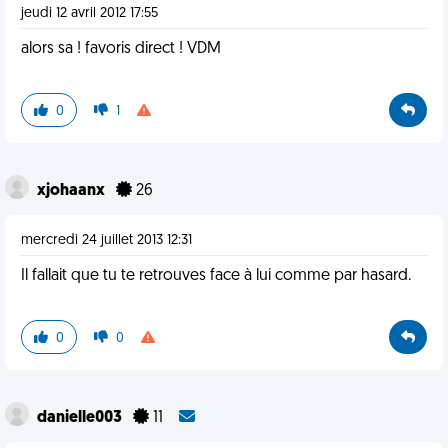
jeudi 12 avril 2012 17:55
alors sa ! favoris direct ! VDM
0
1
xjohaanx
26
mercredi 24 juillet 2013 12:31
Il fallait que tu te retrouves face à lui comme par hasard.
0
0
danielle003
11