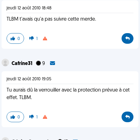
jeudi 12 août 2010 18:48
TLBM t'avais qu'a pas suivre cette merde.
0
1
Cafrine31
9
jeudi 12 août 2010 19:05
Tu aurais dû la verrouiller avec la protection prévue à cet
effet. TLBM.
0
1