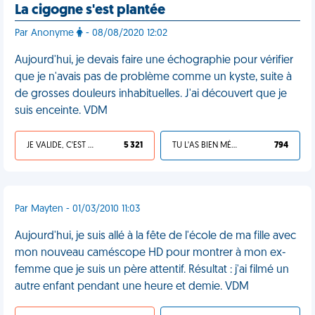
La cigogne s'est plantée
Par Anonyme
- 08/08/2020 12:02
Aujourd'hui, je devais faire une échographie pour vérifier
que je n'avais pas de problème comme un kyste, suite à
de grosses douleurs inhabituelles. J'ai découvert que je
suis enceinte. VDM
JE VALIDE, C'EST UNE VDM
5 321
TU L'AS BIEN MÉRITÉ
794
Par Mayten - 01/03/2010 11:03
Aujourd'hui, je suis allé à la fête de l'école de ma fille avec
mon nouveau caméscope HD pour montrer à mon ex-
femme que je suis un père attentif. Résultat : j'ai filmé un
autre enfant pendant une heure et demie. VDM