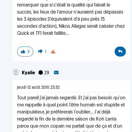
remarquer que si c'était la qualité qui faisait le
succès, les feux de l'amour n'auraient pas dépassés
les 3 épisodes (l'équivalent d'à peu près 15
secondes d'action), Nikos Aliagas serait caissier chez
Quick et TF1 ferait faillite...
3
1
Kyalie
29
jeudi 12 août 2010 23:32
Tout pareil j'ai jamais regardé. Et j'ai pas besoin qu'on
me rappelle à quel point l'être humain est stupide et
manipulateur, je préfèrerais l'oublier... J'ai déjà
regardé la fin de la dernière saison de Koh Lanta
parce que mon copain ne parlait que de ça et d'un