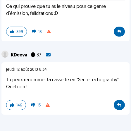
Ce qui prouve que tu as le niveau pour ce genre
d'émission, félicitations :D
399
18
KDeeva
37
jeudi 12 août 2010 8:34
Tu peux renommer ta cassette en "Secret echography".
Quel con !
146
13