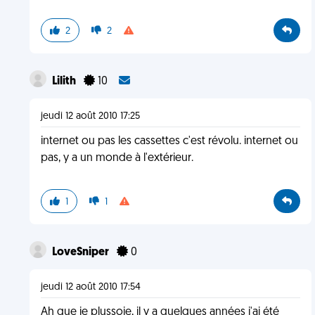
2
2
Lilith
10
jeudi 12 août 2010 17:25
internet ou pas les cassettes c'est révolu. internet ou
pas, y a un monde à l'extérieur.
1
1
LoveSniper
0
jeudi 12 août 2010 17:54
Ah que je plussoie, il y a quelques années j'ai été