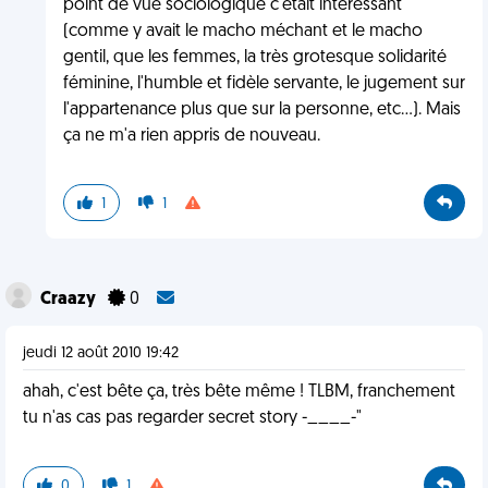
point de vue sociologique c'était intéressant
(comme y avait le macho méchant et le macho
gentil, que les femmes, la très grotesque solidarité
féminine, l'humble et fidèle servante, le jugement sur
l'appartenance plus que sur la personne, etc...). Mais
ça ne m'a rien appris de nouveau.
1
1
Craazy
0
jeudi 12 août 2010 19:42
ahah, c'est bête ça, très bête même ! TLBM, franchement
tu n'as cas pas regarder secret story -____-"
0
1