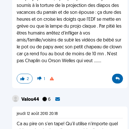
soumis à la torture de la projection des diapos des
vacances du parrain et de son épouse : ça dure des
heures et on croise les doigts que l'EDF se mette en
grève ou que la lampe du projo claque . Par pitié les
êtres humains arrêtez d'infliger à vos
amis/famille/voisins de subir les vidéos de bébé sur
le pot ou de papy avec son petit chapeau de clown
car ça rend fou au bout de moins de 10 mn . N'est
pas Chaplin ou Orson Welles qui veut .......
2
1
Valou44
6
jeudi 12 août 2010 20:18
Ca au pire on s'en tape! Qu'il utilise n'importe quel