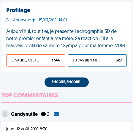
Profilage
Par Anonyme
- 15/07/2021 14:01
Aujourd'hui, tout fier, je présente l'échographie 3D de
notre premier enfant à ma mère. Sa réaction : "Il a le
mauvais profil de sa mère." Sympa pour ma femme. VDM
JE VALIDE, C'EST UNE VDM
3 566
TU L'AS BIEN MÉRITÉ
327
ENCORE, ENCORE !
TOP COMMENTAIRES
Gandynutile
2
jeudi 12 août 2010 8:30