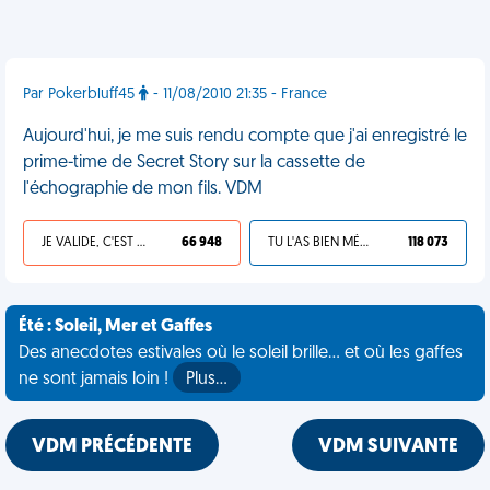
Par Pokerbluff45
- 11/08/2010 21:35 - France
Aujourd'hui, je me suis rendu compte que j'ai enregistré le
prime-time de Secret Story sur la cassette de
l'échographie de mon fils. VDM
JE VALIDE, C'EST UNE VDM
66 948
TU L'AS BIEN MÉRITÉ
118 073
Été : Soleil, Mer et Gaffes
Des anecdotes estivales où le soleil brille... et où les gaffes
ne sont jamais loin !
Plus…
VDM PRÉCÉDENTE
VDM SUIVANTE