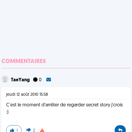
COMMENTAIRES
TaeYang
0
jeudi 12 août 2010 15:58
C'est le moment d'arrêter de regarder secret story j'crois
:)
1
2