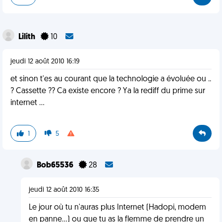
Lilith
10
jeudi 12 août 2010 16:19
et sinon t'es au courant que la technologie a évoluée ou ..
? Cassette ?? Ca existe encore ? Ya la rediff du prime sur
internet ...
1
5
Bob65536
28
jeudi 12 août 2010 16:35
Le jour où tu n'auras plus Internet (Hadopi, modem
en panne...) ou que tu as la flemme de prendre un