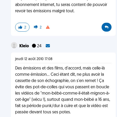
abonnement internet, tu seras content de pouvoir
revoir tes émissions malgré tout.
2
2
Kleio
24
jeudi 12 août 2010 17:08
Des émissions et des films, d'accord, mais celle-là
comme émission... Ceci étant dit, ne plus avoir la
cassette de son échographie, on s'en remet ! Ça
évite des pot-de-colles qui vous passent en boucle
les vidéos de "mon-bébé-comme-il-était-mignon-à-
cet-âge" (vécu !), surtout quand mon-bébé a 16 ans,
fait sa période punk/dur à cuire et que la vidéo est
passée devant tous ses potes.