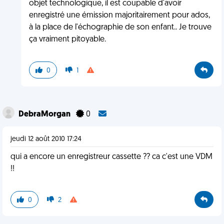
objet technologique, il est coupable d'avoir
enregistré une émission majoritairement pour ados,
à la place de l'échographie de son enfant.. Je trouve
ça vraiment pitoyable.
0
1
DebraMorgan
0
jeudi 12 août 2010 17:24
qui a encore un enregistreur cassette ?? ca c'est une VDM
!!
0
2