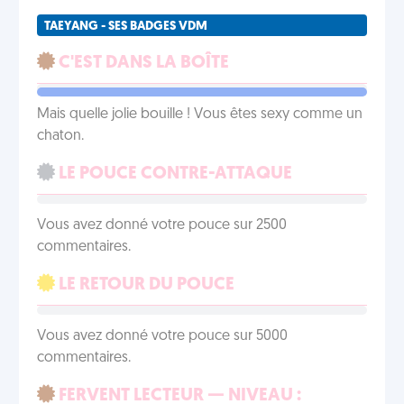
TAEYANG - SES BADGES VDM
C'EST DANS LA BOÎTE
Mais quelle jolie bouille ! Vous êtes sexy comme un
chaton.
LE POUCE CONTRE-ATTAQUE
Vous avez donné votre pouce sur 2500
commentaires.
LE RETOUR DU POUCE
Vous avez donné votre pouce sur 5000
commentaires.
FERVENT LECTEUR — NIVEAU :