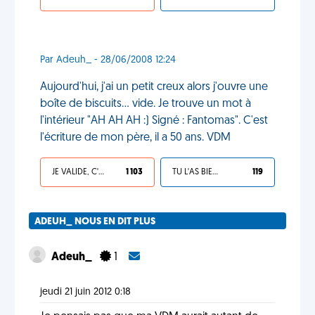
Par Adeuh_ - 28/06/2008 12:24
Aujourd'hui, j'ai un petit creux alors j'ouvre une
boîte de biscuits... vide. Je trouve un mot à
l'intérieur "AH AH AH :) Signé : Fantomas". C'est
l'écriture de mon père, il a 50 ans. VDM
JE VALIDE, C'EST UNE VDM
1 103
TU L'AS BIEN MÉRITÉ
119
ADEUH_ NOUS EN DIT PLUS
Adeuh_
1
jeudi 21 juin 2012 0:18