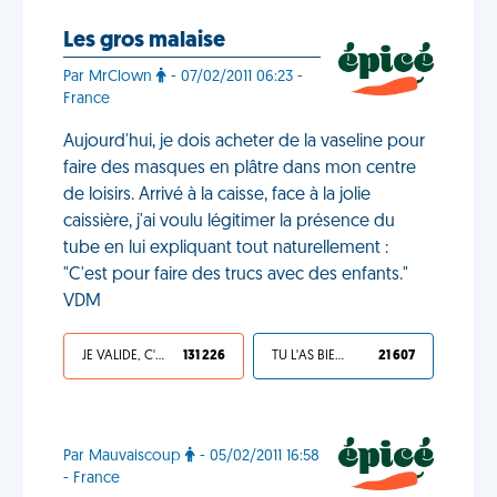
Les gros malaise
Par MrClown
- 07/02/2011 06:23 -
France
Aujourd'hui, je dois acheter de la vaseline pour
faire des masques en plâtre dans mon centre
de loisirs. Arrivé à la caisse, face à la jolie
caissière, j'ai voulu légitimer la présence du
tube en lui expliquant tout naturellement :
"C'est pour faire des trucs avec des enfants."
VDM
JE VALIDE, C'EST UNE VDM
131 226
TU L'AS BIEN MÉRITÉ
21 607
Par Mauvaiscoup
- 05/02/2011 16:58
- France