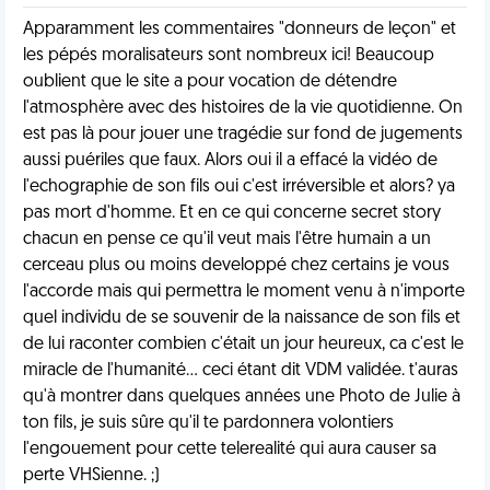
Apparamment les commentaires "donneurs de leçon" et
les pépés moralisateurs sont nombreux ici! Beaucoup
oublient que le site a pour vocation de détendre
l'atmosphère avec des histoires de la vie quotidienne. On
est pas là pour jouer une tragédie sur fond de jugements
aussi puériles que faux. Alors oui il a effacé la vidéo de
l'echographie de son fils oui c'est irréversible et alors? ya
pas mort d'homme. Et en ce qui concerne secret story
chacun en pense ce qu'il veut mais l'être humain a un
cerceau plus ou moins developpé chez certains je vous
l'accorde mais qui permettra le moment venu à n'importe
quel individu de se souvenir de la naissance de son fils et
de lui raconter combien c'était un jour heureux, ca c'est le
miracle de l'humanité... ceci étant dit VDM validée. t'auras
qu'à montrer dans quelques années une Photo de Julie à
ton fils, je suis sûre qu'il te pardonnera volontiers
l'engouement pour cette telerealité qui aura causer sa
perte VHSienne. ;)