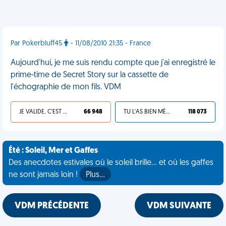
Par Pokerbluff45
- 11/08/2010 21:35 - France
Aujourd'hui, je me suis rendu compte que j'ai enregistré le
prime-time de Secret Story sur la cassette de
l'échographie de mon fils. VDM
JE VALIDE, C'EST UNE VDM
66 948
TU L'AS BIEN MÉRITÉ
118 073
Été : Soleil, Mer et Gaffes
Des anecdotes estivales où le soleil brille... et où les gaffes
ne sont jamais loin !
Plus…
VDM PRÉCÉDENTE
VDM SUIVANTE