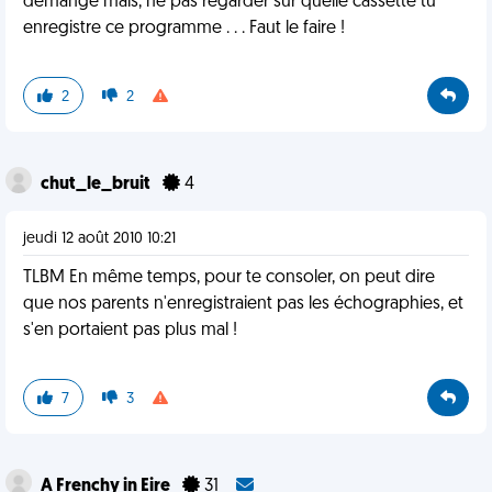
démange mais, ne pas regarder sur quelle cassette tu
enregistre ce programme . . . Faut le faire !
2
2
chut_le_bruit
4
jeudi 12 août 2010 10:21
TLBM En même temps, pour te consoler, on peut dire
que nos parents n'enregistraient pas les échographies, et
s'en portaient pas plus mal !
7
3
A Frenchy in Eire
31