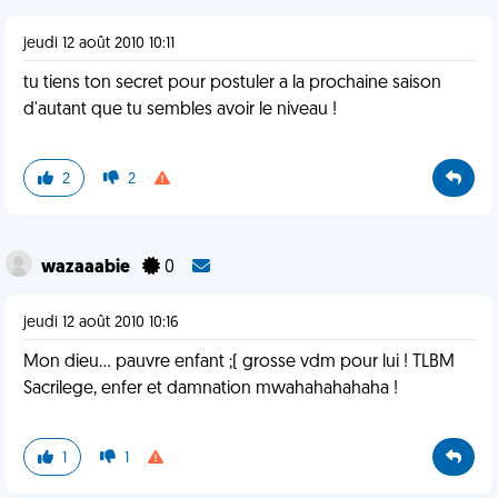
jeudi 12 août 2010 10:11
tu tiens ton secret pour postuler a la prochaine saison
d'autant que tu sembles avoir le niveau !
2
2
wazaaabie
0
jeudi 12 août 2010 10:16
Mon dieu... pauvre enfant ;( grosse vdm pour lui ! TLBM
Sacrilege, enfer et damnation mwahahahahaha !
1
1