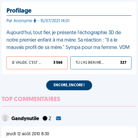
Profilage
Par Anonyme
- 15/07/2021 14:01
Aujourd'hui, tout fier, je présente l'échographie 3D de
notre premier enfant à ma mère. Sa réaction : "Il a le
mauvais profil de sa mère." Sympa pour ma femme. VDM
JE VALIDE, C'EST UNE VDM
3 566
TU L'AS BIEN MÉRITÉ
327
ENCORE, ENCORE !
TOP COMMENTAIRES
Gandynutile
2
jeudi 12 août 2010 8:30