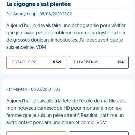
La cigogne s'est plantée
Par Anonyme
- 08/08/2020 12:02
Aujourd'hui, je devais faire une échographie pour vérifier
que je n'avais pas de problème comme un kyste, suite à
de grosses douleurs inhabituelles. J'ai découvert que je
suis enceinte. VDM
JE VALIDE, C'EST UNE VDM
5 321
TU L'AS BIEN MÉRITÉ
794
Par Mayten - 01/03/2010 11:03
Aujourd'hui, je suis allé à la fête de l'école de ma fille avec
mon nouveau caméscope HD pour montrer à mon ex-
femme que je suis un père attentif. Résultat : j'ai filmé un
autre enfant pendant une heure et demie. VDM