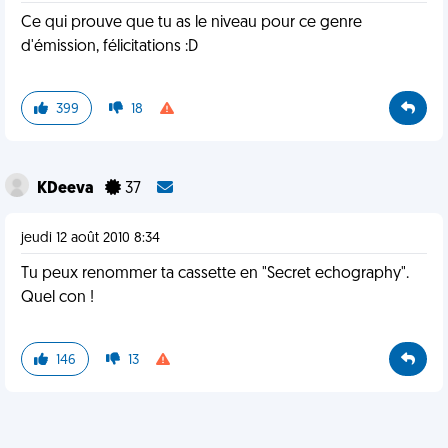
Ce qui prouve que tu as le niveau pour ce genre
d'émission, félicitations :D
399
18
KDeeva
37
jeudi 12 août 2010 8:34
Tu peux renommer ta cassette en "Secret echography".
Quel con !
146
13