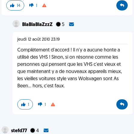
14
1
BlaBlaBlaZzzZ
5
jeudi 12 août 2010 23:19
Complètement d'accord ! Il n'y a aucune honte a
utilisé des VHS ! Sinon, si on résonne comme les
personnes qui pensent que les VHS c'est vieux et
que maintenant y a de nouveaux appareils mieux,
les vieilles voitures style vans Wolsvagen sont As
Been... hors, c'est faux.
1
1
stefd77
4