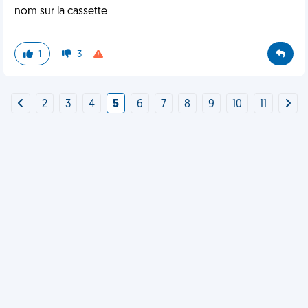
nom sur la cassette
1
3
2
3
4
5
6
7
8
9
10
11