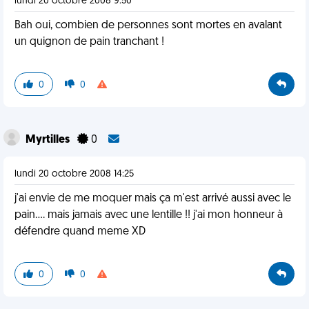
lundi 20 octobre 2008 9:50
Bah oui, combien de personnes sont mortes en avalant
un quignon de pain tranchant !
0
0
Myrtilles
0
lundi 20 octobre 2008 14:25
j'ai envie de me moquer mais ça m'est arrivé aussi avec le
pain.... mais jamais avec une lentille !! j'ai mon honneur à
défendre quand meme XD
0
0