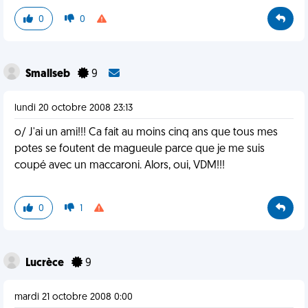
0
0
Smallseb
9
lundi 20 octobre 2008 23:13
o/ J'ai un ami!!! Ca fait au moins cinq ans que tous mes
potes se foutent de magueule parce que je me suis
coupé avec un maccaroni. Alors, oui, VDM!!!
0
1
Lucrèce
9
mardi 21 octobre 2008 0:00