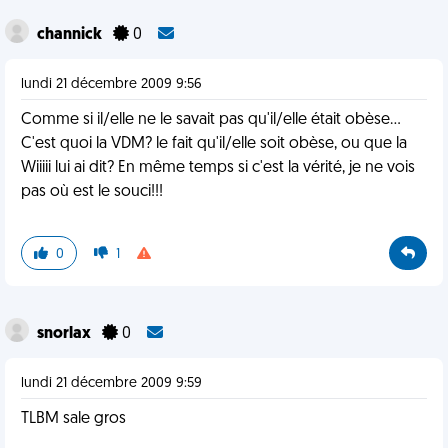
channick
0
lundi 21 décembre 2009 9:56
Comme si il/elle ne le savait pas qu'il/elle était obèse...
C'est quoi la VDM? le fait qu'il/elle soit obèse, ou que la
Wiiiii lui ai dit? En même temps si c'est la vérité, je ne vois
pas où est le souci!!!
0
1
snorlax
0
lundi 21 décembre 2009 9:59
TLBM sale gros