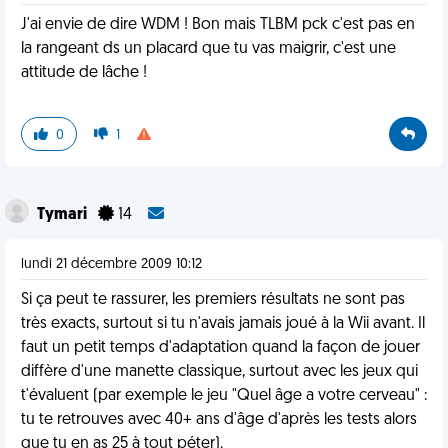
J'ai envie de dire WDM ! Bon mais TLBM pck c'est pas en
la rangeant ds un placard que tu vas maigrir, c'est une
attitude de lâche !
0
1
Tymari
14
lundi 21 décembre 2009 10:12
Si ça peut te rassurer, les premiers résultats ne sont pas
très exacts, surtout si tu n'avais jamais joué à la Wii avant. Il
faut un petit temps d'adaptation quand la façon de jouer
diffère d'une manette classique, surtout avec les jeux qui
t'évaluent (par exemple le jeu "Quel âge a votre cerveau" :
tu te retrouves avec 40+ ans d'âge d'après les tests alors
que tu en as 25 à tout péter).