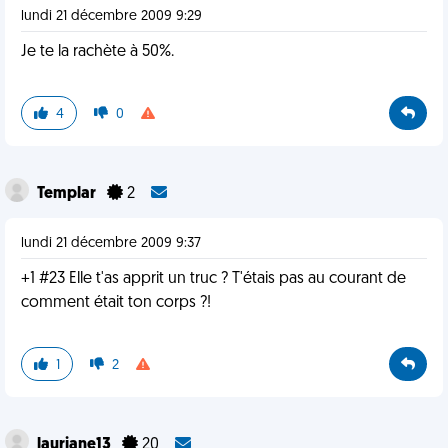
lundi 21 décembre 2009 9:29
Je te la rachète à 50%.
4
0
Templar
2
lundi 21 décembre 2009 9:37
+1 #23 Elle t'as apprit un truc ? T'étais pas au courant de
comment était ton corps ?!
1
2
lauriane13
20