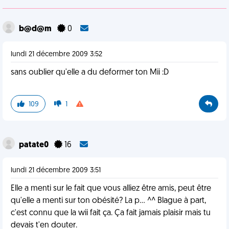
b@d@m
0
lundi 21 décembre 2009 3:52
sans oublier qu'elle a du deformer ton Mii :D
109
1
patate0
16
lundi 21 décembre 2009 3:51
Elle a menti sur le fait que vous alliez être amis, peut être
qu'elle a menti sur ton obésité? La p... ^^ Blague à part,
c'est connu que la wii fait ça. Ça fait jamais plaisir mais tu
devais t'en douter.