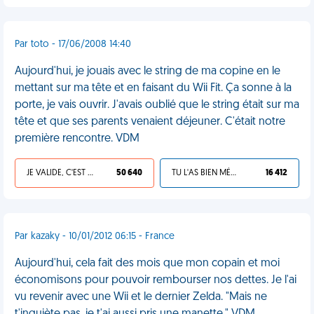
Par toto - 17/06/2008 14:40
Aujourd'hui, je jouais avec le string de ma copine en le
mettant sur ma tête et en faisant du Wii Fit. Ça sonne à la
porte, je vais ouvrir. J'avais oublié que le string était sur ma
tête et que ses parents venaient déjeuner. C'était notre
première rencontre. VDM
JE VALIDE, C'EST UNE VDM
50 640
TU L'AS BIEN MÉRITÉ
16 412
Par kazaky - 10/01/2012 06:15 - France
Aujourd'hui, cela fait des mois que mon copain et moi
économisons pour pouvoir rembourser nos dettes. Je l'ai
vu revenir avec une Wii et le dernier Zelda. "Mais ne