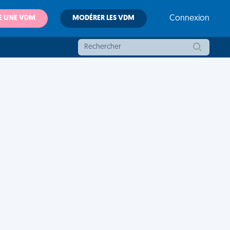
E UNE VDM
MODÉRER LES VDM
Connexion