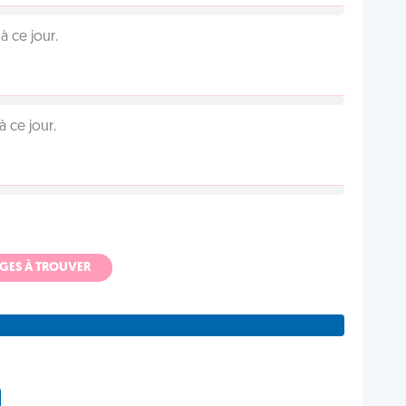
 ce jour.
 ce jour.
ADGES À TROUVER