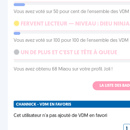
Vous avez voté sur 50 pour cent de l'ensemble des VDM à
FERVENT LECTEUR — NIVEAU : DIEU NINJA
Vous avez voté sur 100 pour 100 de l'ensemble des VDM à
UN DE PLUS ET C'EST LE TÊTE À QUEUE
Vous avez obtenu 68 Miaou sur votre profil. Joli !
LA LISTE DES B
CHANNICK - VDM EN FAVORIS
Cet utilisateur n'a pas ajouté de VDM en favori
1