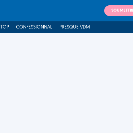
SOUMETTR
 TOP
CONFESSIONNAL
PRESQUE VDM