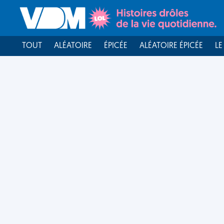
TOUT
ALÉATOIRE
ÉPICÉE
ALÉATOIRE ÉPICÉE
LE