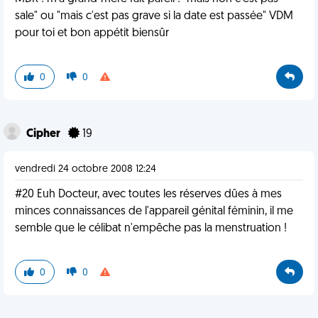
sale" ou "mais c'est pas grave si la date est passée" VDM
pour toi et bon appétit biensûr
0
0
Cipher
19
vendredi 24 octobre 2008 12:24
#20 Euh Docteur, avec toutes les réserves dûes à mes
minces connaissances de l'appareil génital féminin, il me
semble que le célibat n'empêche pas la menstruation !
0
0