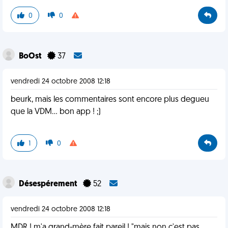
0
0
BoOst
37
vendredi 24 octobre 2008 12:18
beurk, mais les commentaires sont encore plus degueu
que la VDM... bon app ! ;)
1
0
Désespérement
52
vendredi 24 octobre 2008 12:18
MDR ! m'a grand-mère fait pareil ! "mais non c'est pas