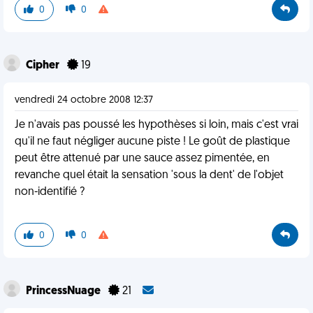
0
0
Cipher
19
vendredi 24 octobre 2008 12:37
Je n'avais pas poussé les hypothèses si loin, mais c'est vrai
qu'il ne faut négliger aucune piste ! Le goût de plastique
peut être attenué par une sauce assez pimentée, en
revanche quel était la sensation 'sous la dent' de l'objet
non-identifié ?
0
0
PrincessNuage
21