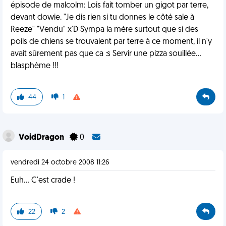
épisode de malcolm: Lois fait tomber un gigot par terre,
devant dowie. "Je dis rien si tu donnes le côté sale à
Reeze" "Vendu" x'D Sympa la mère surtout que si des
poils de chiens se trouvaient par terre à ce moment, il n'y
avait sûrement pas que ca :s Servir une pizza souillée...
blasphème !!!
44
1
VoidDragon
0
vendredi 24 octobre 2008 11:26
Euh... C'est crade !
22
2