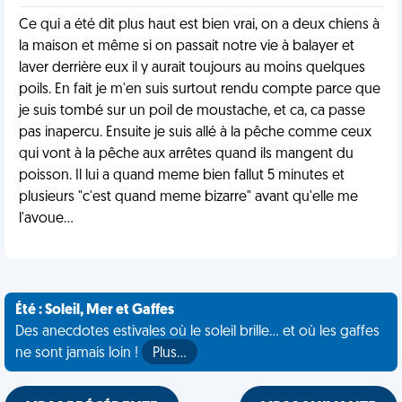
Ce qui a été dit plus haut est bien vrai, on a deux chiens à
la maison et même si on passait notre vie à balayer et
laver derrière eux il y aurait toujours au moins quelques
poils. En fait je m'en suis surtout rendu compte parce que
je suis tombé sur un poil de moustache, et ca, ca passe
pas inapercu. Ensuite je suis allé à la pêche comme ceux
qui vont à la pêche aux arrêtes quand ils mangent du
poisson. Il lui a quand meme bien fallut 5 minutes et
plusieurs "c'est quand meme bizarre" avant qu'elle me
l'avoue...
Été : Soleil, Mer et Gaffes
Des anecdotes estivales où le soleil brille... et où les gaffes
ne sont jamais loin !
Plus…