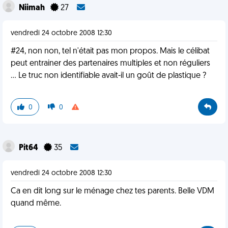
Niimah
27
vendredi 24 octobre 2008 12:30
#24, non non, tel n'était pas mon propos. Mais le célibat
peut entrainer des partenaires multiples et non réguliers
... Le truc non identifiable avait-il un goût de plastique ?
0
0
Pit64
35
vendredi 24 octobre 2008 12:30
Ca en dit long sur le ménage chez tes parents. Belle VDM
quand même.