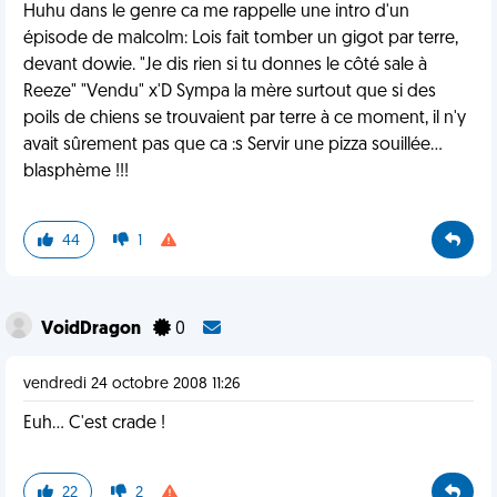
Huhu dans le genre ca me rappelle une intro d'un
épisode de malcolm: Lois fait tomber un gigot par terre,
devant dowie. "Je dis rien si tu donnes le côté sale à
Reeze" "Vendu" x'D Sympa la mère surtout que si des
poils de chiens se trouvaient par terre à ce moment, il n'y
avait sûrement pas que ca :s Servir une pizza souillée...
blasphème !!!
44
1
VoidDragon
0
vendredi 24 octobre 2008 11:26
Euh... C'est crade !
22
2