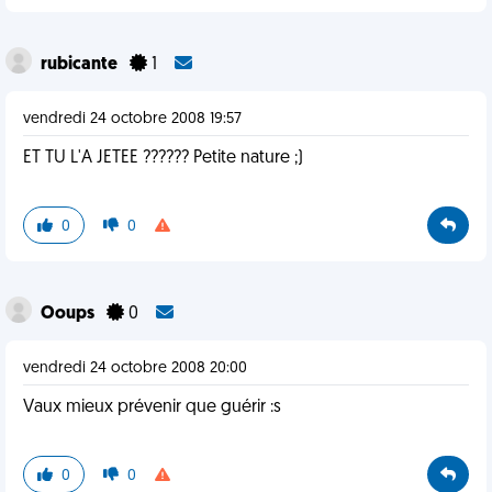
rubicante
1
vendredi 24 octobre 2008 19:57
ET TU L'A JETEE ?????? Petite nature ;)
0
0
Ooups
0
vendredi 24 octobre 2008 20:00
Vaux mieux prévenir que guérir :s
0
0