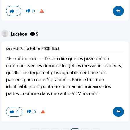
1
0
Lucrèce
9
samedi 25 octobre 2008 8:53
#6 : rhôôôôôô....... De la à dire que les pizze ont en
commun avec les demoiselles (et les messieurs d'ailleurs)
qu'elles se dégustent plus agréablement une fois
passées par la case "épilation".... Pour le truc non
identifiable, c'est peut-être un machin noir avec des
pattes....comme dans une autre VDM récente.
0
0