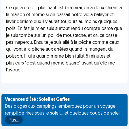
Ce qui a été dit plus haut est bien vrai, on a deux chiens à
la maison et même si on passait notre vie à balayer et
laver derrière eux il y aurait toujours au moins quelques
poils. En fait je m'en suis surtout rendu compte parce que
je suis tombé sur un poil de moustache, et ca, ca passe
pas inapercu. Ensuite je suis allé à la pêche comme ceux
qui vont à la pêche aux arrêtes quand ils mangent du
poisson. Il lui a quand meme bien fallut 5 minutes et
plusieurs "c'est quand meme bizarre" avant qu'elle me
l'avoue...
Vacances d'Été : Soleil et Gaffes
Des plages aux campings, embarquez pour un voyage
rempli de rires sous le soleil... et quelques coups de soleil !
Plus…