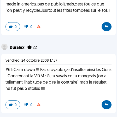
made in america..pas de pub,lol),mais,c'est fou ce que
l'on peut y recycler..(surtout les frites tombées sur le sol..)
0
0
Duralex
22
vendredi 24 octobre 2008 17:57
#61: Calm down !!! Pas croyable ça d'insulter ainsi les Gens
! Concernant la V.D.M.: là, tu savais ce tu mangeais (on a
tellement l'habitude de dire le contraire) mais le résultat
ne fut pas 5 étoiles !!!!
0
0