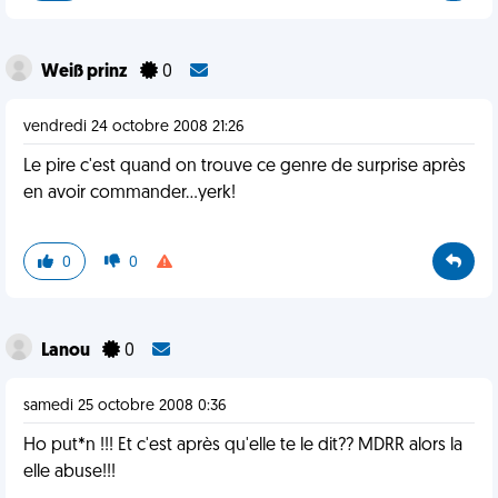
Weiß prinz
0
vendredi 24 octobre 2008 21:26
Le pire c'est quand on trouve ce genre de surprise après
en avoir commander...yerk!
0
0
Lanou
0
samedi 25 octobre 2008 0:36
Ho put*n !!! Et c'est après qu'elle te le dit?? MDRR alors la
elle abuse!!!