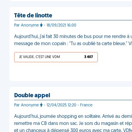
Tête de linotte
Par Anonyme
- 18/09/2021 16:00
Aujourd'hui, j'ai fait 30 minutes de bus pour me rendre à 
message de mon copain : "Tu as oublié ta carte bleue."
JE VALIDE, C'EST UNE VDM
3 407
Double appel
Par Anonyme
- 12/04/2025 12:20 - France
Aujourd'hui, journée shopping en solitaire. Arrivé au derni
remettre ma CB dans mon sac. Je sors du magasin et répond
et un chanceux à dépensé 300 euros avec ma carte, VD