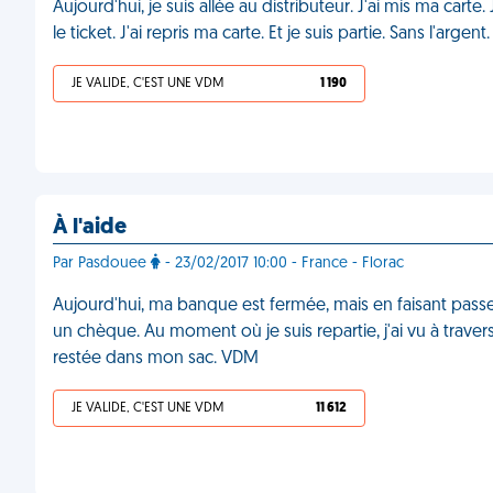
Aujourd'hui, je suis allée au distributeur. J'ai mis ma carte
le ticket. J'ai repris ma carte. Et je suis partie. Sans l'argen
JE VALIDE, C'EST UNE VDM
1 190
À l'aide
Par Pasdouee
- 23/02/2017 10:00 - France - Florac
Aujourd'hui, ma banque est fermée, mais en faisant passe
un chèque. Au moment où je suis repartie, j'ai vu à travers
restée dans mon sac. VDM
JE VALIDE, C'EST UNE VDM
11 612