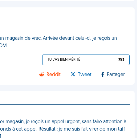
un magasin de vrac. Arrivée devant celui-ci, je reçois un
 VDM
TU L'AS BIEN MÉRITÉ
753
Reddit
Tweet
Partager
er magasin, je reçois un appel urgent, sans faire attention à
s à cet appel. Résultat : je me suis fait virer de mon taff
M