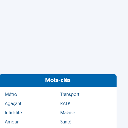
Mots-clés
Métro
Transport
Agaçant
RATP
Infidélité
Malaise
Amour
Santé