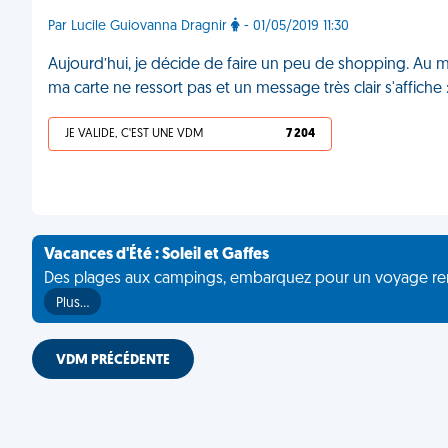
Par Lucile Guiovanna Dragnir
- 01/05/2019 11:30
Aujourd’hui, je décide de faire un peu de shopping. Au m
ma carte ne ressort pas et un message très clair s'affiche
JE VALIDE, C'EST UNE VDM
7 204
Vacances d'Été : Soleil et Gaffes
Des plages aux campings, embarquez pour un voyage rempli 
Plus…
VDM PRÉCÉDENTE