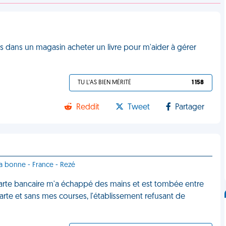
ds dans un magasin acheter un livre pour m'aider à gérer
TU L'AS BIEN MÉRITÉ
1 158
Reddit
Tweet
Partager
la bonne - France - Rezé
arte bancaire m'a échappé des mains et est tombée entre
 carte et sans mes courses, l'établissement refusant de