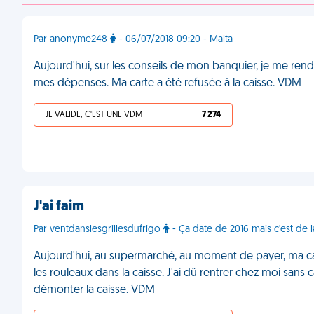
Par anonyme248
- 06/07/2018 09:20 - Malta
Aujourd'hui, sur les conseils de mon banquier, je me ren
mes dépenses. Ma carte a été refusée à la caisse. VDM
JE VALIDE, C'EST UNE VDM
7 274
J'ai faim
Par ventdanslesgrillesdufrigo
- Ça date de 2016 mais c'est de 
Aujourd'hui, au supermarché, au moment de payer, ma c
les rouleaux dans la caisse. J'ai dû rentrer chez moi sans
démonter la caisse. VDM