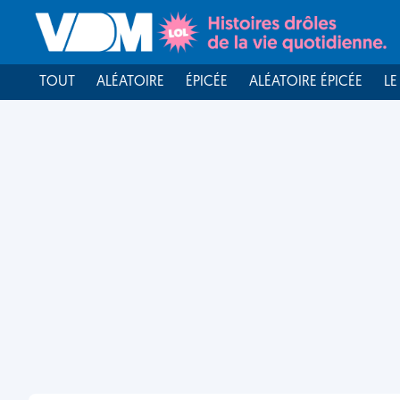
TOUT
ALÉATOIRE
ÉPICÉE
ALÉATOIRE ÉPICÉE
LE