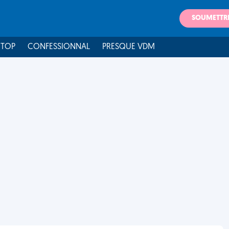
SOUMETTR
 TOP
CONFESSIONNAL
PRESQUE VDM