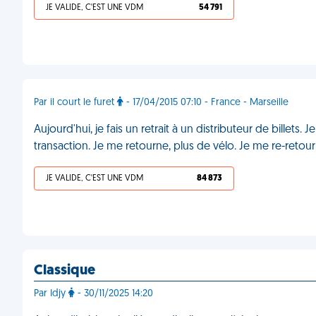
JE VALIDE, C'EST UNE VDM
54 791
Par il court le furet
- 17/04/2015 07:10 - France - Marseille
Aujourd'hui, je fais un retrait à un distributeur de bille
transaction. Je me retourne, plus de vélo. Je me re-retou
JE VALIDE, C'EST UNE VDM
84 873
Classique
Par Idjy
- 30/11/2025 14:20