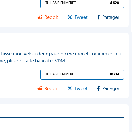
TU L'AS BIEN MÉRITÉ
4 628
Reddit
Tweet
Partager
ts. Je laisse mon vélo à deux pas derrière moi et commence ma
rne, plus de carte bancaire. VDM
TU L'AS BIEN MÉRITÉ
10 214
Reddit
Tweet
Partager