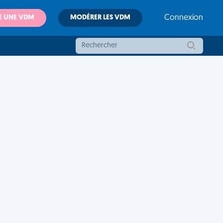
E UNE VDM
MODÉRER LES VDM
Connexion