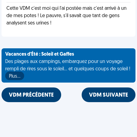
Cette VDM c'est moi qui l'ai postée mais c'est arrivé à un
de mes potes ! Le pauvre, s'il savait que tant de gens
analysent ses urines !
Vacances d'Été : Soleil et Gaffes
Des plages aux campings, embarquez pour un voyage
rempli de rires sous le soleil... et quelques coups de soleil !
Plus…
VDM PRÉCÉDENTE
VDM SUIVANTE