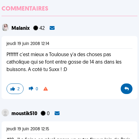
COMMENTAIRES
Malanix
42
jeudi 19 juin 2008 12:14
Pffffff c'est mieux a Toulouse y'a des choses pas
catholique qui se font entre gosse de 14 ans dans les
buissons. A coté tu Suxx ! :D
2
0
moustik510
0
jeudi 19 juin 2008 12:15