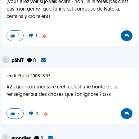
(vous allez voir si je vais écrire - non , je le ferais pas c'est
pas mon genre -que l'urine est composé de Nutella,
certains y croiraient)
2
1
pShiT
8
jeudi 19 juin 2008 13:07
#21, quel commentaire crétin. c'est une honte de se
renseigner sur des choses que l'on ignore ? tsss
5
0
mondler
0