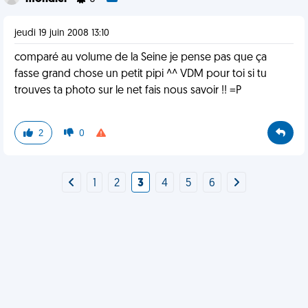
jeudi 19 juin 2008 13:10
comparé au volume de la Seine je pense pas que ça
fasse grand chose un petit pipi ^^ VDM pour toi si tu
trouves ta photo sur le net fais nous savoir !! =P
2
0
1
2
3
4
5
6