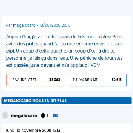
Par megalocaro - 18/06/2008 20:16
Aujourd'hui, j'étais sur les quais de la Seine en plein Paris
avec des potes quand j'ai eu une énorme envie de faire
pipi. Un coup d'œil à gauche, un coup d'œil à droite,
personne, je fais ça dans l'eau. Une péniche de touristes
est passée juste devant et m'a applaudi. VDM
JE VALIDE, C'EST UNE VDM
33 383
TU L'AS BIEN MÉRITÉ
32 613
MEGALOCARO NOUS EN DIT PLUS
megalocaro
1
lundi 10 novembre 2008 15:13