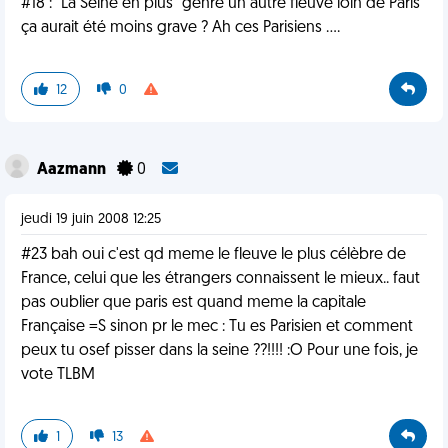
#18 : "La Seine en plus" genre un autre fleuve loin de Paris
ça aurait été moins grave ? Ah ces Parisiens ....
12
0
Aazmann
0
jeudi 19 juin 2008 12:25
#23 bah oui c'est qd meme le fleuve le plus célèbre de
France, celui que les étrangers connaissent le mieux.. faut
pas oublier que paris est quand meme la capitale
Française =S sinon pr le mec : Tu es Parisien et comment
peux tu osef pisser dans la seine ??!!!! :O Pour une fois, je
vote TLBM
1
13