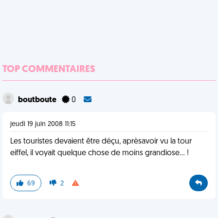
TOP COMMENTAIRES
boutboute
0
jeudi 19 juin 2008 11:15
Les touristes devaient être déçu, aprèsavoir vu la tour
eiffel, il voyait quelque chose de moins grandiose... !
69
2