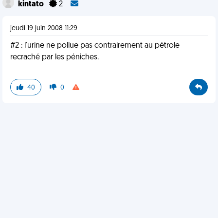
kintato
2
jeudi 19 juin 2008 11:29
#2 : l'urine ne pollue pas contrairement au pétrole
recraché par les péniches.
40
0