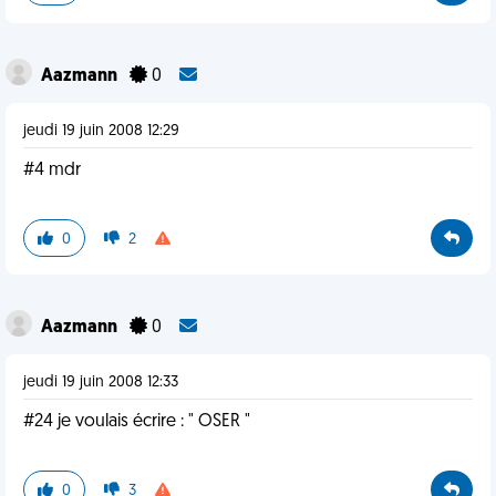
Aazmann
0
jeudi 19 juin 2008 12:29
#4 mdr
0
2
Aazmann
0
jeudi 19 juin 2008 12:33
#24 je voulais écrire : " OSER "
0
3