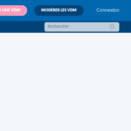
E UNE VDM
MODÉRER LES VDM
Connexion