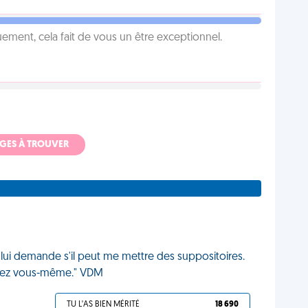
ement, cela fait de vous un être exceptionnel.
ADGES À TROUVER
ui demande s'il peut me mettre des suppositoires.
ettrez vous-même." VDM
TU L'AS BIEN MÉRITÉ
18 690