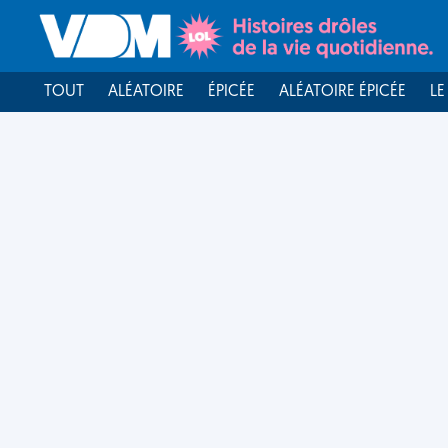
TOUT
ALÉATOIRE
ÉPICÉE
ALÉATOIRE ÉPICÉE
LE