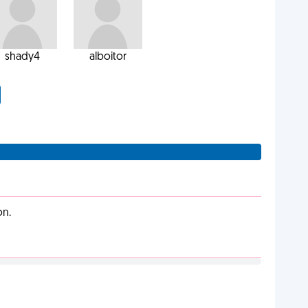
shady4
alboitor
on.