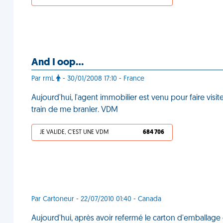
And I oop…
Par rmL
- 30/01/2008 17:10 - France
Aujourd'hui, l'agent immobilier est venu pour faire visi
train de me branler. VDM
JE VALIDE, C'EST UNE VDM
684 706
Par Cartoneur - 22/07/2010 01:40 - Canada
Aujourd'hui, après avoir refermé le carton d'emballage