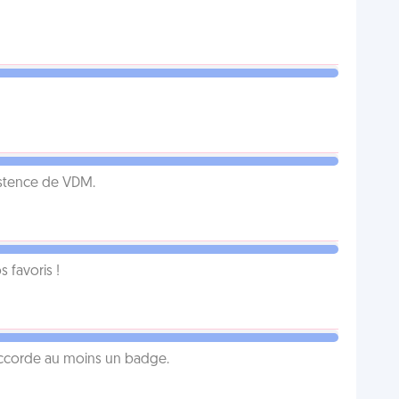
istence de VDM.
favoris !
 accorde au moins un badge.