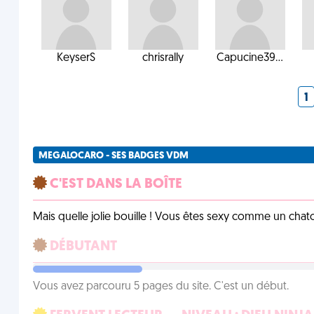
KeyserS
chrisrally
Capucine39...
1
MEGALOCARO - SES BADGES VDM
C'EST DANS LA BOÎTE
Mais quelle jolie bouille ! Vous êtes sexy comme un chat
DÉBUTANT
Vous avez parcouru 5 pages du site. C'est un début.