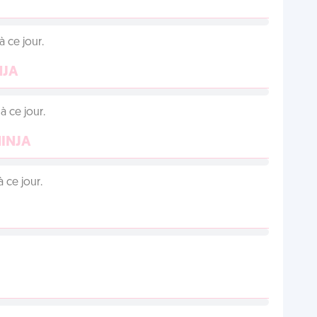
 ce jour.
NJA
 ce jour.
NINJA
 ce jour.