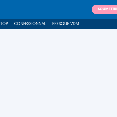
SOUMETTR
 TOP
CONFESSIONNAL
PRESQUE VDM