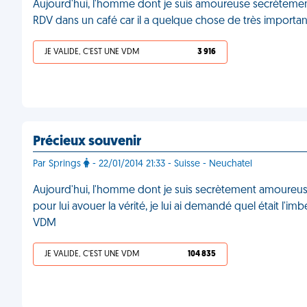
Aujourd'hui, l'homme dont je suis amoureuse secrètement
RDV dans un café car il a quelque chose de très important
JE VALIDE, C'EST UNE VDM
3 916
Précieux souvenir
Par Springs
- 22/01/2014 21:33 - Suisse - Neuchatel
Aujourd'hui, l'homme dont je suis secrètement amoureuse m
pour lui avouer la vérité, je lui ai demandé quel était l'imbéc
VDM
JE VALIDE, C'EST UNE VDM
104 835