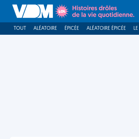
TOUT
ALÉATOIRE
ÉPICÉE
ALÉATOIRE ÉPICÉE
LE