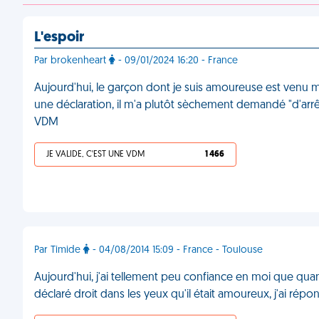
L'espoir
Par brokenheart
- 09/01/2024 16:20 - France
Aujourd'hui, le garçon dont je suis amoureuse est venu me
une déclaration, il m'a plutôt sèchement demandé "d'arrête
VDM
JE VALIDE, C'EST UNE VDM
1 466
Par Timide
- 04/08/2014 15:09 - France - Toulouse
Aujourd'hui, j'ai tellement peu confiance en moi que qua
déclaré droit dans les yeux qu'il était amoureux, j'ai répo