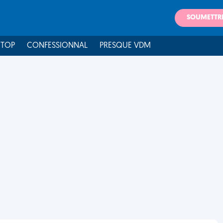
SOUMETTR
 TOP
CONFESSIONNAL
PRESQUE VDM