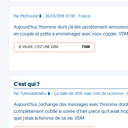
Par Pitchoune
- 26/01/2019 07:30 - France
Aujourd'hui, l’homme dont j’ai été secrètement amoureuse 
en couple et prête à emménager avec mon copain. VD
JE VALIDE, C'EST UNE VDM
7 506
C'est qui ?
Par Tutevukantabu
- Ça date de 2015 mais c'est de la bonne - 
Aujourd'hui, j'échange des messages avec l'homme dont 
complètement oublié la soirée d'hier parce qu'il avait tro
que j'étais la femme de sa vie. VDM