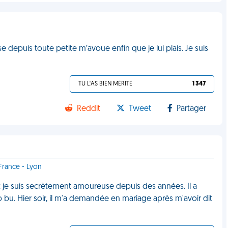
depuis toute petite m’avoue enfin que je lui plais. Je suis
M
TU L'AS BIEN MÉRITÉ
1 347
Reddit
Tweet
Partager
France - Lyon
je suis secrètement amoureuse depuis des années. Il a
p bu. Hier soir, il m'a demandée en mariage après m'avoir dit