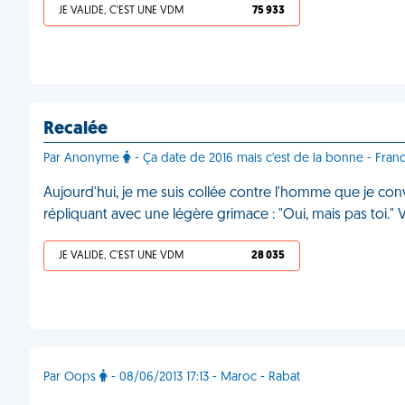
JE VALIDE, C'EST UNE VDM
75 933
Recalée
Par Anonyme
- Ça date de 2016 mais c'est de la bonne - Fran
Aujourd'hui, je me suis collée contre l'homme que je convo
répliquant avec une légère grimace : "Oui, mais pas toi."
JE VALIDE, C'EST UNE VDM
28 035
Par Oops
- 08/06/2013 17:13 - Maroc - Rabat