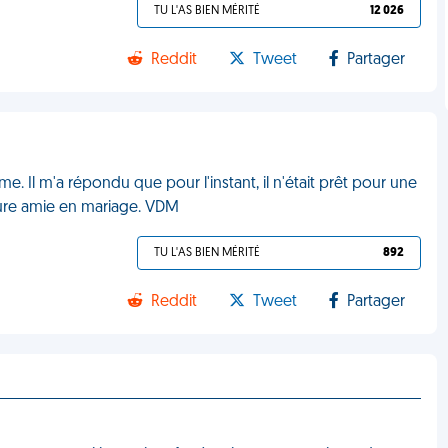
TU L'AS BIEN MÉRITÉ
12 026
Reddit
Tweet
Partager
e. Il m'a répondu que pour l'instant, il n'était prêt pour une
leure amie en mariage. VDM
TU L'AS BIEN MÉRITÉ
892
Reddit
Tweet
Partager