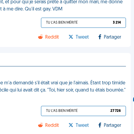
, et pour qui je serais prête à quitter mon mari, me donne
 à me dire. Qu'il est gay. VDM
TU L'AS BIEN MÉRITÉ
3 214
Reddit
Tweet
Partager
'a demandé s'il était vrai que je l'aimais. Étant trop timide
ile qui lui avait dit ça. "Toi, hier soir, quand tu étais bourrée."
TU L'AS BIEN MÉRITÉ
27 726
Reddit
Tweet
Partager