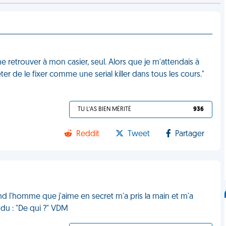
 retrouver à mon casier, seul. Alors que je m'attendais à
r de le fixer comme une serial killer dans tous les cours."
TU L'AS BIEN MÉRITÉ
936
Reddit
Tweet
Partager
nd l'homme que j'aime en secret m'a pris la main et m'a
ndu : "De qui ?" VDM