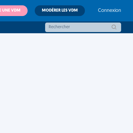
E UNE VDM
MODÉRER LES VDM
Connexion