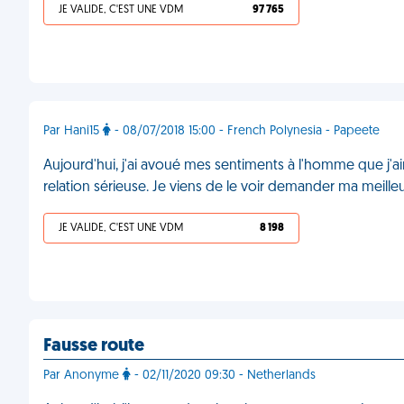
JE VALIDE, C'EST UNE VDM
97 765
Par Hani15
- 08/07/2018 15:00 - French Polynesia - Papeete
Aujourd'hui, j'ai avoué mes sentiments à l'homme que j'aim
relation sérieuse. Je viens de le voir demander ma meil
JE VALIDE, C'EST UNE VDM
8 198
Fausse route
Par Anonyme
- 02/11/2020 09:30 - Netherlands