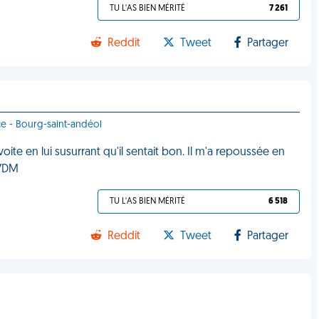
TU L'AS BIEN MÉRITÉ
7 261
Reddit
Tweet
Partager
ce - Bourg-saint-andéol
ite en lui susurrant qu'il sentait bon. Il m'a repoussée en
 VDM
TU L'AS BIEN MÉRITÉ
6 518
Reddit
Tweet
Partager