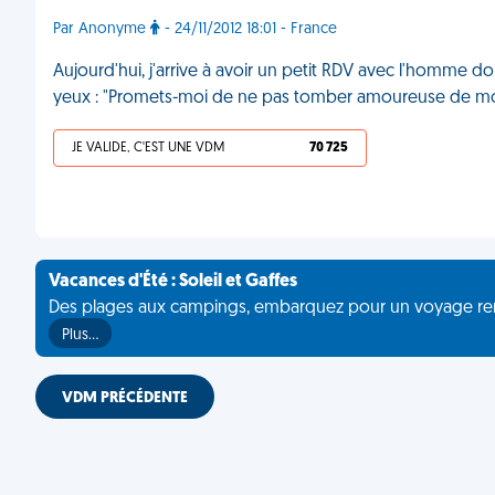
Par Anonyme
- 24/11/2012 18:01 - France
Aujourd'hui, j'arrive à avoir un petit RDV avec l'homme do
yeux : "Promets-moi de ne pas tomber amoureuse de moi,
JE VALIDE, C'EST UNE VDM
70 725
Vacances d'Été : Soleil et Gaffes
Des plages aux campings, embarquez pour un voyage rempli 
Plus…
VDM PRÉCÉDENTE